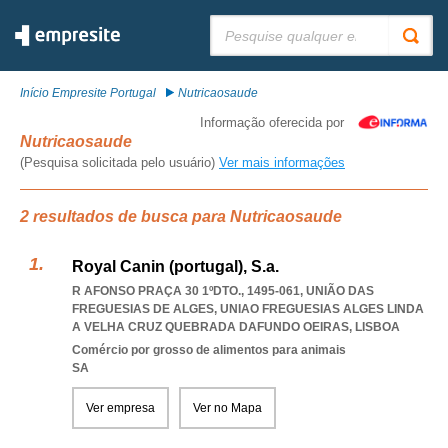
Pesquisar:
Início Empresite Portugal
Nutricaosaude
Informação oferecida por
Nutricaosaude
(Pesquisa solicitada pelo usuário)
Ver mais informações
2 resultados de busca para Nutricaosaude
Royal Canin (portugal), S.a.
R AFONSO PRAÇA 30 1ºDTO., 1495-061, UNIÃO DAS
FREGUESIAS DE ALGES
,
UNIAO FREGUESIAS ALGES LINDA
A VELHA CRUZ QUEBRADA DAFUNDO OEIRAS
,
LISBOA
Comércio por grosso de alimentos para animais
SA
Ver empresa
Ver no Mapa