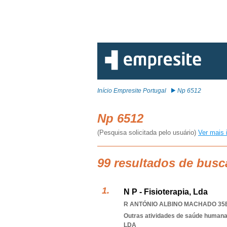
Início Empresite Portugal
Np 6512
Np 6512
(Pesquisa solicitada pelo usuário)
Ver mais 
99 resultados de busc
N P - Fisioterapia, Lda
R ANTÓNIO ALBINO MACHADO 35B
Outras atividades de saúde humana,
LDA