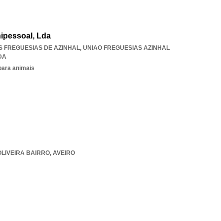
ipessoal, Lda
AS FREGUESIAS DE AZINHAL
,
UNIAO FREGUESIAS AZINHAL
DA
para animais
OLIVEIRA BAIRRO
,
AVEIRO