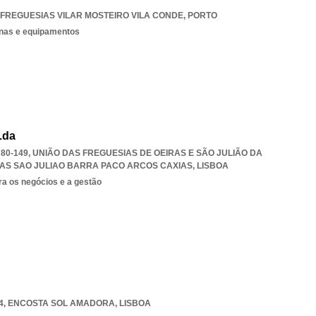
 FREGUESIAS VILAR MOSTEIRO VILA CONDE
,
PORTO
nas e equipamentos
Lda
780-149, UNIÃO DAS FREGUESIAS DE OEIRAS E SÃO JULIÃO DA
RAS SAO JULIAO BARRA PACO ARCOS CAXIAS
,
LISBOA
ra os negócios e a gestão
4
,
ENCOSTA SOL AMADORA
,
LISBOA