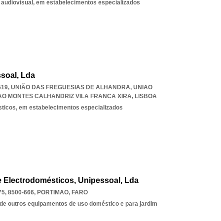
 audiovisual, em estabelecimentos especializados
ssoal, Lda
-519, UNIÃO DAS FREGUESIAS DE ALHANDRA
,
UNIAO
O MONTES CALHANDRIZ VILA FRANCA XIRA
,
LISBOA
sticos, em estabelecimentos especializados
 Electrodomésticos, Unipessoal, Lda
, 8500-666
,
PORTIMAO
,
FARO
de outros equipamentos de uso doméstico e para jardim