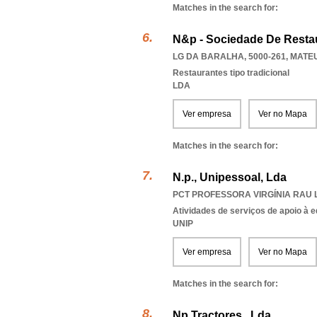
Matches in the search for:
N&p - Sociedade De Resta
LG DA BARALHA, 5000-261
,
MATEU
Restaurantes tipo tradicional
LDA
Ver empresa
Ver no Mapa
Matches in the search for:
N.p., Unipessoal, Lda
PCT PROFESSORA VIRGÍNIA RAU LO
Atividades de serviços de apoio à 
UNIP
Ver empresa
Ver no Mapa
Matches in the search for:
Np Tractores , Lda