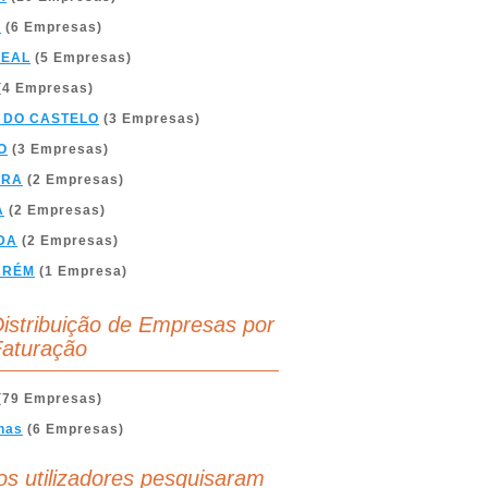
A
(6 Empresas)
REAL
(5 Empresas)
(4 Empresas)
 DO CASTELO
(3 Empresas)
O
(3 Empresas)
BRA
(2 Empresas)
A
(2 Empresas)
DA
(2 Empresas)
ARÉM
(1 Empresa)
istribuição de Empresas por
aturação
(79 Empresas)
nas
(6 Empresas)
os utilizadores pesquisaram