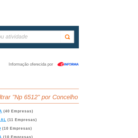
Informação oferecida por
iltrar "Np 6512" por Concelho
A
(40 Empresas)
BAL
(11 Empresas)
O
(10 Empresas)
A
(10 Empresas)