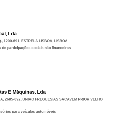
al, Lda
, 1200-691
,
ESTRELA LISBOA
,
LISBOA
 de participações sociais não financeiras
tas E Máquinas, Lda
A, 2685-092
,
UNIAO FREGUESIAS SACAVEM PRIOR VELHO
ssórios para veículos automóveis