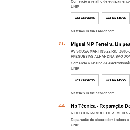
Comércio a retalho de equipamento
UNIP
Ver empresa
Ver no Mapa
Matches in the search for:
Miguel N P Ferreira, Unipe
AV SOUSA MARTINS 22 R/C, 2600
FREGUESIAS ALHANDRA SAO JOA
Comércio a retalho de electrodomé
UNIP
Ver empresa
Ver no Mapa
Matches in the search for:
Np Técnica - Reparação De
R DOUTOR MANUEL DE ALMEIDA 75
Reparação de electrodomésticos e 
UNIP