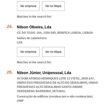
Ver empresa
Ver no Mapa
Matches in the search for:
Nilson Oliveira, Lda
CC DO TOJAL 16A, 1500-595
,
BENFICA LISBOA
,
LISBOA
Salões de cabeleireiro
LDA
Ver empresa
Ver no Mapa
Matches in the search for:
Nilson Júnior, Unipessoal, Lda
AV DOM AFONSO HENRIQUES LOTE 13 1ºDTO., 2830-247,
UNIÃO DAS FREGUESIAS DE ALTO DO SEIXALINHO
,
UNIAO
FREGUESIAS ALTO SEIXALINHO SANTO ANDRE
VERDERENA BARREIRO
,
SETUBAL
Construção de edifícios (residenciais e não residenciais)
UNIP