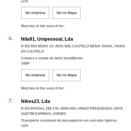
LDA
Ver empresa
Ver no Mapa
Matches in the search for:
Nila91, Unipessoal, Lda
R DO RIO NEIVA 19, 4935-568
,
CASTELO NEIVA VIANA
,
VIANA
DO CASTELO
Compra e venda de bens imobiliários
UNIP
Ver empresa
Ver no Mapa
Matches in the search for:
Nilres23, Lda
R DO PASSAL 298 1ºG, 4500-056
,
UNIAO FREGUESIAS ANTA
GUETIM ESPINHO
,
AVEIRO
Transporte ocasional de passageiros em veículos ligeiros
LDA