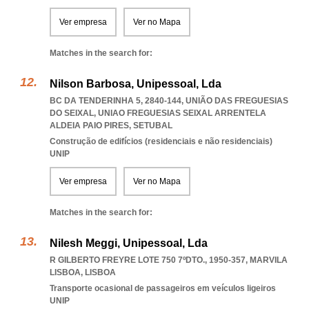
Ver empresa
Ver no Mapa
Matches in the search for:
Nilson Barbosa, Unipessoal, Lda
BC DA TENDERINHA 5, 2840-144, UNIÃO DAS FREGUESIAS
DO SEIXAL
,
UNIAO FREGUESIAS SEIXAL ARRENTELA
ALDEIA PAIO PIRES
,
SETUBAL
Construção de edifícios (residenciais e não residenciais)
UNIP
Ver empresa
Ver no Mapa
Matches in the search for:
Nilesh Meggi, Unipessoal, Lda
R GILBERTO FREYRE LOTE 750 7ºDTO., 1950-357
,
MARVILA
LISBOA
,
LISBOA
Transporte ocasional de passageiros em veículos ligeiros
UNIP