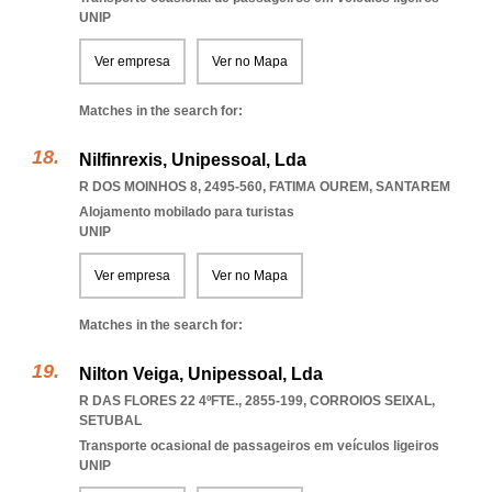
UNIP
Ver empresa
Ver no Mapa
Matches in the search for:
Nilfinrexis, Unipessoal, Lda
R DOS MOINHOS 8, 2495-560
,
FATIMA OUREM
,
SANTAREM
Alojamento mobilado para turistas
UNIP
Ver empresa
Ver no Mapa
Matches in the search for:
Nilton Veiga, Unipessoal, Lda
R DAS FLORES 22 4ºFTE., 2855-199
,
CORROIOS SEIXAL
,
SETUBAL
Transporte ocasional de passageiros em veículos ligeiros
UNIP