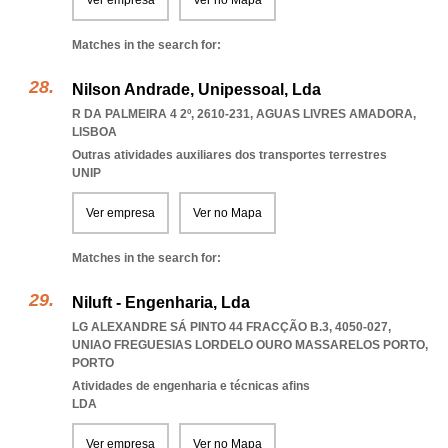
Ver empresa
Ver no Mapa
Matches in the search for:
Nilson Andrade, Unipessoal, Lda
R DA PALMEIRA 4 2º, 2610-231
,
AGUAS LIVRES AMADORA
,
LISBOA
Outras atividades auxiliares dos transportes terrestres
UNIP
Ver empresa
Ver no Mapa
Matches in the search for:
Niluft - Engenharia, Lda
LG ALEXANDRE SÁ PINTO 44 FRACÇÃO B.3, 4050-027
,
UNIAO FREGUESIAS LORDELO OURO MASSARELOS PORTO
,
PORTO
Atividades de engenharia e técnicas afins
LDA
Ver empresa
Ver no Mapa