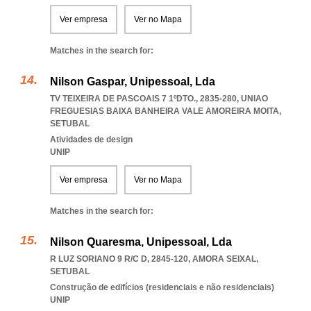
Ver empresa
Ver no Mapa
Matches in the search for:
Nilson Gaspar, Unipessoal, Lda
TV TEIXEIRA DE PASCOAIS 7 1ºDTO., 2835-280
,
UNIAO
FREGUESIAS BAIXA BANHEIRA VALE AMOREIRA MOITA
,
SETUBAL
Atividades de design
UNIP
Ver empresa
Ver no Mapa
Matches in the search for:
Nilson Quaresma, Unipessoal, Lda
R LUZ SORIANO 9 R/C D, 2845-120
,
AMORA SEIXAL
,
SETUBAL
Construção de edifícios (residenciais e não residenciais)
UNIP