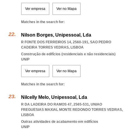
Ver empresa
Ver no Mapa
Matches in the search for:
Nilson Borges, Unipessoal, Lda
R FONTE DOS FERREIROS 14, 2560-191
,
SAO PEDRO
CADEIRA TORRES VEDRAS
,
LISBOA
Construção de edifícios (residenciais e não residenciais)
UNIP
Ver empresa
Ver no Mapa
Matches in the search for:
Nilcelly Melo, Unipessoal, Lda
R DA LADEIRA DO RAMOS 47, 2565-531
,
UNIAO
FREGUESIAS MAXIAL MONTE REDONDO TORRES VEDRAS
,
LISBOA
Outras atividades de acabamento em edifícios
UNIP