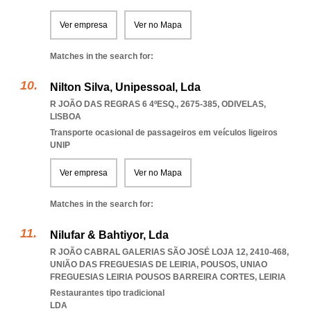
Ver empresa
Ver no Mapa
Matches in the search for:
Nilton Silva, Unipessoal, Lda
R JOÃO DAS REGRAS 6 4ºESQ., 2675-385
,
ODIVELAS
,
LISBOA
Transporte ocasional de passageiros em veículos ligeiros
UNIP
Ver empresa
Ver no Mapa
Matches in the search for:
Nilufar & Bahtiyor, Lda
R JOÃO CABRAL GALERIAS SÃO JOSÉ LOJA 12, 2410-468,
UNIÃO DAS FREGUESIAS DE LEIRIA, POUSOS
,
UNIAO
FREGUESIAS LEIRIA POUSOS BARREIRA CORTES
,
LEIRIA
Restaurantes tipo tradicional
LDA