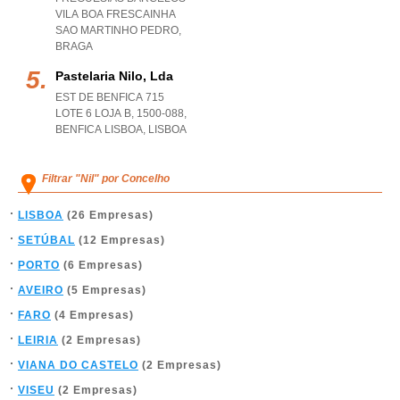
VILA BOA FRESCAINHA
SAO MARTINHO PEDRO
,
BRAGA
Pastelaria Nilo, Lda
EST DE BENFICA 715
LOTE 6 LOJA B, 1500-088
,
BENFICA LISBOA
,
LISBOA
Filtrar "Nil" por Concelho
LISBOA
(26 Empresas)
SETÚBAL
(12 Empresas)
PORTO
(6 Empresas)
AVEIRO
(5 Empresas)
FARO
(4 Empresas)
LEIRIA
(2 Empresas)
VIANA DO CASTELO
(2 Empresas)
VISEU
(2 Empresas)