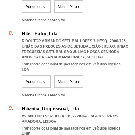
Ver empresa
Ver no Mapa
Matches in the search for:
Nile - Futur, Lda
R DOUTOR ARMANDO SETUBAL LOPES 3 1ºESQ., 2900-726,
UNIÃO DAS FREGUESIAS DE SETUBAL (SÃO JULIÃO
,
UNIAO
FREGUESIAS SETUBAL SAO JULIAO NOSSA SENHORA
ANUNCIADA SANTA MARIA GRACA
,
SETUBAL
Transporte ocasional de passageiros em veículos ligeiros
LDA
Ver empresa
Ver no Mapa
Matches in the search for:
Nilizetix, Unipessoal, Lda
AV ANTÓNIO SÉRGIO 14 1ºK, 2720-048
,
AGUAS LIVRES
AMADORA
,
LISBOA
Transporte ocasional de passageiros em veículos ligeiros
UNIP