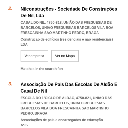
Nilconstruções - Sociedade De Construções
De Nil, Lda
CASAL DO NIL, 4750-818, UNIÃO DAS FREGUESIAS DE
BARCELOS
,
UNIAO FREGUESIAS BARCELOS VILA BOA
FRESCAINHA SAO MARTINHO PEDRO
,
BRAGA
Construção de edifícios (residenciais e não residenciais)
LDA
Ver empresa
Ver no Mapa
Matches in the search for:
Associação De Pais Das Escolas De Aldão E
Casal De Nil
ESCOLA DO 1ºCICLO DE ALDÃO, 4750-821, UNIÃO DAS
FREGUESIAS DE BARCELOS
,
UNIAO FREGUESIAS
BARCELOS VILA BOA FRESCAINHA SAO MARTINHO
PEDRO
,
BRAGA
Associações de pais e encarregados de educação
ASS