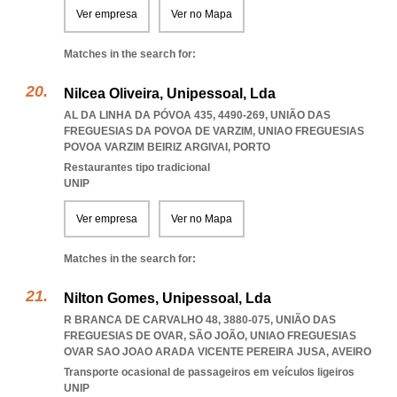
Ver empresa
Ver no Mapa
Matches in the search for:
Nilcea Oliveira, Unipessoal, Lda
AL DA LINHA DA PÓVOA 435, 4490-269, UNIÃO DAS
FREGUESIAS DA POVOA DE VARZIM
,
UNIAO FREGUESIAS
POVOA VARZIM BEIRIZ ARGIVAI
,
PORTO
Restaurantes tipo tradicional
UNIP
Ver empresa
Ver no Mapa
Matches in the search for:
Nilton Gomes, Unipessoal, Lda
R BRANCA DE CARVALHO 48, 3880-075, UNIÃO DAS
FREGUESIAS DE OVAR, SÃO JOÃO
,
UNIAO FREGUESIAS
OVAR SAO JOAO ARADA VICENTE PEREIRA JUSA
,
AVEIRO
Transporte ocasional de passageiros em veículos ligeiros
UNIP