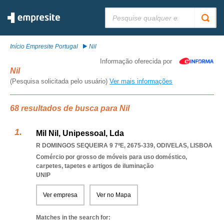
Pesquisar:
Início Empresite Portugal
Nil
Informação oferecida por
Nil
(Pesquisa solicitada pelo usuário)
Ver mais informações
68 resultados de busca para Nil
Mil Nil, Unipessoal, Lda
R DOMINGOS SEQUEIRA 9 7ºE, 2675-339
,
ODIVELAS
,
LISBOA
Comércio por grosso de móveis para uso doméstico,
carpetes, tapetes e artigos de iluminação
UNIP
Ver empresa
Ver no Mapa
Matches in the search for: