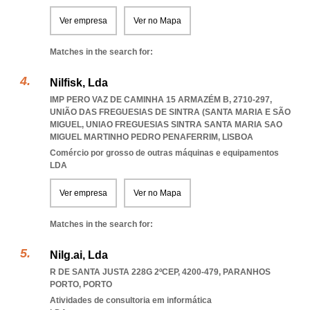
Ver empresa
Ver no Mapa
Matches in the search for:
Nilfisk, Lda
IMP PERO VAZ DE CAMINHA 15 ARMAZÉM B, 2710-297,
UNIÃO DAS FREGUESIAS DE SINTRA (SANTA MARIA E SÃO
MIGUEL
,
UNIAO FREGUESIAS SINTRA SANTA MARIA SAO
MIGUEL MARTINHO PEDRO PENAFERRIM
,
LISBOA
Comércio por grosso de outras máquinas e equipamentos
LDA
Ver empresa
Ver no Mapa
Matches in the search for:
Nilg.ai, Lda
R DE SANTA JUSTA 228G 2ºCEP, 4200-479
,
PARANHOS
PORTO
,
PORTO
Atividades de consultoria em informática