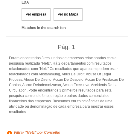
LDA
Ver empresa
Ver no Mapa
Matches in the search for:
Pág.
1
Foram encontrados 3 resultados de empresas relacionadas com a
pesquisa realizada "Netz". Há 2 departamentos com resultados
relacionados com "Netz".Os resultados que aparecem podem estar
relacionados com Abstammung, Abus De Droit, Abuse Of Legal
Process, Abuso De Direito, Accao De Despejo, Accao De Prestacao De
Contas, Accao Deindemnizacao, Accao Executiva, Accidents De La
Circulation. Pode encontrar os 3 primeiros resultados para esta
pesquisa com o telefone, direção e outros dados comerciais e
financeiros das empresas. Baseamos em coincidências de uma
atividade ou denominação de cada empresa para mostrar esses
resultados.
Filtrar "Netz" por Concelho