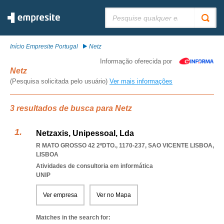
Pesquisar:
Início Empresite Portugal
Netz
Informação oferecida por
Netz
(Pesquisa solicitada pelo usuário)
Ver mais informações
3 resultados de busca para Netz
Netzaxis, Unipessoal, Lda
R MATO GROSSO 42 2ºDTO., 1170-237
,
SAO VICENTE LISBOA
,
LISBOA
Atividades de consultoria em informática
UNIP
Ver empresa
Ver no Mapa
Matches in the search for: