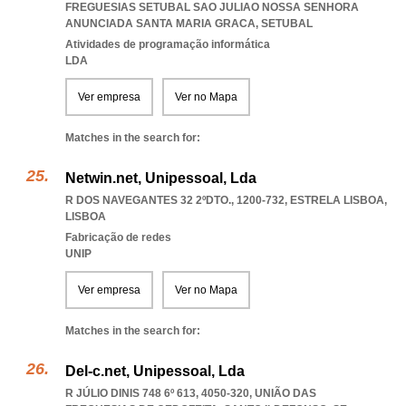
FREGUESIAS SETUBAL SAO JULIAO NOSSA SENHORA
ANUNCIADA SANTA MARIA GRACA
,
SETUBAL
Atividades de programação informática
LDA
Ver empresa
Ver no Mapa
Matches in the search for:
Netwin.net, Unipessoal, Lda
R DOS NAVEGANTES 32 2ºDTO., 1200-732
,
ESTRELA LISBOA
,
LISBOA
Fabricação de redes
UNIP
Ver empresa
Ver no Mapa
Matches in the search for:
Del-c.net, Unipessoal, Lda
R JÚLIO DINIS 748 6º 613, 4050-320, UNIÃO DAS