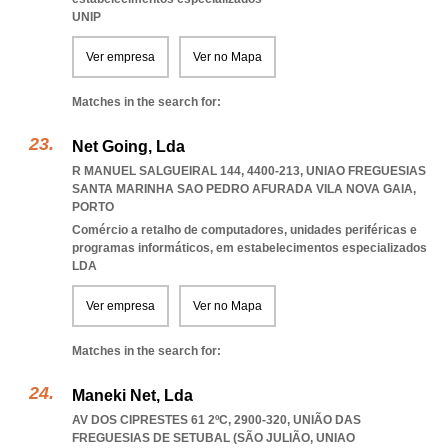
UNIP
Ver empresa
Ver no Mapa
Matches in the search for:
Net Going, Lda
R MANUEL SALGUEIRAL 144, 4400-213
,
UNIAO FREGUESIAS
SANTA MARINHA SAO PEDRO AFURADA VILA NOVA GAIA
,
PORTO
Comércio a retalho de computadores, unidades periféricas e
programas informáticos, em estabelecimentos especializados
LDA
Ver empresa
Ver no Mapa
Matches in the search for:
Maneki Net, Lda
AV DOS CIPRESTES 61 2ºC, 2900-320, UNIÃO DAS
FREGUESIAS DE SETUBAL (SÃO JULIÃO
,
UNIAO