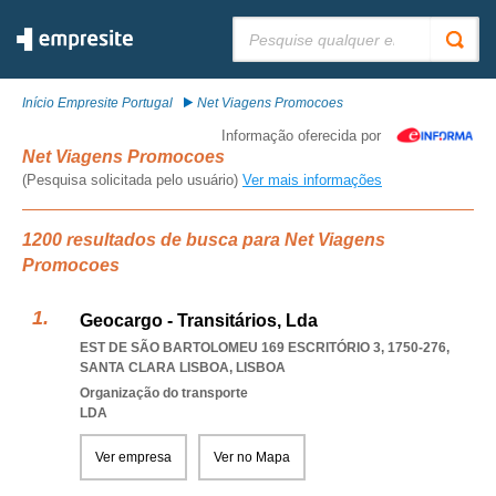
Pesquisar:
Início Empresite Portugal
Net Viagens Promocoes
Informação oferecida por
Net Viagens Promocoes
(Pesquisa solicitada pelo usuário)
Ver mais informações
1200 resultados de busca para Net Viagens
Promocoes
Geocargo - Transitários, Lda
EST DE SÃO BARTOLOMEU 169 ESCRITÓRIO 3, 1750-276
,
SANTA CLARA LISBOA
,
LISBOA
Organização do transporte
LDA
Ver empresa
Ver no Mapa