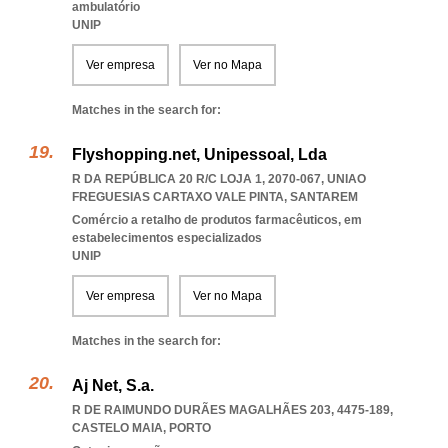
ambulatório
UNIP
Ver empresa
Ver no Mapa
Matches in the search for:
Flyshopping.net, Unipessoal, Lda
R DA REPÚBLICA 20 R/C LOJA 1, 2070-067
,
UNIAO
FREGUESIAS CARTAXO VALE PINTA
,
SANTAREM
Comércio a retalho de produtos farmacêuticos, em
estabelecimentos especializados
UNIP
Ver empresa
Ver no Mapa
Matches in the search for:
Aj Net, S.a.
R DE RAIMUNDO DURÃES MAGALHÃES 203, 4475-189
,
CASTELO MAIA
,
PORTO