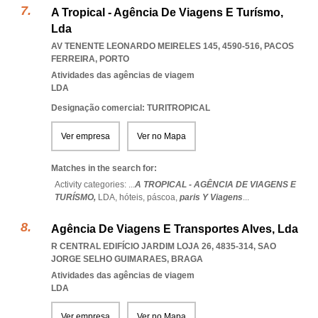
A Tropical - Agência De Viagens E Turísmo,
Lda
AV TENENTE LEONARDO MEIRELES 145, 4590-516
,
PACOS
FERREIRA
,
PORTO
Atividades das agências de viagem
LDA
Designação comercial: TURITROPICAL
Ver empresa
Ver no Mapa
Matches in the search for:
Activity categories: ...
A TROPICAL - AGÊNCIA DE VIAGENS E
TURÍSMO,
LDA,
hóteis,
páscoa,
paris Y Viagens
...
Agência De Viagens E Transportes Alves, Lda
R CENTRAL EDIFÍCIO JARDIM LOJA 26, 4835-314
,
SAO
JORGE SELHO GUIMARAES
,
BRAGA
Atividades das agências de viagem
LDA
Ver empresa
Ver no Mapa