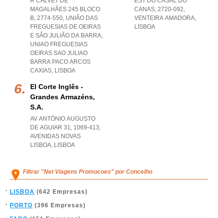
R CALVET DE
EST DO CASAL DO
MAGALHÃES 245 BLOCO
CANAS, 2720-092
,
B, 2774-550, UNIÃO DAS
VENTEIRA AMADORA
,
FREGUESIAS DE OEIRAS
LISBOA
E SÃO JULIÃO DA BARRA
,
UNIAO FREGUESIAS
OEIRAS SAO JULIAO
BARRA PACO ARCOS
CAXIAS
,
LISBOA
El Corte Inglês -
Grandes Armazéns,
S.a.
AV ANTÓNIO AUGUSTO
DE AGUIAR 31, 1069-413
,
AVENIDAS NOVAS
LISBOA
,
LISBOA
Filtrar "Net Viagens Promocoes" por Concelho
LISBOA
(642 Empresas)
PORTO
(396 Empresas)