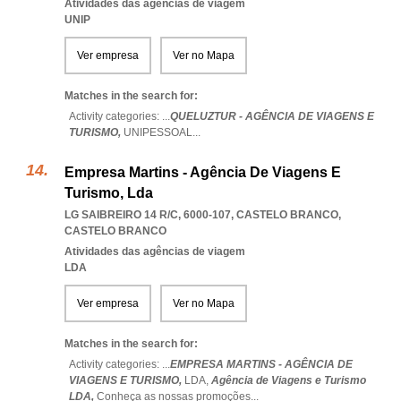
Atividades das agências de viagem
UNIP
Ver empresa
Ver no Mapa
Matches in the search for:
Activity categories: ...
QUELUZTUR - AGÊNCIA DE VIAGENS E
TURISMO,
UNIPESSOAL
...
Empresa Martins - Agência De Viagens E
Turismo, Lda
LG SAIBREIRO 14 R/C, 6000-107
,
CASTELO BRANCO
,
CASTELO BRANCO
Atividades das agências de viagem
LDA
Ver empresa
Ver no Mapa
Matches in the search for:
Activity categories: ...
EMPRESA MARTINS - AGÊNCIA DE
VIAGENS E TURISMO,
LDA,
Agência de Viagens e Turismo
LDA,
Conheça as nossas promoções
...