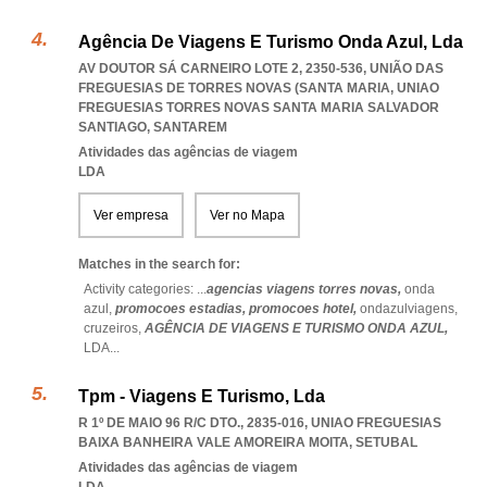
Agência De Viagens E Turismo Onda Azul, Lda
AV DOUTOR SÁ CARNEIRO LOTE 2, 2350-536, UNIÃO DAS
FREGUESIAS DE TORRES NOVAS (SANTA MARIA
,
UNIAO
FREGUESIAS TORRES NOVAS SANTA MARIA SALVADOR
SANTIAGO
,
SANTAREM
Atividades das agências de viagem
LDA
Ver empresa
Ver no Mapa
Matches in the search for:
Activity categories: ...
agencias viagens torres novas,
onda
azul,
promocoes estadias,
promocoes hotel,
ondazulviagens,
cruzeiros,
AGÊNCIA DE VIAGENS E TURISMO ONDA AZUL,
LDA
...
Tpm - Viagens E Turismo, Lda
R 1º DE MAIO 96 R/C DTO., 2835-016
,
UNIAO FREGUESIAS
BAIXA BANHEIRA VALE AMOREIRA MOITA
,
SETUBAL
Atividades das agências de viagem