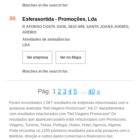
Matches in the search for:
Esferasortida - Promoções, Lda
R AFONSO COSTA 34/36, 3810-499
,
SANTA JOANA AVEIRO
,
AVEIRO
Atividades de ambulâncias
LDA
Ver empresa
Ver no Mapa
Matches in the search for:
Pág.
1
2
3
4
5
...
40
»
Foram encontrados 2.067 resultados de empresas relacionadas com a
pesquisa realizada "Net Viagens Promocoes". Há 27 departamentos
com resultados relacionados com "Net Viagens Promocoes".Os
resultados que aparecem podem estar relacionados com Promocoes,
Viagens, Turismo, Ferias, Portugal, Hoteis, Hotel, Agencia, Algarve.
Pode encontrar os 1200 primeiros resultados para esta pesquisa com o
telefone, direção e outros dados comerciais e financeiros das