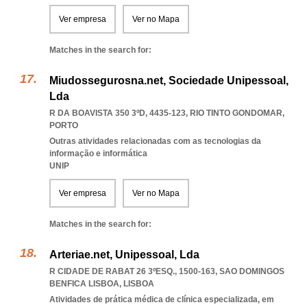
Ver empresa
Ver no Mapa
Matches in the search for:
Miudossegurosna.net, Sociedade Unipessoal,
Lda
R DA BOAVISTA 350 3ºD, 4435-123
,
RIO TINTO GONDOMAR
,
PORTO
Outras atividades relacionadas com as tecnologias da
informação e informática
UNIP
Ver empresa
Ver no Mapa
Matches in the search for:
Arteriae.net, Unipessoal, Lda
R CIDADE DE RABAT 26 3ºESQ., 1500-163
,
SAO DOMINGOS
BENFICA LISBOA
,
LISBOA
Atividades de prática médica de clínica especializada, em