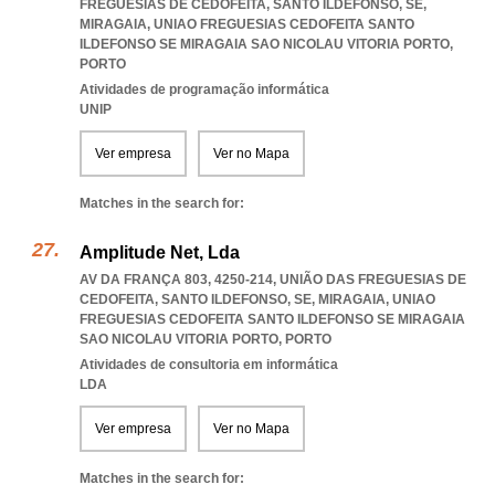
FREGUESIAS DE CEDOFEITA, SANTO ILDEFONSO, SE,
MIRAGAIA
,
UNIAO FREGUESIAS CEDOFEITA SANTO
ILDEFONSO SE MIRAGAIA SAO NICOLAU VITORIA PORTO
,
PORTO
Atividades de programação informática
UNIP
Ver empresa
Ver no Mapa
Matches in the search for:
Amplitude Net, Lda
AV DA FRANÇA 803, 4250-214, UNIÃO DAS FREGUESIAS DE
CEDOFEITA, SANTO ILDEFONSO, SE, MIRAGAIA
,
UNIAO
FREGUESIAS CEDOFEITA SANTO ILDEFONSO SE MIRAGAIA
SAO NICOLAU VITORIA PORTO
,
PORTO
Atividades de consultoria em informática
LDA
Ver empresa
Ver no Mapa
Matches in the search for: