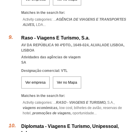
Matches in the search for:
Activity categories: ...
AGÊNCIA DE VIAGENS E TRANSPORTES
ALVES,
LDA
...
Raso - Viagens E Turismo, S.a.
AV DA REPÚBLICA 90 4ºDTO., 1649-024
,
ALVALADE LISBOA
,
LISBOA
Atividades das agências de viagem
SA
Designação comercial: VTL
Ver empresa
Ver no Mapa
Matches in the search for:
Activity categories: ...
RASO - VIAGENS E TURISMO,
S.A.,
viagens económicas,
low cost,
bilhetes de avião,
reservas de
hotel,
promoções de viagens,
oportunidade
...
Diplomata - Viagens E Turismo, Unipessoal,