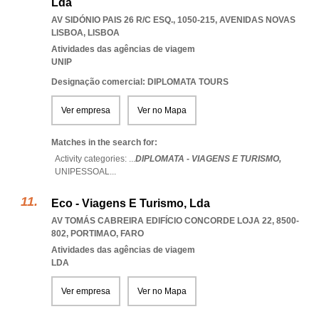
Lda
AV SIDÓNIO PAIS 26 R/C ESQ., 1050-215
,
AVENIDAS NOVAS
LISBOA
,
LISBOA
Atividades das agências de viagem
UNIP
Designação comercial: DIPLOMATA TOURS
Ver empresa
Ver no Mapa
Matches in the search for:
Activity categories: ...
DIPLOMATA - VIAGENS E TURISMO,
UNIPESSOAL
...
Eco - Viagens E Turismo, Lda
AV TOMÁS CABREIRA EDIFÍCIO CONCORDE LOJA 22, 8500-
802
,
PORTIMAO
,
FARO
Atividades das agências de viagem
LDA
Ver empresa
Ver no Mapa