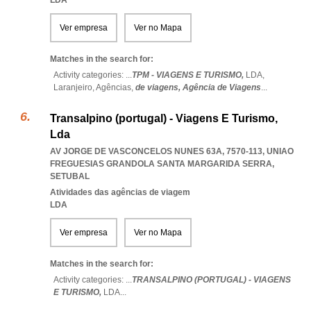
LDA
Ver empresa
Ver no Mapa
Matches in the search for:
Activity categories: ...
TPM - VIAGENS E TURISMO,
LDA,
Laranjeiro,
Agências,
de viagens,
Agência de Viagens
...
Transalpino (portugal) - Viagens E Turismo,
Lda
AV JORGE DE VASCONCELOS NUNES 63A, 7570-113
,
UNIAO
FREGUESIAS GRANDOLA SANTA MARGARIDA SERRA
,
SETUBAL
Atividades das agências de viagem
LDA
Ver empresa
Ver no Mapa
Matches in the search for:
Activity categories: ...
TRANSALPINO (PORTUGAL) - VIAGENS
E TURISMO,
LDA
...