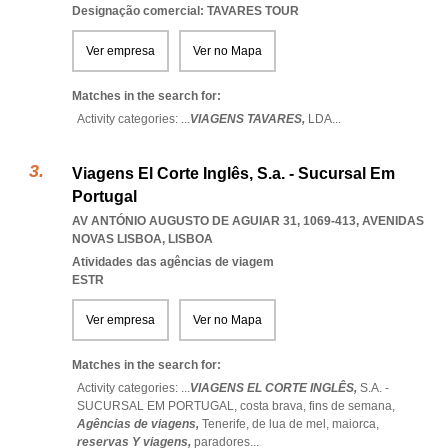
Designação comercial: TAVARES TOUR
Ver empresa
Ver no Mapa
Matches in the search for:
Activity categories: ...
VIAGENS TAVARES,
LDA
...
Viagens El Corte Inglês, S.a. - Sucursal Em
Portugal
AV ANTÓNIO AUGUSTO DE AGUIAR 31, 1069-413
,
AVENIDAS
NOVAS LISBOA
,
LISBOA
Atividades das agências de viagem
ESTR
Ver empresa
Ver no Mapa
Matches in the search for:
Activity categories: ...
VIAGENS EL CORTE INGLÊS,
S.A. -
SUCURSAL EM PORTUGAL,
costa brava,
fins de semana,
Agências de viagens,
Tenerife,
de lua de mel,
maiorca,
reservas Y viagens,
paradores
...