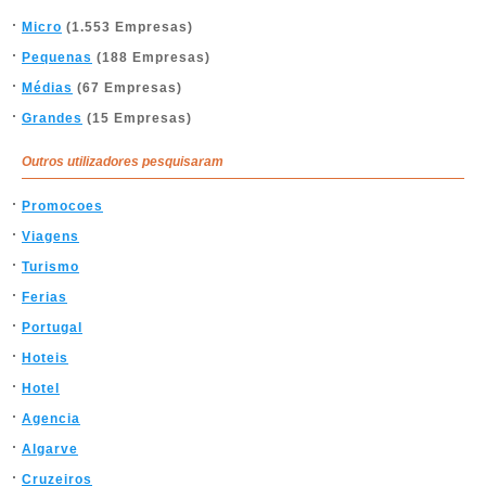
Micro
(1.553 Empresas)
Pequenas
(188 Empresas)
Médias
(67 Empresas)
Grandes
(15 Empresas)
Outros utilizadores pesquisaram
Promocoes
Viagens
Turismo
Ferias
Portugal
Hoteis
Hotel
Agencia
Algarve
Cruzeiros