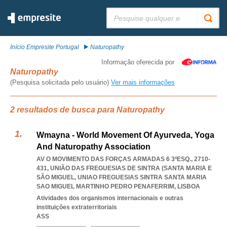
Pesquisar:
Início Empresite Portugal
Naturopathy
Informação oferecida por
Naturopathy
(Pesquisa solicitada pelo usuário)
Ver mais informações
2 resultados de busca para Naturopathy
Wmayna - World Movement Of Ayurveda, Yoga
And Naturopathy Association
AV O MOVIMENTO DAS FORÇAS ARMADAS 6 3ºESQ., 2710-
431, UNIÃO DAS FREGUESIAS DE SINTRA (SANTA MARIA E
SÃO MIGUEL
,
UNIAO FREGUESIAS SINTRA SANTA MARIA
SAO MIGUEL MARTINHO PEDRO PENAFERRIM
,
LISBOA
Atividades dos organismos internacionais e outras
instituições extraterritoriais
ASS