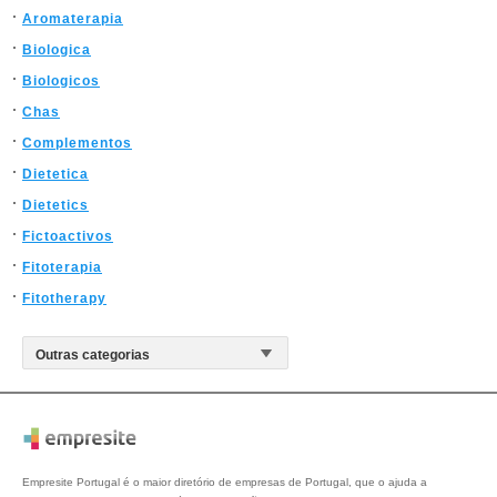
Aromaterapia
Biologica
Biologicos
Chas
Complementos
Dietetica
Dietetics
Fictoactivos
Fitoterapia
Fitotherapy
Empresite Portugal é o maior diretório de empresas de Portugal, que o ajuda a