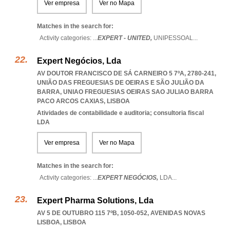
Ver empresa
Ver no Mapa
Matches in the search for:
Activity categories: ...
EXPERT - UNITED,
UNIPESSOAL
...
Expert Negócios, Lda
AV DOUTOR FRANCISCO DE SÁ CARNEIRO 5 7ºA, 2780-241,
UNIÃO DAS FREGUESIAS DE OEIRAS E SÃO JULIÃO DA
BARRA
,
UNIAO FREGUESIAS OEIRAS SAO JULIAO BARRA
PACO ARCOS CAXIAS
,
LISBOA
Atividades de contabilidade e auditoria; consultoria fiscal
LDA
Ver empresa
Ver no Mapa
Matches in the search for:
Activity categories: ...
EXPERT NEGÓCIOS,
LDA
...
Expert Pharma Solutions, Lda
AV 5 DE OUTUBRO 115 7ºB, 1050-052
,
AVENIDAS NOVAS
LISBOA
,
LISBOA