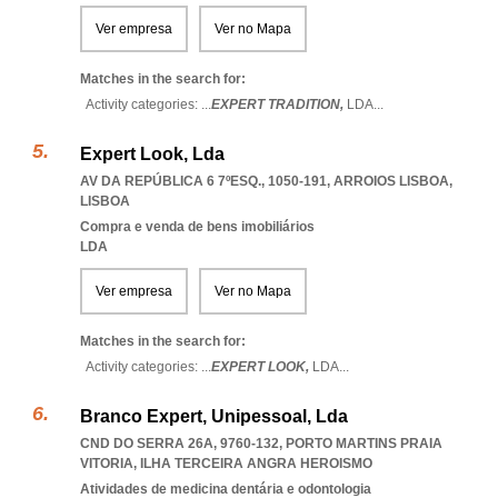
Ver empresa
Ver no Mapa
Matches in the search for:
Activity categories: ...
EXPERT TRADITION,
LDA
...
Expert Look, Lda
AV DA REPÚBLICA 6 7ºESQ., 1050-191
,
ARROIOS LISBOA
,
LISBOA
Compra e venda de bens imobiliários
LDA
Ver empresa
Ver no Mapa
Matches in the search for:
Activity categories: ...
EXPERT LOOK,
LDA
...
Branco Expert, Unipessoal, Lda
CND DO SERRA 26A, 9760-132
,
PORTO MARTINS PRAIA
VITORIA
,
ILHA TERCEIRA ANGRA HEROISMO
Atividades de medicina dentária e odontologia