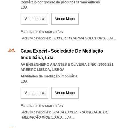
Comércio por grosso de produtos farmacêuticos
LDA
Ver empresa
Ver no Mapa
Matches in the search for:
Activity categories: ...
EXPERT PHARMA SOLUTIONS,
LDA
...
Casa Expert - Sociedade De Mediação
Imobiliária, Lda
AV ENGENHEIRO ARANTES E OLIVEIRA 3 R/C, 1900-221
,
AREEIRO LISBOA
,
LISBOA
Atividades de mediação imobiliária
LDA
Ver empresa
Ver no Mapa
Matches in the search for:
Activity categories: ...
CASA EXPERT - SOCIEDADE DE
MEDIAÇÃO IMOBILIÁRIA,
LDA
...