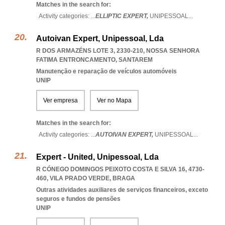
Matches in the search for:
Activity categories: ...
ELLIPTIC EXPERT,
UNIPESSOAL
...
Autoivan Expert, Unipessoal, Lda
R DOS ARMAZÉNS LOTE 3, 2330-210
,
NOSSA SENHORA
FATIMA ENTRONCAMENTO
,
SANTAREM
Manutenção e reparação de veículos automóveis
UNIP
Ver empresa
Ver no Mapa
Matches in the search for:
Activity categories: ...
AUTOIVAN EXPERT,
UNIPESSOAL
...
Expert - United, Unipessoal, Lda
R CÓNEGO DOMINGOS PEIXOTO COSTA E SILVA 16, 4730-
460
,
VILA PRADO VERDE
,
BRAGA
Outras atividades auxiliares de serviços financeiros, exceto
seguros e fundos de pensões
UNIP