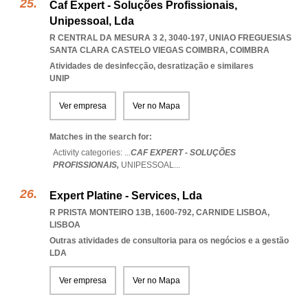
Caf Expert - Soluções Profissionais,
Unipessoal, Lda
R CENTRAL DA MESURA 3 2, 3040-197
,
UNIAO FREGUESIAS
SANTA CLARA CASTELO VIEGAS COIMBRA
,
COIMBRA
Atividades de desinfecção, desratização e similares
UNIP
Ver empresa
Ver no Mapa
Matches in the search for:
Activity categories: ...
CAF EXPERT - SOLUÇÕES
PROFISSIONAIS,
UNIPESSOAL
...
Expert Platine - Services, Lda
R PRISTA MONTEIRO 13B, 1600-792
,
CARNIDE LISBOA
,
LISBOA
Outras atividades de consultoria para os negócios e a gestão
LDA
Ver empresa
Ver no Mapa