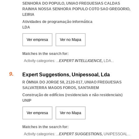
SENHORA DO POPULO
,
UNIAO FREGUESIAS CALDAS
RAINHA NOSSA SENHORA POPULO COTO SAO GREGORIO
,
LEIRIA
Atividades de programação informática
LDA
Ver empresa
Ver no Mapa
Matches in the search for:
Activity categories: ...
EXPERT INTELLIGENCE,
LDA
...
Expert Suggestions, Unipessoal, Lda
R ÓMNIA DO JORGE 58, 2120-017
,
UNIAO FREGUESIAS
SALVATERRA MAGOS FOROS
,
SANTAREM
Construção de edifícios (residenciais e não residenciais)
UNIP
Ver empresa
Ver no Mapa
Matches in the search for:
Activity categories: ...
EXPERT SUGGESTIONS,
UNIPESSOAL
...