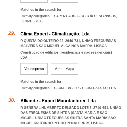
Matches in the search for:
Activity categories: ...
EXPERT JOBS - GESTÃO E SERVIÇOS,
UNIPESSOAL
...
Clima Expert - Climatização, Lda
R QUINTA DO OUTEIRO 22, 2640-731
,
UNIAO FREGUESIAS
MALVEIRA SAO MIGUEL ALCAINCA MAFRA
,
LISBOA
Construção de edifícios (residenciais e não residenciais)
LDA
Ver empresa
Ver no Mapa
Matches in the search for:
Activity categories: ...
CLIMA EXPERT - CLIMATIZAÇÃO,
LDA
...
Alliande - Expert Manufacturer, Lda
R GENERAL HUMBERTO DELGADO LOTE 3, 2710-651, UNIÃO
DAS FREGUESIAS DE SINTRA (SANTA MARIA E SÃO
MIGUEL
,
UNIAO FREGUESIAS SINTRA SANTA MARIA SAO
MIGUEL MARTINHO PEDRO PENAFERRIM
,
LISBOA