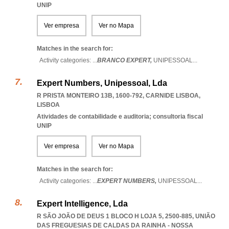
UNIP
Ver empresa
Ver no Mapa
Matches in the search for:
Activity categories: ...
BRANCO EXPERT,
UNIPESSOAL
...
Expert Numbers, Unipessoal, Lda
R PRISTA MONTEIRO 13B, 1600-792
,
CARNIDE LISBOA
,
LISBOA
Atividades de contabilidade e auditoria; consultoria fiscal
UNIP
Ver empresa
Ver no Mapa
Matches in the search for:
Activity categories: ...
EXPERT NUMBERS,
UNIPESSOAL
...
Expert Intelligence, Lda
R SÃO JOÃO DE DEUS 1 BLOCO H LOJA 5, 2500-885, UNIÃO
DAS FREGUESIAS DE CALDAS DA RAINHA - NOSSA