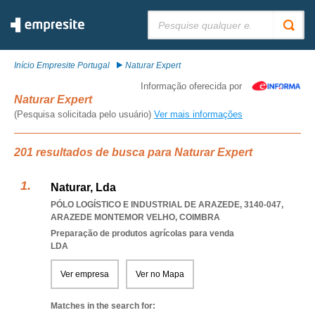
Pesquisar:
Início Empresite Portugal
Naturar Expert
Informação oferecida por
Naturar Expert
(Pesquisa solicitada pelo usuário)
Ver mais informações
201 resultados de busca para Naturar Expert
Naturar, Lda
PÓLO LOGÍSTICO E INDUSTRIAL DE ARAZEDE, 3140-047
,
ARAZEDE MONTEMOR VELHO
,
COIMBRA
Preparação de produtos agrícolas para venda
LDA
Ver empresa
Ver no Mapa
Matches in the search for: