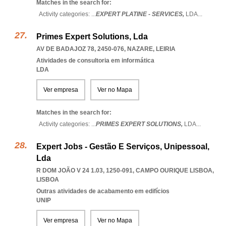
Matches in the search for:
Activity categories: ...
EXPERT PLATINE - SERVICES,
LDA
...
Primes Expert Solutions, Lda
AV DE BADAJOZ 78, 2450-076
,
NAZARE
,
LEIRIA
Atividades de consultoria em informática
LDA
Ver empresa
Ver no Mapa
Matches in the search for:
Activity categories: ...
PRIMES EXPERT SOLUTIONS,
LDA
...
Expert Jobs - Gestão E Serviços, Unipessoal,
Lda
R DOM JOÃO V 24 1.03, 1250-091
,
CAMPO OURIQUE LISBOA
,
LISBOA
Outras atividades de acabamento em edifícios
UNIP
Ver empresa
Ver no Mapa