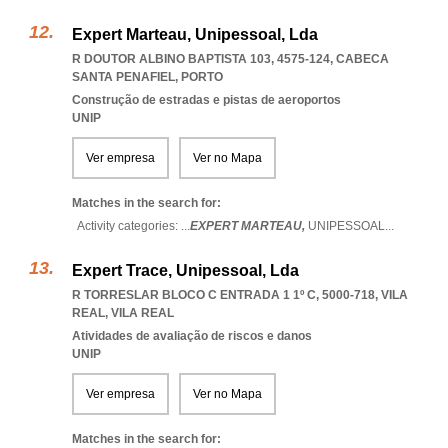
Expert Marteau, Unipessoal, Lda
R DOUTOR ALBINO BAPTISTA 103, 4575-124
,
CABECA
SANTA PENAFIEL
,
PORTO
Construção de estradas e pistas de aeroportos
UNIP
Ver empresa
Ver no Mapa
Matches in the search for:
Activity categories: ...
EXPERT MARTEAU,
UNIPESSOAL
...
Expert Trace, Unipessoal, Lda
R TORRESLAR BLOCO C ENTRADA 1 1º C, 5000-718
,
VILA
REAL
,
VILA REAL
Atividades de avaliação de riscos e danos
UNIP
Ver empresa
Ver no Mapa
Matches in the search for: