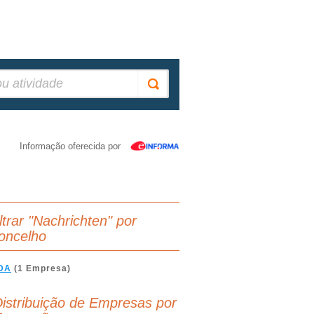
Informação oferecida por
ltrar "Nachrichten" por
oncelho
DA
(1 Empresa)
istribuição de Empresas por