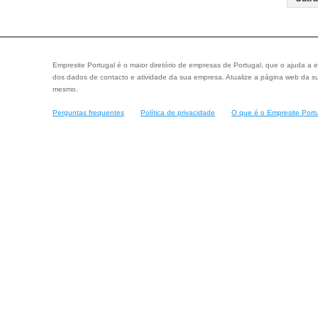
Empresite Portugal é o maior diretório de empresas de Portugal, que o ajuda a e
dos dados de contacto e atividade da sua empresa. Atualize a página web da su
mesmo.
Perguntas frequentes
Política de privacidade
O que é o Empresite Port