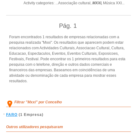
Activity categories: ...
Associação cultural,
MXXI,
Música XXI
...
Pág.
1
Foram encontrados 1 resultados de empresas relacionadas com a
pesquisa realizada "Mxxi". Os resultados que aparecem podem estar
relacionados com Actividades Culturais, Associacao Cultural, Cultura,
Educacao, Espectaculos, Eventos, Eventos Culturais, Exposicoes,
Festivais, Festival. Pode encontrar os 1 primeiros resultados para esta
pesquisa com o telefone, direção e outros dados comerciais e
financeiros das empresas. Baseamos em coincidências de uma
atividade ou denominação de cada empresa para mostrar esses
resultados.
Filtrar "Mxxi" por Concelho
FARO
(1 Empresa)
Outros utilizadores pesquisaram