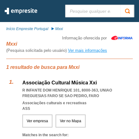
Pesquisar:
Início Empresite Portugal
Mxxi
Informação oferecida por
Mxxi
(Pesquisa solicitada pelo usuário)
Ver mais informações
1 resultado de busca para Mxxi
Associação Cultural Música Xxi
R INFANTE DOM HENRIQUE 101, 8000-363
,
UNIAO
FREGUESIAS FARO SE SAO PEDRO
,
FARO
Associações culturais e recreativas
ASS
Ver empresa
Ver no Mapa
Matches in the search for: