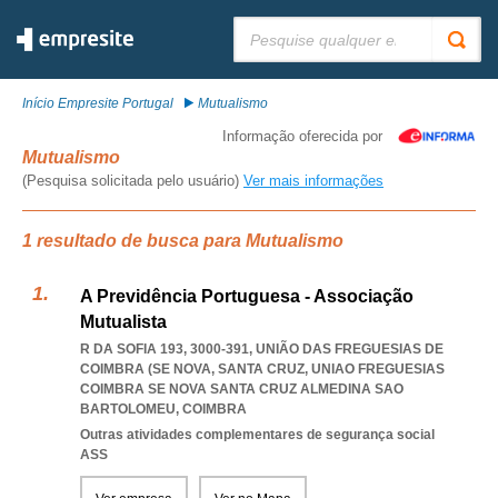
Pesquisar:
Início Empresite Portugal
Mutualismo
Informação oferecida por
Mutualismo
(Pesquisa solicitada pelo usuário)
Ver mais informações
1 resultado de busca para Mutualismo
A Previdência Portuguesa - Associação
Mutualista
R DA SOFIA 193, 3000-391, UNIÃO DAS FREGUESIAS DE
COIMBRA (SE NOVA, SANTA CRUZ
,
UNIAO FREGUESIAS
COIMBRA SE NOVA SANTA CRUZ ALMEDINA SAO
BARTOLOMEU
,
COIMBRA
Outras atividades complementares de segurança social
ASS