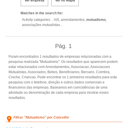
Ver empresa
Ver no Mapa
Matches in the search for:
Activity categories: ...
hi5,
arrendamentos,
mutualismo,
associações mutualistas
...
Pág.
1
Foram encontrados 1 resultados de empresas relacionadas com a
pesquisa realizada "Mutualismo". Os resultados que aparecem podem
estar relacionados com Arrendamentos, Associacao, Associacoes
Mutualistas, Associados, Bebes, Beneficiarios, Bercario, Coimbra,
Creche, Criancas. Pode encontrar os 1 primeiros resultados para esta
pesquisa com o telefone, direção e outros dados comerciais e
financeiros das empresas. Baseamos em coincidências de uma
atividade ou denominação de cada empresa para mostrar esses
resultados.
Filtrar "Mutualismo" por Concelho