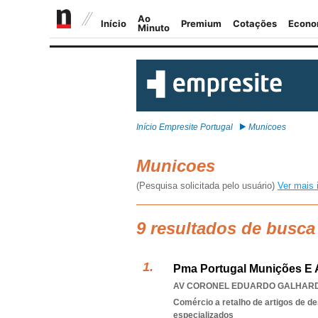
Início Empresite Portugal
Municoes
Municoes
(Pesquisa solicitada pelo usuário)
Ver mais 
9 resultados de busc
Pma Portugal Munições E 
AV CORONEL EDUARDO GALHARDO
Comércio a retalho de artigos de d
especializados