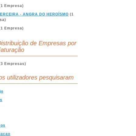
(1 Empresa)
TERCEIRA - ANGRA DO HEROÍSMO
(1
sa)
(1 Empresa)
istribuição de Empresas por
aturação
(3 Empresas)
os utilizadores pesquisaram
jo
as
ros
iacao