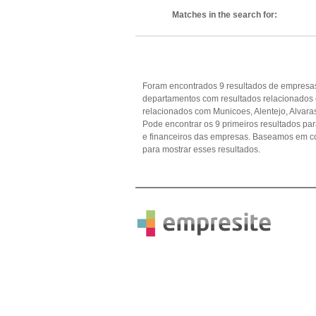
Matches in the search for:
Foram encontrados 9 resultados de empresas
departamentos com resultados relacionados
relacionados com Municoes, Alentejo, Alvaras
Pode encontrar os 9 primeiros resultados par
e financeiros das empresas. Baseamos em c
para mostrar esses resultados.