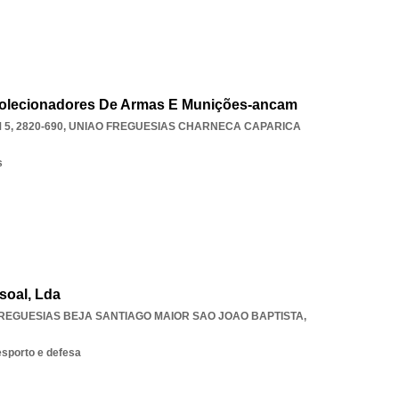
Colecionadores De Armas E Munições-ancam
5, 2820-690
,
UNIAO FREGUESIAS CHARNECA CAPARICA
s
soal, Lda
REGUESIAS BEJA SANTIAGO MAIOR SAO JOAO BAPTISTA
,
esporto e defesa