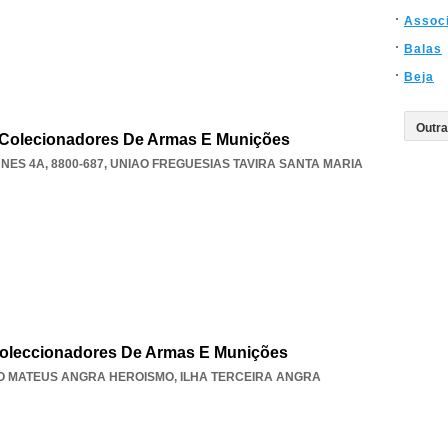
Assoc
Balas
Beja
e Colecionadores De Armas E Munições
ES 4A, 8800-687
,
UNIAO FREGUESIAS TAVIRA SANTA MARIA
oleccionadores De Armas E Munições
O MATEUS ANGRA HEROISMO
,
ILHA TERCEIRA ANGRA