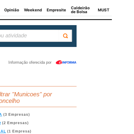
Informação oferecida por
iltrar "Municoes" por
oncelho
A
(3 Empresas)
O
(2 Empresas)
BAL
(1 Empresa)