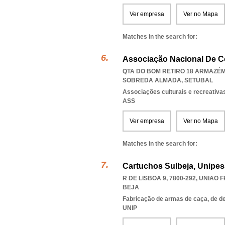
Ver empresa
Ver no Mapa
Matches in the search for:
Associação Nacional De 
QTA DO BOM RETIRO 18 ARMAZÉM 
SOBREDA ALMADA
,
SETUBAL
Associações culturais e recreativa
ASS
Ver empresa
Ver no Mapa
Matches in the search for:
Cartuchos Sulbeja, Unipes
R DE LISBOA 9, 7800-292
,
UNIAO F
BEJA
Fabricação de armas de caça, de d
UNIP