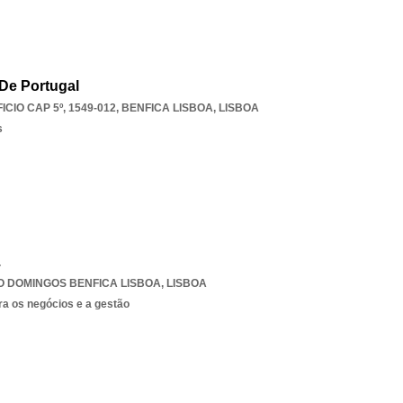
De Portugal
ICIO CAP 5º, 1549-012
,
BENFICA LISBOA
,
LISBOA
s
.
O DOMINGOS BENFICA LISBOA
,
LISBOA
ra os negócios e a gestão