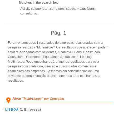
Matches in the search for:
Activity categories: ...
corretores,
sáude,
multirriscos,
consultoría
...
Pág.
1
Foram encontrados 1 resultados de empresas relacionadas com a
pesquisa realizada "Multirriscos". Os resultados que aparecem podem
estar relacionados com Acidentes, Automovel, Bens, Construcao,
Consultoria, Corretores, Equipamento, Habitacao, Leasing,
Multirriscos. Pode encontrar os 1 primeiros resultados para esta
pesquisa com o telefone, direção e outros dados comerciais e
financeiros das empresas. Baseamos em coincidências de uma
atividade ou denominação de cada empresa para mostrar esses
resultados.
Filtrar "Multirriscos" por Concelho
LISBOA
(1 Empresa)