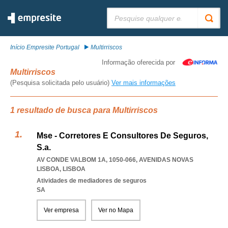
Pesquisar:
Início Empresite Portugal
Multirriscos
Informação oferecida por
Multirriscos
(Pesquisa solicitada pelo usuário)
Ver mais informações
1 resultado de busca para Multirriscos
Mse - Corretores E Consultores De Seguros,
S.a.
AV CONDE VALBOM 1A, 1050-066
,
AVENIDAS NOVAS
LISBOA
,
LISBOA
Atividades de mediadores de seguros
SA
Ver empresa
Ver no Mapa