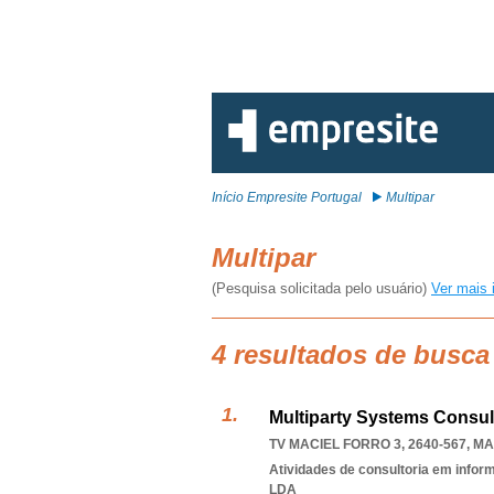
Início Empresite Portugal
Multipar
Multipar
(Pesquisa solicitada pelo usuário)
Ver mais 
4 resultados de busca
Multiparty Systems Consul
TV MACIEL FORRO 3, 2640-567
,
MA
Atividades de consultoria em infor
LDA