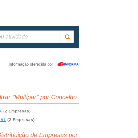
Informação oferecida por
iltrar "Multipar" por Concelho
A
(2 Empresas)
BAL
(2 Empresas)
istribuição de Empresas por