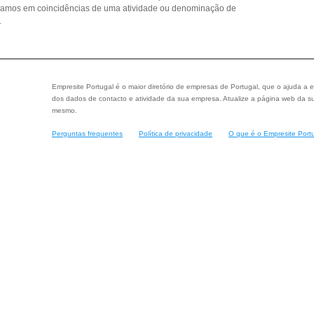
seamos em coincidências de uma atividade ou denominação de
.
Empresite Portugal é o maior diretório de empresas de Portugal, que o ajuda a e
dos dados de contacto e atividade da sua empresa. Atualize a página web da su
mesmo.
Perguntas frequentes
Política de privacidade
O que é o Empresite Port