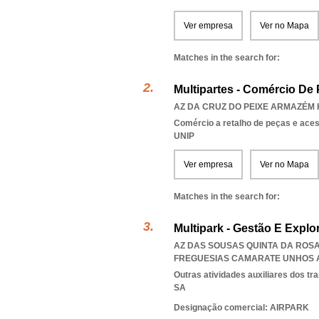
Ver empresa
Ver no Mapa
Matches in the search for:
Multipartes - Comércio De
AZ DA CRUZ DO PEIXE ARMAZÉM H/
Comércio a retalho de peças e ace
UNIP
Ver empresa
Ver no Mapa
Matches in the search for:
Multipark - Gestão E Expl
AZ DAS SOUSAS QUINTA DA ROSA
FREGUESIAS CAMARATE UNHOS 
Outras atividades auxiliares dos tr
SA
Designação comercial: AIRPARK