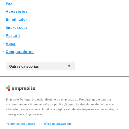
Fax
Acessorios
Empilhador
Impressora
Portatil
Ausa
Computadores
Empresite Portugal é o maior diretório de empresas de Portugal, que o ajuda a
encontrar novos clientes através da publicação gratuita dos dados de contacto e
atividade da sua empresa. Atualize a página web da sua empresa em nosso site, de
forma gratuita, hoje mesmo.
Perguntas frequentes
Política de privacidade