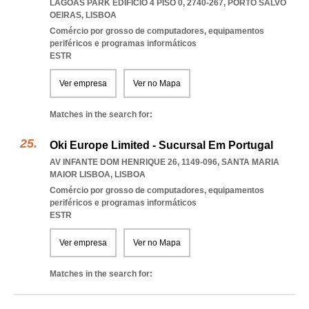
LAGOAS PARK EDIFÍCIO 4 PISO 0, 2740-267
,
PORTO SALVO
OEIRAS
,
LISBOA
Comércio por grosso de computadores, equipamentos
periféricos e programas informáticos
ESTR
Ver empresa
Ver no Mapa
Matches in the search for:
Oki Europe Limited - Sucursal Em Portugal
AV INFANTE DOM HENRIQUE 26, 1149-096
,
SANTA MARIA
MAIOR LISBOA
,
LISBOA
Comércio por grosso de computadores, equipamentos
periféricos e programas informáticos
ESTR
Ver empresa
Ver no Mapa
Matches in the search for: