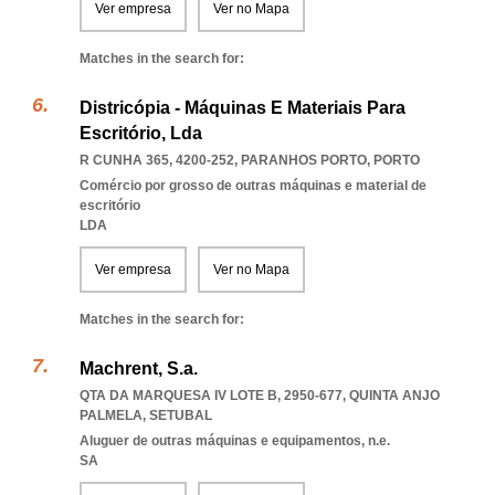
Ver empresa
Ver no Mapa
Matches in the search for:
Districópia - Máquinas E Materiais Para
Escritório, Lda
R CUNHA 365, 4200-252
,
PARANHOS PORTO
,
PORTO
Comércio por grosso de outras máquinas e material de
escritório
LDA
Ver empresa
Ver no Mapa
Matches in the search for:
Machrent, S.a.
QTA DA MARQUESA IV LOTE B, 2950-677
,
QUINTA ANJO
PALMELA
,
SETUBAL
Aluguer de outras máquinas e equipamentos, n.e.
SA