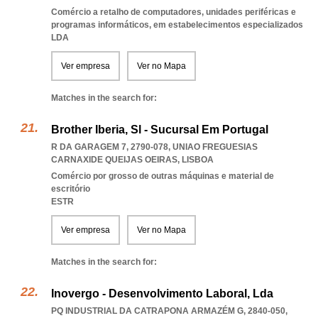
Comércio a retalho de computadores, unidades periféricas e
programas informáticos, em estabelecimentos especializados
LDA
Ver empresa
Ver no Mapa
Matches in the search for:
Brother Iberia, Sl - Sucursal Em Portugal
R DA GARAGEM 7, 2790-078
,
UNIAO FREGUESIAS
CARNAXIDE QUEIJAS OEIRAS
,
LISBOA
Comércio por grosso de outras máquinas e material de
escritório
ESTR
Ver empresa
Ver no Mapa
Matches in the search for:
Inovergo - Desenvolvimento Laboral, Lda
PQ INDUSTRIAL DA CATRAPONA ARMAZÉM G, 2840-050,