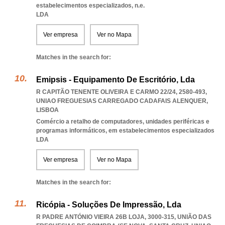
estabelecimentos especializados, n.e.
LDA
Ver empresa
Ver no Mapa
Matches in the search for:
Emipsis - Equipamento De Escritório, Lda
R CAPITÃO TENENTE OLIVEIRA E CARMO 22/24, 2580-493
,
UNIAO FREGUESIAS CARREGADO CADAFAIS ALENQUER
,
LISBOA
Comércio a retalho de computadores, unidades periféricas e
programas informáticos, em estabelecimentos especializados
LDA
Ver empresa
Ver no Mapa
Matches in the search for:
Ricópia - Soluções De Impressão, Lda
R PADRE ANTÓNIO VIEIRA 26B LOJA, 3000-315, UNIÃO DAS