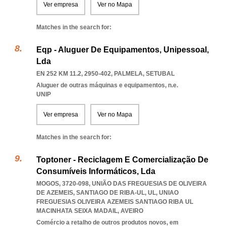
Ver empresa
Ver no Mapa
Matches in the search for:
Eqp - Aluguer De Equipamentos, Unipessoal,
Lda
EN 252 KM 11.2, 2950-402
,
PALMELA
,
SETUBAL
Aluguer de outras máquinas e equipamentos, n.e.
UNIP
Ver empresa
Ver no Mapa
Matches in the search for:
Toptoner - Reciclagem E Comercialização De
Consumíveis Informáticos, Lda
MOGOS, 3720-098, UNIÃO DAS FREGUESIAS DE OLIVEIRA
DE AZEMEIS, SANTIAGO DE RIBA-UL, UL
,
UNIAO
FREGUESIAS OLIVEIRA AZEMEIS SANTIAGO RIBA UL
MACINHATA SEIXA MADAIL
,
AVEIRO
Comércio a retalho de outros produtos novos, em