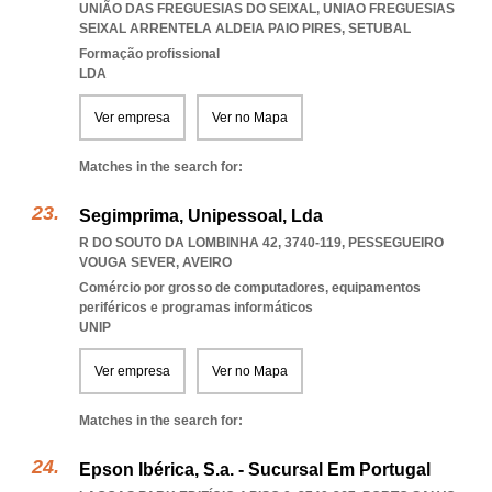
UNIÃO DAS FREGUESIAS DO SEIXAL
,
UNIAO FREGUESIAS
SEIXAL ARRENTELA ALDEIA PAIO PIRES
,
SETUBAL
Formação profissional
LDA
Ver empresa
Ver no Mapa
Matches in the search for:
Segimprima, Unipessoal, Lda
R DO SOUTO DA LOMBINHA 42, 3740-119
,
PESSEGUEIRO
VOUGA SEVER
,
AVEIRO
Comércio por grosso de computadores, equipamentos
periféricos e programas informáticos
UNIP
Ver empresa
Ver no Mapa
Matches in the search for:
Epson Ibérica, S.a. - Sucursal Em Portugal