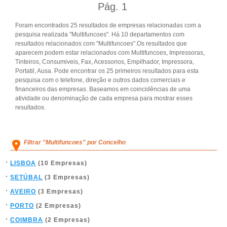
Pág.
1
Foram encontrados 25 resultados de empresas relacionadas com a
pesquisa realizada "Multifuncoes". Há 10 departamentos com
resultados relacionados com "Multifuncoes".Os resultados que
aparecem podem estar relacionados com Multifuncoes, Impressoras,
Tinteiros, Consumiveis, Fax, Acessorios, Empilhador, Impressora,
Portatil, Ausa. Pode encontrar os 25 primeiros resultados para esta
pesquisa com o telefone, direção e outros dados comerciais e
financeiros das empresas. Baseamos em coincidências de uma
atividade ou denominação de cada empresa para mostrar esses
resultados.
Filtrar "Multifuncoes" por Concelho
LISBOA
(10 Empresas)
SETÚBAL
(3 Empresas)
AVEIRO
(3 Empresas)
PORTO
(2 Empresas)
COIMBRA
(2 Empresas)