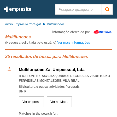
Pesquisar:
Início Empresite Portugal
Multifuncoes
Informação oferecida por
Multifuncoes
(Pesquisa solicitada pelo usuário)
Ver mais informações
25 resultados de busca para Multifuncoes
Multifunções Za, Unipessoal, Lda
R DA FONTE 6, 5470-527
,
UNIAO FREGUESIAS VIADE BAIXO
FERVIDELAS MONTALEGRE
,
VILA REAL
Silvicultura e outras atividades florestais
UNIP
Ver empresa
Ver no Mapa
Matches in the search for: