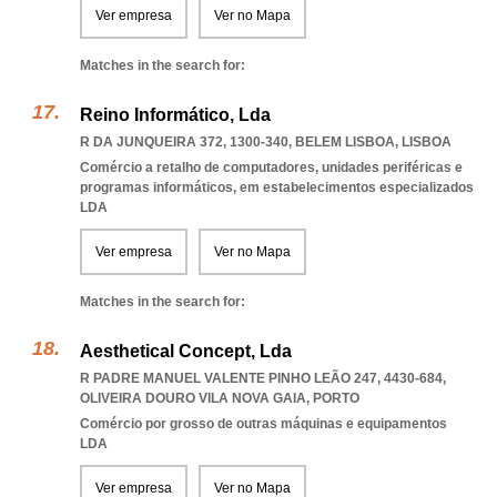
Ver empresa
Ver no Mapa
Matches in the search for:
Reino Informático, Lda
R DA JUNQUEIRA 372, 1300-340
,
BELEM LISBOA
,
LISBOA
Comércio a retalho de computadores, unidades periféricas e
programas informáticos, em estabelecimentos especializados
LDA
Ver empresa
Ver no Mapa
Matches in the search for:
Aesthetical Concept, Lda
R PADRE MANUEL VALENTE PINHO LEÃO 247, 4430-684
,
OLIVEIRA DOURO VILA NOVA GAIA
,
PORTO
Comércio por grosso de outras máquinas e equipamentos
LDA
Ver empresa
Ver no Mapa