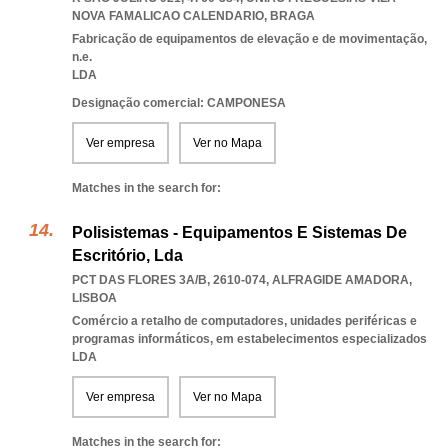
NOVA FAMALICAO CALENDARIO
,
BRAGA
Fabricação de equipamentos de elevação e de movimentação,
n.e.
LDA
Designação comercial: CAMPONESA
Ver empresa
Ver no Mapa
Matches in the search for:
Polisistemas - Equipamentos E Sistemas De
Escritório, Lda
PCT DAS FLORES 3A/B, 2610-074
,
ALFRAGIDE AMADORA
,
LISBOA
Comércio a retalho de computadores, unidades periféricas e
programas informáticos, em estabelecimentos especializados
LDA
Ver empresa
Ver no Mapa
Matches in the search for: