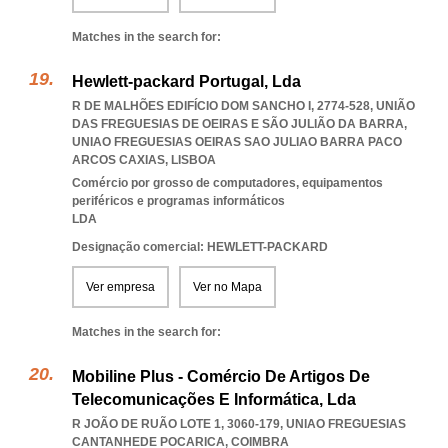
Matches in the search for:
Hewlett-packard Portugal, Lda
R DE MALHÕES EDIFÍCIO DOM SANCHO I, 2774-528, UNIÃO
DAS FREGUESIAS DE OEIRAS E SÃO JULIÃO DA BARRA
,
UNIAO FREGUESIAS OEIRAS SAO JULIAO BARRA PACO
ARCOS CAXIAS
,
LISBOA
Comércio por grosso de computadores, equipamentos
periféricos e programas informáticos
LDA
Designação comercial: HEWLETT-PACKARD
Ver empresa
Ver no Mapa
Matches in the search for:
Mobiline Plus - Comércio De Artigos De
Telecomunicações E Informática, Lda
R JOÃO DE RUÃO LOTE 1, 3060-179
,
UNIAO FREGUESIAS
CANTANHEDE POCARICA
,
COIMBRA