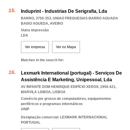
Induprint - Industrias De Serigrafia, Lda
BARRO, 3750-353
,
UNIAO FREGUESIAS BARRO AGUADA
BAIXO AGUEDA
,
AVEIRO
Outra impressão
LDA
Ver empresa
Ver no Mapa
Matches in the search for:
Lexmark International (portugal) - Serviços De
Assistência E Marketing, Unipessoal, Lda
AV INFANTE DOM HENRIQUE EDIFÍCIO XEROX, 1950-421
,
MARVILA LISBOA
,
LISBOA
Comércio por grosso de computadores, equipamentos
periféricos e programas informáticos
UNIP
Designação comercial: LEXMARK INTERNACIONAL
PORTUGAL