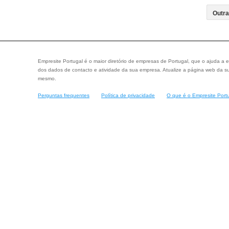
Empresite Portugal é o maior diretório de empresas de Portugal, que o ajuda a e
dos dados de contacto e atividade da sua empresa. Atualize a página web da su
mesmo.
Perguntas frequentes
Política de privacidade
O que é o Empresite Port