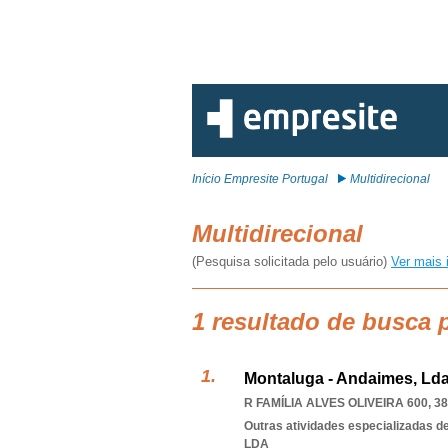
Início Empresite Portugal
Multidirecional
Multidirecional
(Pesquisa solicitada pelo usuário)
Ver mais 
1 resultado de busca p
Montaluga - Andaimes, Ld
R FAMÍLIA ALVES OLIVEIRA 600, 3
Outras atividades especializadas de
LDA