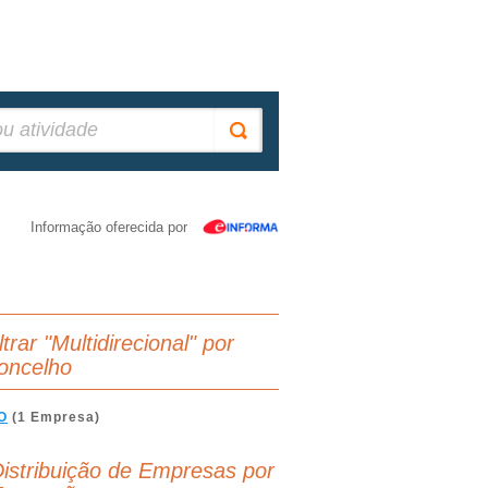
Informação oferecida por
ltrar "Multidirecional" por
oncelho
O
(1 Empresa)
istribuição de Empresas por