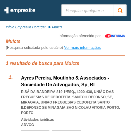
Pesquisar:
Início Empresite Portugal
Mulcts
Informação oferecida por
Mulcts
(Pesquisa solicitada pelo usuário)
Ver mais informações
1 resultado de busca para Mulcts
Ayres Pereira, Moutinho & Associados -
Sociedade De Advogados, Sp, Rl
R SÁ DA BANDEIRA 819 1ºESQ., 4000-438, UNIÃO DAS
FREGUESIAS DE CEDOFEITA, SANTO ILDEFONSO, SE,
MIRAGAIA
,
UNIAO FREGUESIAS CEDOFEITA SANTO
ILDEFONSO SE MIRAGAIA SAO NICOLAU VITORIA PORTO
,
PORTO
Atividades jurídicas
ADVOG