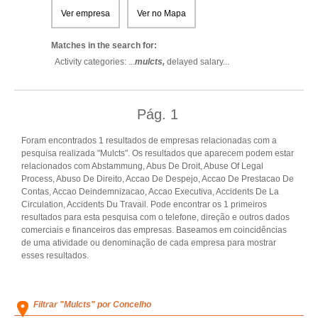
Ver empresa
Ver no Mapa
Matches in the search for:
Activity categories: ...
mulcts,
delayed salary
...
Pág.
1
Foram encontrados 1 resultados de empresas relacionadas com a
pesquisa realizada "Mulcts". Os resultados que aparecem podem estar
relacionados com Abstammung, Abus De Droit, Abuse Of Legal
Process, Abuso De Direito, Accao De Despejo, Accao De Prestacao De
Contas, Accao Deindemnizacao, Accao Executiva, Accidents De La
Circulation, Accidents Du Travail. Pode encontrar os 1 primeiros
resultados para esta pesquisa com o telefone, direção e outros dados
comerciais e financeiros das empresas. Baseamos em coincidências
de uma atividade ou denominação de cada empresa para mostrar
esses resultados.
Filtrar "Mulcts" por Concelho