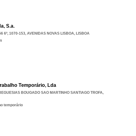
a, S.a.
 6º, 1070-153
,
AVENIDAS NOVAS LISBOA
,
LISBOA
os
rabalho Temporário, Lda
REGUESIAS BOUGADO SAO MARTINHO SANTIAGO TROFA
,
ho temporário