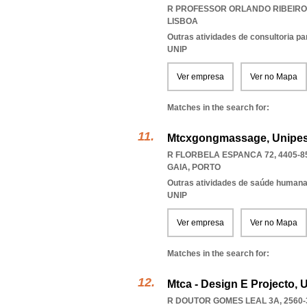
R PROFESSOR ORLANDO RIBEIRO 9
LISBOA
Outras atividades de consultoria pa
UNIP
Ver empresa
Ver no Mapa
Matches in the search for:
Mtcxgongmassage, Unipes
R FLORBELA ESPANCA 72, 4405-8
GAIA
,
PORTO
Outras atividades de saúde humana,
UNIP
Ver empresa
Ver no Mapa
Matches in the search for:
Mtca - Design E Projecto, 
R DOUTOR GOMES LEAL 3A, 2560-