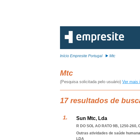
Início Empresite Portugal
Mtc
Mtc
(Pesquisa solicitada pelo usuário)
Ver mais 
17 resultados de busc
Sun Mtc, Lda
R DO SOL AO RATO 9B, 1250-260
,
Outras atividades de saúde humana,
LDA