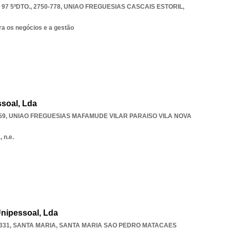
7 5ºDTO., 2750-778
,
UNIAO FREGUESIAS CASCAIS ESTORIL
,
ra os negócios e a gestão
soal, Lda
59
,
UNIAO FREGUESIAS MAFAMUDE VILAR PARAISO VILA NOVA
 n.e.
Unipessoal, Lda
331, SANTA MARIA
,
SANTA MARIA SAO PEDRO MATACAES