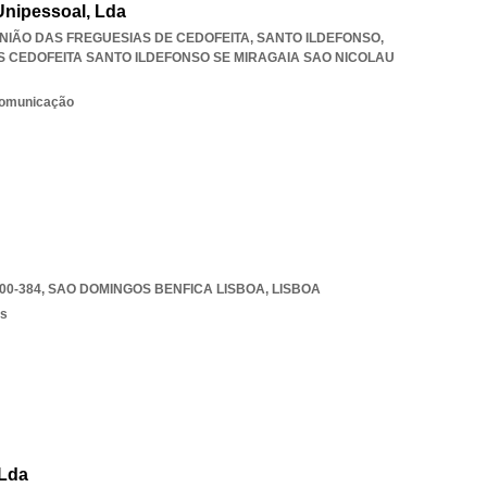
 Unipessoal, Lda
 UNIÃO DAS FREGUESIAS DE CEDOFEITA, SANTO ILDEFONSO,
S CEDOFEITA SANTO ILDEFONSO SE MIRAGAIA SAO NICOLAU
 comunicação
00-384
,
SAO DOMINGOS BENFICA LISBOA
,
LISBOA
os
 Lda