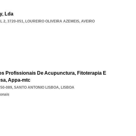
y, Lda
 2, 3720-051
,
LOUREIRO OLIVEIRA AZEMEIS
,
AVEIRO
 Profissionais De Acupunctura, Fitoterapia E
esa, Appa-mtc
050-089
,
SANTO ANTONIO LISBOA
,
LISBOA
ionais