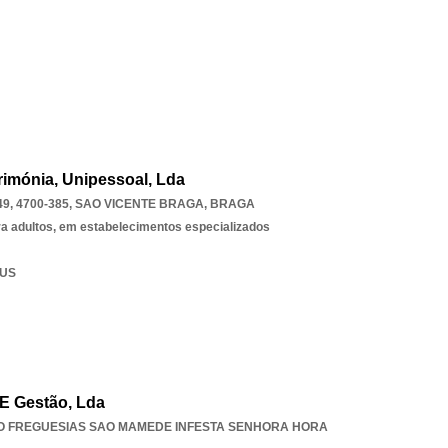
rimónia, Unipessoal, Lda
9, 4700-385
,
SAO VICENTE BRAGA
,
BRAGA
ra adultos, em estabelecimentos especializados
IUS
 E Gestão, Lda
O FREGUESIAS SAO MAMEDE INFESTA SENHORA HORA