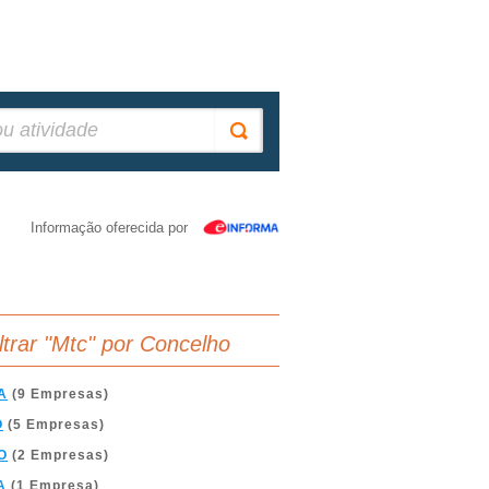
Informação oferecida por
iltrar "Mtc" por Concelho
A
(9 Empresas)
O
(5 Empresas)
O
(2 Empresas)
A
(1 Empresa)