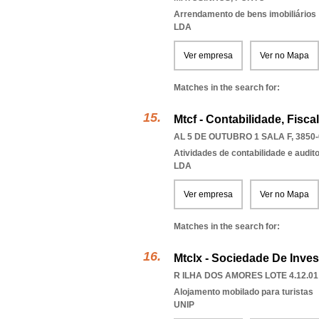
Arrendamento de bens imobiliários
LDA
Ver empresa
Ver no Mapa
Matches in the search for:
Mtcf - Contabilidade, Fisc
AL 5 DE OUTUBRO 1 SALA F, 3850
Atividades de contabilidade e auditor
LDA
Ver empresa
Ver no Mapa
Matches in the search for:
Mtclx - Sociedade De Inves
R ILHA DOS AMORES LOTE 4.12.01 
Alojamento mobilado para turistas
UNIP