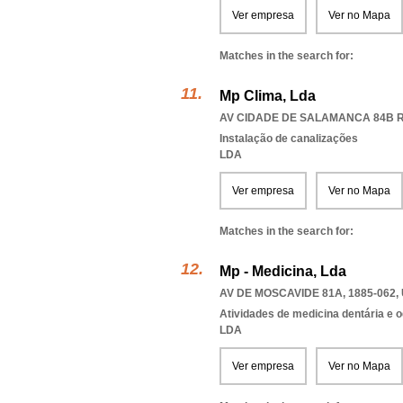
Ver empresa
Ver no Mapa
Matches in the search for:
Mp Clima, Lda
AV CIDADE DE SALAMANCA 84B R/
Instalação de canalizações
LDA
Ver empresa
Ver no Mapa
Matches in the search for:
Mp - Medicina, Lda
AV DE MOSCAVIDE 81A, 1885-062
,
Atividades de medicina dentária e o
LDA
Ver empresa
Ver no Mapa