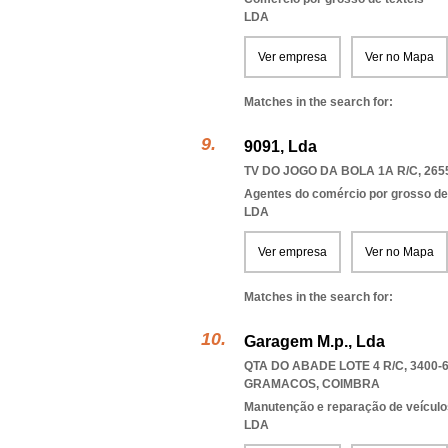
LDA
Ver empresa
Ver no Mapa
Matches in the search for:
9091, Lda
TV DO JOGO DA BOLA 1A R/C, 265
Agentes do comércio por grosso de t
LDA
Ver empresa
Ver no Mapa
Matches in the search for:
Garagem M.p., Lda
QTA DO ABADE LOTE 4 R/C, 3400-
GRAMACOS
,
COIMBRA
Manutenção e reparação de veícul
LDA