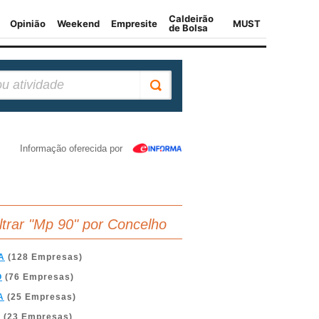
Informação oferecida por
iltrar "Mp 90" por Concelho
A
(128 Empresas)
O
(76 Empresas)
A
(25 Empresas)
A
(23 Empresas)