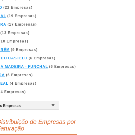
O
(22 Empresas)
BAL
(19 Empresas)
BRA
(17 Empresas)
(13 Empresas)
(10 Empresas)
ARÉM
(9 Empresas)
 DO CASTELO
(6 Empresas)
DA MADEIRA - FUNCHAL
(6 Empresas)
DA
(6 Empresas)
REAL
(4 Empresas)
(4 Empresas)
istribuição de Empresas por
aturação