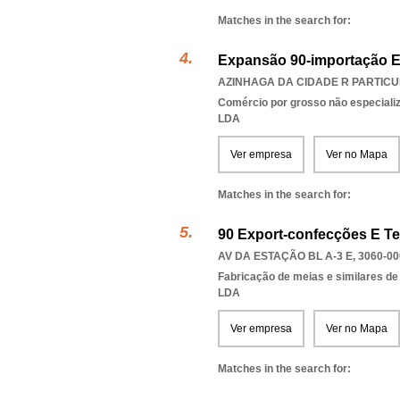
Matches in the search for:
Expansão 90-importação E
AZINHAGA DA CIDADE R PARTICUL
Comércio por grosso não especiali
LDA
Ver empresa
Ver no Mapa
Matches in the search for:
90 Export-confecções E Te
AV DA ESTAÇÃO BL A-3 E, 3060-00
Fabricação de meias e similares de
LDA
Ver empresa
Ver no Mapa
Matches in the search for: