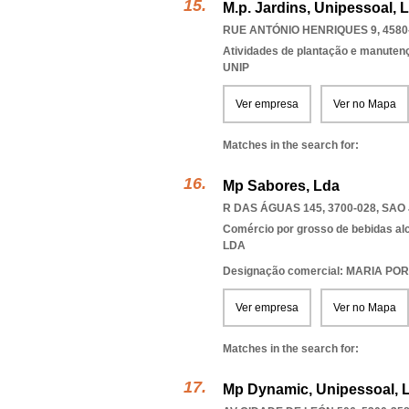
M.p. Jardins, Unipessoal, 
RUE ANTÓNIO HENRIQUES 9, 4580
Atividades de plantação e manutenç
UNIP
Ver empresa
Ver no Mapa
Matches in the search for:
Mp Sabores, Lda
R DAS ÁGUAS 145, 3700-028
,
SAO
Comércio por grosso de bebidas al
LDA
Designação comercial: MARIA P
Ver empresa
Ver no Mapa
Matches in the search for:
Mp Dynamic, Unipessoal, 