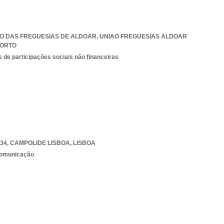
NIÃO DAS FREGUESIAS DE ALDOAR
,
UNIAO FREGUESIAS ALDOAR
ORTO
 de participações sociais não financeiras
034
,
CAMPOLIDE LISBOA
,
LISBOA
 comunicação