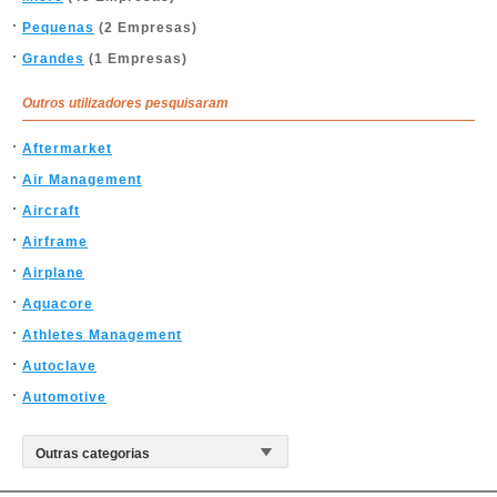
Pequenas
(2 Empresas)
Grandes
(1 Empresas)
Outros utilizadores pesquisaram
Aftermarket
Air Management
Aircraft
Airframe
Airplane
Aquacore
Athletes Management
Autoclave
Automotive