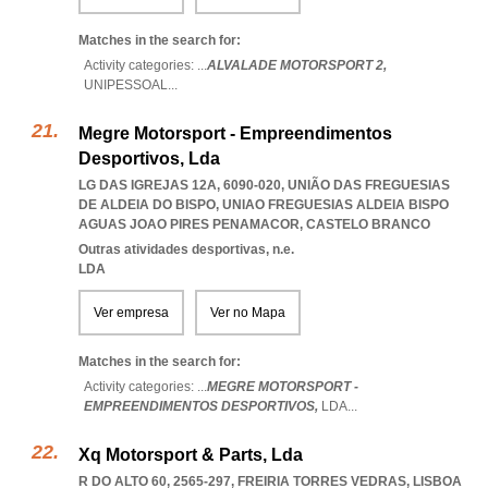
Matches in the search for:
Activity categories: ...
ALVALADE MOTORSPORT 2,
UNIPESSOAL
...
Megre Motorsport - Empreendimentos
Desportivos, Lda
LG DAS IGREJAS 12A, 6090-020, UNIÃO DAS FREGUESIAS
DE ALDEIA DO BISPO
,
UNIAO FREGUESIAS ALDEIA BISPO
AGUAS JOAO PIRES PENAMACOR
,
CASTELO BRANCO
Outras atividades desportivas, n.e.
LDA
Ver empresa
Ver no Mapa
Matches in the search for:
Activity categories: ...
MEGRE MOTORSPORT -
EMPREENDIMENTOS DESPORTIVOS,
LDA
...
Xq Motorsport & Parts, Lda
R DO ALTO 60, 2565-297
,
FREIRIA TORRES VEDRAS
,
LISBOA