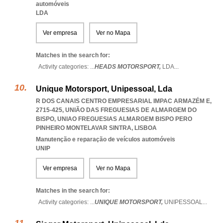
automóveis
LDA
Ver empresa
Ver no Mapa
Matches in the search for:
Activity categories: ...
HEADS MOTORSPORT,
LDA
...
Unique Motorsport, Unipessoal, Lda
R DOS CANAIS CENTRO EMPRESARIAL IMPAC ARMAZÉM E,
2715-425, UNIÃO DAS FREGUESIAS DE ALMARGEM DO
BISPO
,
UNIAO FREGUESIAS ALMARGEM BISPO PERO
PINHEIRO MONTELAVAR SINTRA
,
LISBOA
Manutenção e reparação de veículos automóveis
UNIP
Ver empresa
Ver no Mapa
Matches in the search for:
Activity categories: ...
UNIQUE MOTORSPORT,
UNIPESSOAL
...