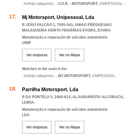
Activity categories: ...
V.O.R. - MOTORSPORT,
UNIPESSOAL
...
Mj Motorsport, Unipessoal, Lda
R JOÃO FALCÃO 1, 7005-541
,
UNIAO FREGUESIAS
MALAGUEIRA HORTA FIGUEIRAS EVORA
,
EVORA
Manutenção e reparação de veículos automóveis
UNIP
Ver empresa
Ver no Mapa
Matches in the search for:
Activity categories: ...
MJ MOTORSPORT,
UNIPESSOAL
...
Parrilha Motorsport, Lda
R DA PORTELA 5, 2460-614
,
ALJUBARROTA ALCOBACA
,
LEIRIA
Manutenção e reparação de veículos automóveis
LDA
Ver empresa
Ver no Mapa