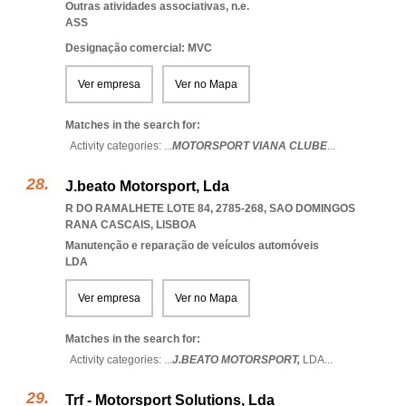
Outras atividades associativas, n.e.
ASS
Designação comercial: MVC
Ver empresa
Ver no Mapa
Matches in the search for:
Activity categories: ...
MOTORSPORT VIANA CLUBE
...
J.beato Motorsport, Lda
R DO RAMALHETE LOTE 84, 2785-268
,
SAO DOMINGOS
RANA CASCAIS
,
LISBOA
Manutenção e reparação de veículos automóveis
LDA
Ver empresa
Ver no Mapa
Matches in the search for:
Activity categories: ...
J.BEATO MOTORSPORT,
LDA
...
Trf - Motorsport Solutions, Lda