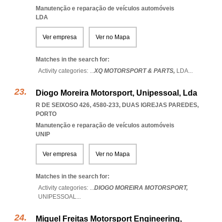
Manutenção e reparação de veículos automóveis
LDA
Ver empresa
Ver no Mapa
Matches in the search for:
Activity categories: ...
XQ MOTORSPORT & PARTS,
LDA
...
Diogo Moreira Motorsport, Unipessoal, Lda
R DE SEIXOSO 426, 4580-233
,
DUAS IGREJAS PAREDES
,
PORTO
Manutenção e reparação de veículos automóveis
UNIP
Ver empresa
Ver no Mapa
Matches in the search for:
Activity categories: ...
DIOGO MOREIRA MOTORSPORT,
UNIPESSOAL
...
Miguel Freitas Motorsport Engineering,