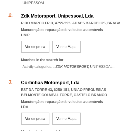
UNIPESSOAL
...
Zdk Motorsport, Unipessoal, Lda
R DO MARCO FR D, 4755-595
,
ADAES BARCELOS
,
BRAGA
Manutenção e reparação de veículos automóveis
UNIP
Ver empresa
Ver no Mapa
Matches in the search for:
Activity categories: ...
ZDK MOTORSPORT,
UNIPESSOAL
...
Cortinhas Motorsport, Lda
EST DA TORRE 43, 6250-151
,
UNIAO FREGUESIAS
BELMONTE COLMEAL TORRE
,
CASTELO BRANCO
Manutenção e reparação de veículos automóveis
LDA
Ver empresa
Ver no Mapa