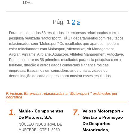
LDA
...
Pág.
1
2
»
Foram encontrados 58 resultados de empresas relacionadas com a
pesquisa realizada "Motorsport". Há 17 departamentos com resultados
relacionados com "Motorsport".Os resultados que aparecem podem
estar relacionados com Motorsport, Aftermarket, Air Management,
Aircraft, Airframe, Airplane, Aquacore, Athletes Management, Autoclave.
Pode encontrar os 58 primeiros resultados para esta pesquisa com o
telefone, direção e outros dados comerciais e financeiros das
empresas. Baseamos em coincidências de uma atividade ou
denominação de cada empresa para mostrar esses resultados.
Principais Empresas relacionadas a "Motorsport " ordenados por
cobrança
Mahle - Componentes
Veloso Motorsport -
De Motores, S.a.
Gestão E Promoção
De Desportos
NÚCLEO INDUSTRIAL DE
Motorizados,
MURTEDE LOTE 1, 3060-