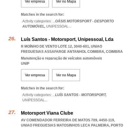
Ver empresa
Ver no Mapa
Matches in the search for:
Activity categories: ...
OÁSIS MOTORSPORT - DESPORTO
AUTOMÓVEL,
UNIPESSOAL
...
Luís Santos - Motorsport, Unipessoal, Lda
R MOÍNHO DE VENTO LOTE 12, 3040-601
,
UNIAO
FREGUESIAS ASSAFARGE ANTANHOL COIMBRA
,
COIMBRA
Manutenção e reparação de veículos automóveis
UNIP
Ver empresa
Ver no Mapa
Matches in the search for:
Activity categories: ...
LUÍS SANTOS - MOTORSPORT,
UNIPESSOAL
...
Motorsport Viana Clube
AV COMENDADOR FERREIRA DE MATOS 709, 4450-119
,
UNIAO FREGUESIAS MATOSINHOS LECA PALMEIRA
,
PORTO