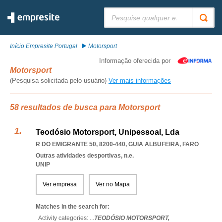
Pesquisar:
Início Empresite Portugal
Motorsport
Informação oferecida por
Motorsport
(Pesquisa solicitada pelo usuário)
Ver mais informações
58 resultados de busca para Motorsport
Teodósio Motorsport, Unipessoal, Lda
R DO EMIGRANTE 50, 8200-440
,
GUIA ALBUFEIRA
,
FARO
Outras atividades desportivas, n.e.
UNIP
Ver empresa
Ver no Mapa
Matches in the search for:
Activity categories: ...
TEODÓSIO MOTORSPORT,