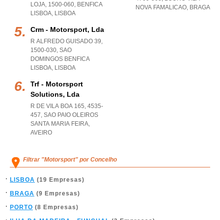
LOJA, 1500-060
,
BENFICA
NOVA FAMALICAO
,
BRAGA
LISBOA
,
LISBOA
Crm - Motorsport, Lda
R ALFREDO GUISADO 39,
1500-030
,
SAO
DOMINGOS BENFICA
LISBOA
,
LISBOA
Trf - Motorsport
Solutions, Lda
R DE VILA BOA 165, 4535-
457
,
SAO PAIO OLEIROS
SANTA MARIA FEIRA
,
AVEIRO
Filtrar "Motorsport" por Concelho
LISBOA
(19 Empresas)
BRAGA
(9 Empresas)
PORTO
(8 Empresas)