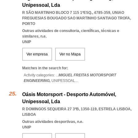
Unipessoal, Lda
R SÃO MARTINHO BLOCO 7 115 1ºESQ., 4785-359
,
UNIAO
FREGUESIAS BOUGADO SAO MARTINHO SANTIAGO TROFA
,
PORTO
Outras atividades de consultoria, científicas, técnicas e
similares, n.e.
UNIP
Ver empresa
Ver no Mapa
Matches in the search for:
Activity categories: ...
MIGUEL FREITAS MOTORSPORT
ENGINEERING,
UNIPESSOAL
...
Oásis Motorsport - Desporto Automóvel,
Unipessoal, Lda
R DOMINGOS SEQUEIRA 27 3ºB, 1350-119
,
ESTRELA LISBOA
,
LISBOA
Outras atividades desportivas, n.e.
UNIP