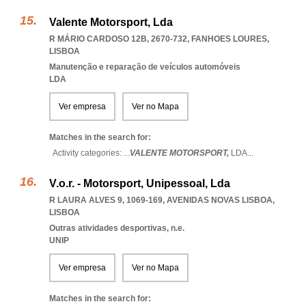
Valente Motorsport, Lda
R MÁRIO CARDOSO 12B, 2670-732
,
FANHOES LOURES
,
LISBOA
Manutenção e reparação de veículos automóveis
LDA
Ver empresa
Ver no Mapa
Matches in the search for:
Activity categories: ...
VALENTE MOTORSPORT,
LDA
...
V.o.r. - Motorsport, Unipessoal, Lda
R LAURA ALVES 9, 1069-169
,
AVENIDAS NOVAS LISBOA
,
LISBOA
Outras atividades desportivas, n.e.
UNIP
Ver empresa
Ver no Mapa
Matches in the search for: