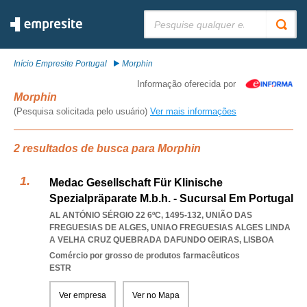
Pesquisar:
Início Empresite Portugal
Morphin
Informação oferecida por
Morphin
(Pesquisa solicitada pelo usuário)
Ver mais informações
2 resultados de busca para Morphin
Medac Gesellschaft Für Klinische
Spezialpräparate M.b.h. - Sucursal Em Portugal
AL ANTÓNIO SÉRGIO 22 6ºC, 1495-132, UNIÃO DAS
FREGUESIAS DE ALGES
,
UNIAO FREGUESIAS ALGES LINDA
A VELHA CRUZ QUEBRADA DAFUNDO OEIRAS
,
LISBOA
Comércio por grosso de produtos farmacêuticos
ESTR
Ver empresa
Ver no Mapa