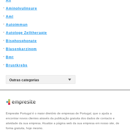
All
Aminolvulinsure
Aml
Autoimmun
Autologe Zelltherapie
Bisphosphonate
Blasenkarzinom
Bmt
Brustkrebs
Empresite Portugal é o maior diretório de empresas de Portugal, que o ajuda a
encontrar novos clientes através da publicação gratuita dos dados de contacto e
atividade da sua empresa. Atualize a página web da sua empresa em nosso site, de
forma gratuita, hoje mesmo.