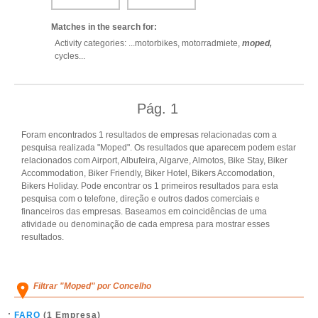
Matches in the search for:
Activity categories: ...
motorbikes,
motorradmiete,
moped,
cycles
...
Pág.
1
Foram encontrados 1 resultados de empresas relacionadas com a
pesquisa realizada "Moped". Os resultados que aparecem podem estar
relacionados com Airport, Albufeira, Algarve, Almotos, Bike Stay, Biker
Accommodation, Biker Friendly, Biker Hotel, Bikers Accomodation,
Bikers Holiday. Pode encontrar os 1 primeiros resultados para esta
pesquisa com o telefone, direção e outros dados comerciais e
financeiros das empresas. Baseamos em coincidências de uma
atividade ou denominação de cada empresa para mostrar esses
resultados.
Filtrar "Moped" por Concelho
FARO
(1 Empresa)