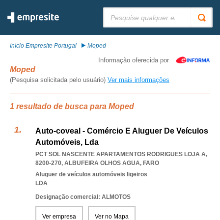
Pesquisar:
Início Empresite Portugal
Moped
Informação oferecida por
Moped
(Pesquisa solicitada pelo usuário)
Ver mais informações
1 resultado de busca para Moped
Auto-coveal - Comércio E Aluguer De Veículos
Automóveis, Lda
PCT SOL NASCENTE APARTAMENTOS RODRIGUES LOJA A,
8200-270
,
ALBUFEIRA OLHOS AGUA
,
FARO
Aluguer de veículos automóveis ligeiros
LDA
Designação comercial: ALMOTOS
Ver empresa
Ver no Mapa