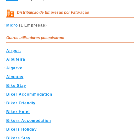
Distribuição de Empresas por Faturação
Micro
(1 Empresas)
Outros utilizadores pesquisaram
Airport
Albufeira
Algarve
Almotos
Bike Stay
Biker Accommodation
Biker Friendly
Biker Hotel
Bikers Accomodation
Bikers Holiday
Bikers Stay