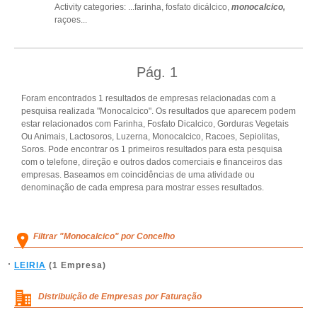
Activity categories: ...
farinha,
fosfato dicálcico,
monocalcico,
raçoes
...
Pág.
1
Foram encontrados 1 resultados de empresas relacionadas com a
pesquisa realizada "Monocalcico". Os resultados que aparecem podem
estar relacionados com Farinha, Fosfato Dicalcico, Gorduras Vegetais
Ou Animais, Lactosoros, Luzerna, Monocalcico, Racoes, Sepiolitas,
Soros. Pode encontrar os 1 primeiros resultados para esta pesquisa
com o telefone, direção e outros dados comerciais e financeiros das
empresas. Baseamos em coincidências de uma atividade ou
denominação de cada empresa para mostrar esses resultados.
Filtrar "Monocalcico" por Concelho
LEIRIA
(1 Empresa)
Distribuição de Empresas por Faturação