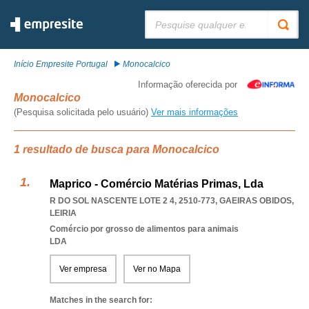
Pesquisar:
Início Empresite Portugal
Monocalcico
Informação oferecida por
Monocalcico
(Pesquisa solicitada pelo usuário)
Ver mais informações
1 resultado de busca para Monocalcico
Maprico - Comércio Matérias Primas, Lda
R DO SOL NASCENTE LOTE 2 4, 2510-773
,
GAEIRAS OBIDOS
,
LEIRIA
Comércio por grosso de alimentos para animais
LDA
Ver empresa
Ver no Mapa
Matches in the search for: