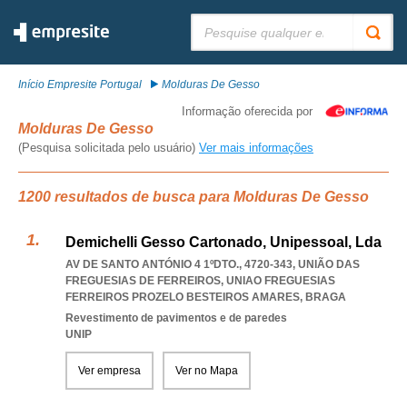
Pesquisar:
Início Empresite Portugal
Molduras De Gesso
Informação oferecida por
Molduras De Gesso
(Pesquisa solicitada pelo usuário)
Ver mais informações
1200 resultados de busca para Molduras De Gesso
Demichelli Gesso Cartonado, Unipessoal, Lda
AV DE SANTO ANTÓNIO 4 1ºDTO., 4720-343, UNIÃO DAS
FREGUESIAS DE FERREIROS
,
UNIAO FREGUESIAS
FERREIROS PROZELO BESTEIROS AMARES
,
BRAGA
Revestimento de pavimentos e de paredes
UNIP
Ver empresa
Ver no Mapa