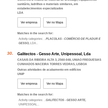
sanitário, ladrilhos e materiais similares, em
estabelecimentos especializados
LDA
Ver empresa
Ver no Mapa
Matches in the search for:
Activity categories: ...
PLACOLAS - COMÉRCIO DE PLADUR E
GESSO,
LDA
...
Galitectos - Gesso Arte, Unipessoal, Lda
CASAIS DA RIBEIRA ALTA 3, 2560-048
,
UNIAO FREGUESIAS
CUNHADOS MACEIRA TORRES VEDRAS
,
LISBOA
Outras atividades de acabamento em edifícios
UNIP
Ver empresa
Ver no Mapa
Matches in the search for:
Activity categories: ...
GALITECTOS - GESSO ARTE,
UNIPESSOAL
...