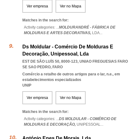
Ver empresa
Ver no Mapa
Matches in the search for:
Activity categories: ...
MOLDURANDRÉ - FÁBRICA DE
MOLDURAS E ARTES DECORATIVAS,
LDA
...
Ds Moldular - Comércio De Molduras E
Decoração, Unipessoal, Lda
EST DE SÃO LUÍS 50, 8000-123
,
UNIAO FREGUESIAS FARO
SE SAO PEDRO
,
FARO
Comércio a retalho de outros artigos para o lar, n.e., em
estabelecimentos especializados
UNIP
Ver empresa
Ver no Mapa
Matches in the search for:
Activity categories: ...
DS MOLDULAR - COMÉRCIO DE
MOLDURAS E DECORAÇÃO,
UNIPESSOAL
...
António Enes De Morais, Lda