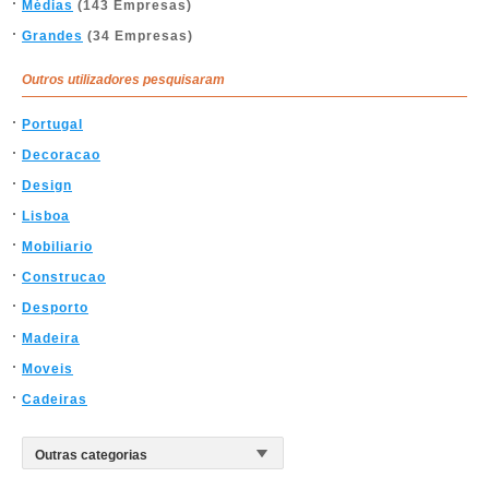
Médias
(143 Empresas)
Grandes
(34 Empresas)
Outros utilizadores pesquisaram
Portugal
Decoracao
Design
Lisboa
Mobiliario
Construcao
Desporto
Madeira
Moveis
Cadeiras