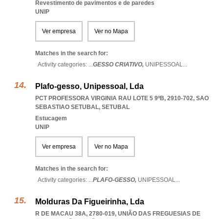
Revestimento de pavimentos e de paredes
UNIP
Ver empresa
Ver no Mapa
Matches in the search for:
Activity categories: ...
GESSO CRIATIVO,
UNIPESSOAL
...
Plafo-gesso, Unipessoal, Lda
PCT PROFESSORA VIRGINIA RAU LOTE 5 9ºB, 2910-702
,
SAO
SEBASTIAO SETUBAL
,
SETUBAL
Estucagem
UNIP
Ver empresa
Ver no Mapa
Matches in the search for:
Activity categories: ...
PLAFO-GESSO,
UNIPESSOAL
...
Molduras Da Figueirinha, Lda
R DE MACAU 38A, 2780-019, UNIÃO DAS FREGUESIAS DE