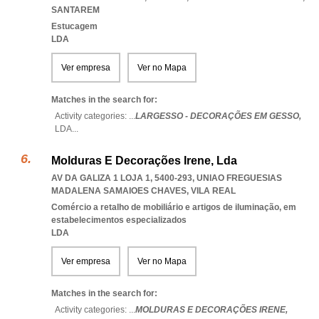
SANTAREM
Estucagem
LDA
Ver empresa
Ver no Mapa
Matches in the search for:
Activity categories: ...
LARGESSO - DECORAÇÕES EM GESSO,
LDA
...
Molduras E Decorações Irene, Lda
AV DA GALIZA 1 LOJA 1, 5400-293
,
UNIAO FREGUESIAS
MADALENA SAMAIOES CHAVES
,
VILA REAL
Comércio a retalho de mobiliário e artigos de iluminação, em
estabelecimentos especializados
LDA
Ver empresa
Ver no Mapa
Matches in the search for:
Activity categories: ...
MOLDURAS E DECORAÇÕES IRENE,