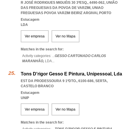
R JOSÉ RODRIGUES MIGUÉIS 30 3ºESQ., 4490-062, UNIÃO
DAS FREGUESIAS DA POVOA DE VARZIM
,
UNIAO
FREGUESIAS POVOA VARZIM BEIRIZ ARGIVAI
,
PORTO
Estucagem
LDA
Ver empresa
Ver no Mapa
Matches in the search for:
Activity categories: ...
GESSO CARTONADO CARLOS
MARANHÃO,
LDA
...
Tons D'rigor Gesso E Pintura, Unipessoal, Lda
EST DA PRODESSOURA 9 1ºDTO., 6100-686
,
SERTA
,
CASTELO BRANCO
Estucagem
UNIP
Ver empresa
Ver no Mapa
Matches in the search for: