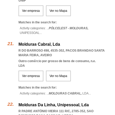
UNIP
Ver empresa
Ver no Mapa
Matches in the search for:
Activity categories: ...
PÓLCELEST - MOLDURAS,
UNIPESSOAL
...
Molduras Cabral, Lda
R DO BARROSO 498, 4535-302
,
PACOS BRANDAO SANTA
MARIA FEIRA
,
AVEIRO
Outro comércio por grosso de bens de consumo, n.e.
LDA
Ver empresa
Ver no Mapa
Matches in the search for:
Activity categories: ...
MOLDURAS CABRAL,
LDA
...
Molduras Da Linha, Unipessoal, Lda
R PADRE ANTÓNIO VIEIRA 111 R/C, 2785-352
,
SAO