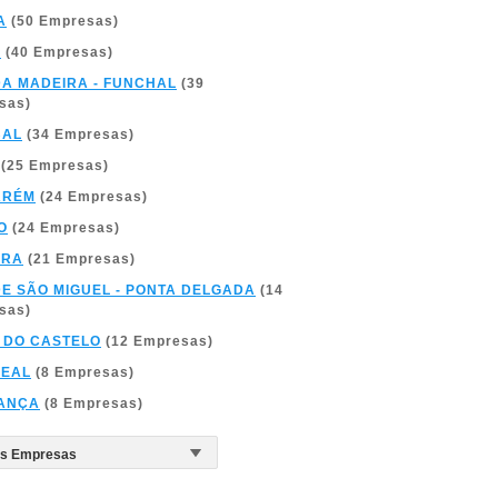
A
(50 Empresas)
A
(40 Empresas)
DA MADEIRA - FUNCHAL
(39
sas)
BAL
(34 Empresas)
(25 Empresas)
ARÉM
(24 Empresas)
O
(24 Empresas)
BRA
(21 Empresas)
DE SÃO MIGUEL - PONTA DELGADA
(14
sas)
 DO CASTELO
(12 Empresas)
REAL
(8 Empresas)
ANÇA
(8 Empresas)