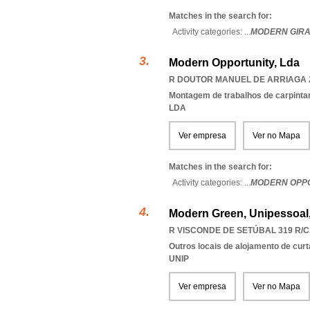
Matches in the search for:
Activity categories: ...
MODERN GIRA
Modern Opportunity, Lda
R DOUTOR MANUEL DE ARRIAGA 27
Montagem de trabalhos de carpintari
LDA
Ver empresa
Ver no Mapa
Matches in the search for:
Activity categories: ...
MODERN OPPO
Modern Green, Unipessoal
R VISCONDE DE SETÚBAL 319 R/C,
Outros locais de alojamento de cur
UNIP
Ver empresa
Ver no Mapa