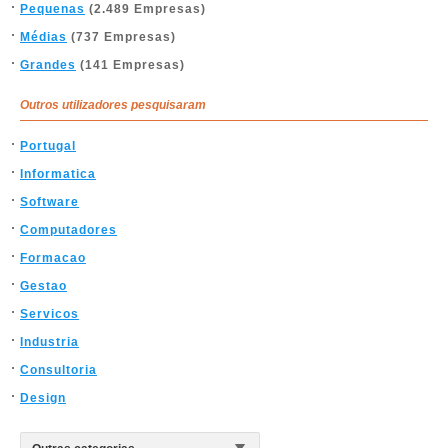
Pequenas
(2.489 Empresas)
Médias
(737 Empresas)
Grandes
(141 Empresas)
Outros utilizadores pesquisaram
Portugal
Informatica
Software
Computadores
Formacao
Gestao
Servicos
Industria
Consultoria
Design