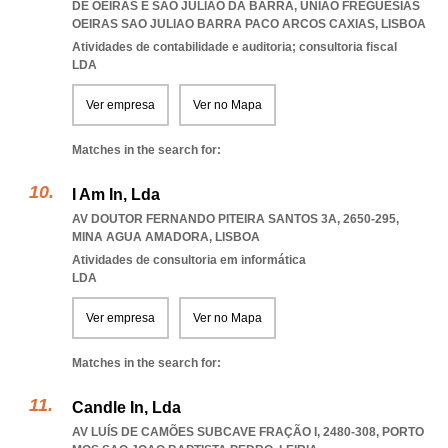
DE OEIRAS E SÃO JULIÃO DA BARRA
,
UNIAO FREGUESIAS
OEIRAS SAO JULIAO BARRA PACO ARCOS CAXIAS
,
LISBOA
Atividades de contabilidade e auditoria; consultoria fiscal
LDA
Ver empresa
Ver no Mapa
Matches in the search for:
I Am In, Lda
AV DOUTOR FERNANDO PITEIRA SANTOS 3A, 2650-295
,
MINA AGUA AMADORA
,
LISBOA
Atividades de consultoria em informática
LDA
Ver empresa
Ver no Mapa
Matches in the search for:
Candle In, Lda
AV LUÍS DE CAMÕES SUBCAVE FRAÇÃO I, 2480-308
,
PORTO