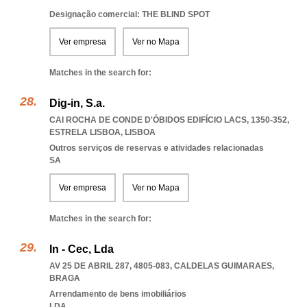
Designação comercial: THE BLIND SPOT
Ver empresa
Ver no Mapa
Matches in the search for:
Dig-in, S.a.
CAI ROCHA DE CONDE D'ÓBIDOS EDIFÍCIO LACS, 1350-352
,
ESTRELA LISBOA
,
LISBOA
Outros serviços de reservas e atividades relacionadas
SA
Ver empresa
Ver no Mapa
Matches in the search for:
In - Cec, Lda
AV 25 DE ABRIL 287, 4805-083
,
CALDELAS GUIMARAES
,
BRAGA
Arrendamento de bens imobiliários
LDA