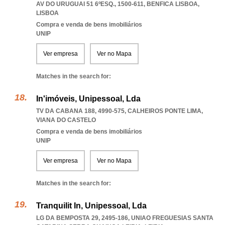
AV DO URUGUAI 51 6ºESQ., 1500-611
,
BENFICA LISBOA
,
LISBOA
Compra e venda de bens imobiliários
UNIP
Ver empresa
Ver no Mapa
Matches in the search for:
In'imóveis, Unipessoal, Lda
TV DA CABANA 188, 4990-575
,
CALHEIROS PONTE LIMA
,
VIANA DO CASTELO
Compra e venda de bens imobiliários
UNIP
Ver empresa
Ver no Mapa
Matches in the search for:
Tranquilit In, Unipessoal, Lda
LG DA BEMPOSTA 29, 2495-186
,
UNIAO FREGUESIAS SANTA