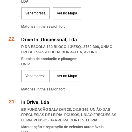
LDA
Ver empresa
Ver no Mapa
Matches in the search for:
Drive In, Unipessoal, Lda
R DA ESCOLA 130 BLOCO 1 3ºESQ., 3750-308
,
UNIAO
FREGUESIAS AGUEDA BORRALHA
,
AVEIRO
Escolas de condução e pilotagem
UNIP
Ver empresa
Ver no Mapa
Matches in the search for:
In Drive, Lda
BR FUNDAÇÃO SALAZAR 28, 2410-349, UNIÃO DAS
FREGUESIAS DE LEIRIA, POUSOS
,
UNIAO FREGUESIAS
LEIRIA POUSOS BARREIRA CORTES
,
LEIRIA
Manutenção e reparação de veículos automóveis