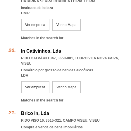
CATARINA SERRA CHAINCA LEIRIA
,
LEIRIA
Institutos de beleza
UNIP
Ver empresa
Ver no Mapa
Matches in the search for:
In Cativinhos, Lda
R DO CALVÁRIO 347, 3650-081
,
TOURO VILA NOVA PAIVA
,
VISEU
Comércio por grosso de bebidas alcoólicas
LDA
Ver empresa
Ver no Mapa
Matches in the search for:
Brico In, Lda
R DO VISO 16, 3515-321
,
CAMPO VISEU
,
VISEU
Compra e venda de bens imobiliários