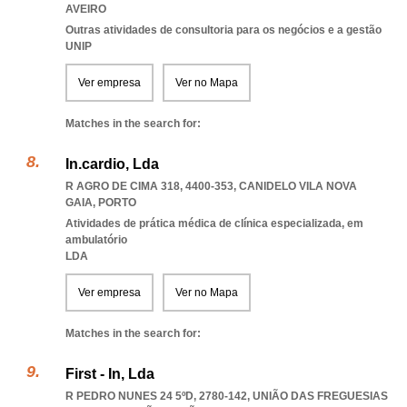
AVEIRO
Outras atividades de consultoria para os negócios e a gestão
UNIP
Ver empresa
Ver no Mapa
Matches in the search for:
In.cardio, Lda
R AGRO DE CIMA 318, 4400-353
,
CANIDELO VILA NOVA
GAIA
,
PORTO
Atividades de prática médica de clínica especializada, em
ambulatório
LDA
Ver empresa
Ver no Mapa
Matches in the search for:
First - In, Lda
R PEDRO NUNES 24 5ºD, 2780-142, UNIÃO DAS FREGUESIAS