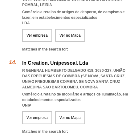
POMBAL
,
LEIRIA
Comércio a retalho de artigos de desporto, de campismo e
lazer, em estabelecimentos especializados
LDA
Ver empresa
Ver no Mapa
Matches in the search for:
In Creation, Unipessoal, Lda
R GENERAL HUMBERTO DELGADO 418, 3030-327, UNIÃO
DAS FREGUESIAS DE COIMBRA (SE NOVA, SANTA CRUZ
,
UNIAO FREGUESIAS COIMBRA SE NOVA SANTA CRUZ
ALMEDINA SAO BARTOLOMEU
,
COIMBRA
Comércio a retalho de mobiliário e artigos de iluminação, em
estabelecimentos especializados
UNIP
Ver empresa
Ver no Mapa
Matches in the search for: