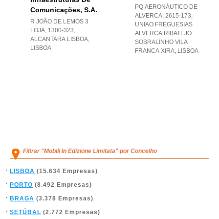
PQ AERONÁUTICO DE
Comunicações, S.a.
ALVERCA, 2615-173
,
R JOÃO DE LEMOS 3
UNIAO FREGUESIAS
LOJA, 1300-323
,
ALVERCA RIBATEJO
ALCANTARA LISBOA
,
SOBRALINHO VILA
LISBOA
FRANCA XIRA
,
LISBOA
Filtrar "Mobili In Edizione Limitata" por Concelho
LISBOA
(15.634 Empresas)
PORTO
(8.492 Empresas)
BRAGA
(3.378 Empresas)
SETÚBAL
(2.772 Empresas)