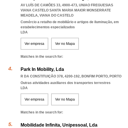
AV LUÍS DE CAMÕES 33, 4900-473
,
UNIAO FREGUESIAS
VIANA CASTELO SANTA MARIA MAIOR MONSERRATE
MEADELA
,
VIANA DO CASTELO
Comércio a retalho de mobiliário e artigos de iluminação, em
estabelecimentos especializados
LDA
Ver empresa
Ver no Mapa
Matches in the search for:
Park In Mobility, Lda
R DA CONSTITUIÇÃO 378, 4200-192
,
BONFIM PORTO
,
PORTO
Outras atividades auxiliares dos transportes terrestres
LDA
Ver empresa
Ver no Mapa
Matches in the search for:
Mobilidade Infinita, Unipessoal, Lda