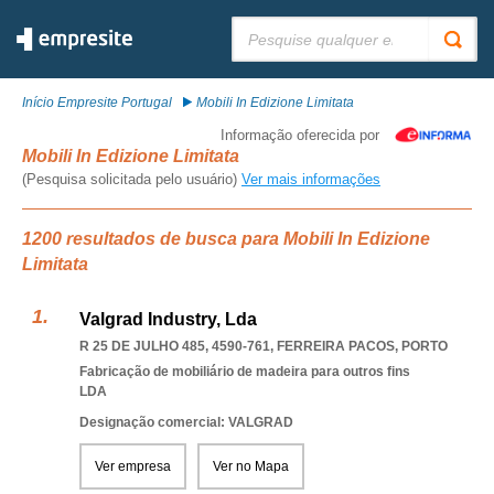
Pesquisar:
Início Empresite Portugal
Mobili In Edizione Limitata
Informação oferecida por
Mobili In Edizione Limitata
(Pesquisa solicitada pelo usuário)
Ver mais informações
1200 resultados de busca para Mobili In Edizione
Limitata
Valgrad Industry, Lda
R 25 DE JULHO 485, 4590-761
,
FERREIRA PACOS
,
PORTO
Fabricação de mobiliário de madeira para outros fins
LDA
Designação comercial: VALGRAD
Ver empresa
Ver no Mapa