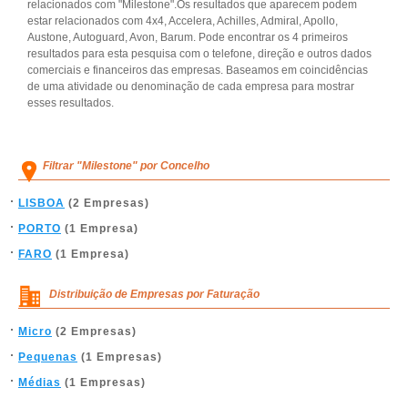
relacionados com "Milestone".Os resultados que aparecem podem
estar relacionados com 4x4, Accelera, Achilles, Admiral, Apollo,
Austone, Autoguard, Avon, Barum. Pode encontrar os 4 primeiros
resultados para esta pesquisa com o telefone, direção e outros dados
comerciais e financeiros das empresas. Baseamos em coincidências
de uma atividade ou denominação de cada empresa para mostrar
esses resultados.
Filtrar "Milestone" por Concelho
LISBOA
(2 Empresas)
PORTO
(1 Empresa)
FARO
(1 Empresa)
Distribuição de Empresas por Faturação
Micro
(2 Empresas)
Pequenas
(1 Empresas)
Médias
(1 Empresas)