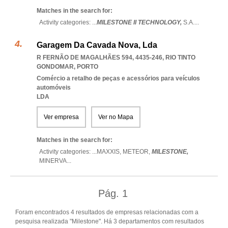
Matches in the search for:
Activity categories: ...
MILESTONE II TECHNOLOGY,
S.A.
...
Garagem Da Cavada Nova, Lda
R FERNÃO DE MAGALHÃES 594, 4435-246
,
RIO TINTO
GONDOMAR
,
PORTO
Comércio a retalho de peças e acessórios para veículos
automóveis
LDA
Ver empresa
Ver no Mapa
Matches in the search for:
Activity categories: ...
MAXXIS,
METEOR,
MILESTONE,
MINERVA
...
Pág.
1
Foram encontrados 4 resultados de empresas relacionadas com a
pesquisa realizada "Milestone". Há 3 departamentos com resultados