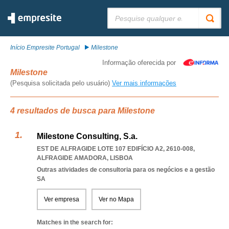
Pesquisar:
Início Empresite Portugal
Milestone
Informação oferecida por
Milestone
(Pesquisa solicitada pelo usuário)
Ver mais informações
4 resultados de busca para Milestone
Milestone Consulting, S.a.
EST DE ALFRAGIDE LOTE 107 EDIFÍCIO A2, 2610-008
,
ALFRAGIDE AMADORA
,
LISBOA
Outras atividades de consultoria para os negócios e a gestão
SA
Ver empresa
Ver no Mapa
Matches in the search for: