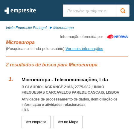
Pesquisar:
Início Empresite Portugal
Microeuropa
Informação oferecida por
Microeuropa
(Pesquisa solicitada pelo usuário)
Ver mais informações
2 resultados de busca para Microeuropa
Microeuropa - Telecomunicações, Lda
R CLÁUDIO LAGRANGE 216A, 2775-082
,
UNIAO
FREGUESIAS CARCAVELOS PAREDE CASCAIS
,
LISBOA
Atividades de processamento de dados, domiciliação de
informação e atividades relacionadas
LDA
Ver empresa
Ver no Mapa