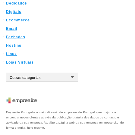
Dedicados
Digitais
Ecommerce
Email
Fachadas
Hosting
Linux
Lojas Virtuais
Empresite Portugal é o maior diretório de empresas de Portugal, que o ajuda a
encontrar novos clientes através da publicação gratuita dos dados de contacto e
atividade da sua empresa. Atualize a página web da sua empresa em nosso site, de
forma gratuita, hoje mesmo.