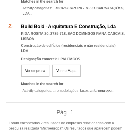
Matches in the search for:
Activity categories: ...
MICROEUROPA - TELECOMUNICAÇÕES,
LDA
...
Build Bold - Arquitetura E Construção, Lda
R DA ROSITA 20, 2785-718
,
SAO DOMINGOS RANA CASCAIS
,
LISBOA
Construção de edifícios (residenciais e não residenciais)
LDA
Designação comercial: PALITACOS
Ver empresa
Ver no Mapa
Matches in the search for:
Activity categories: ...
remodelações,
tacos,
microeuropa
...
Pág.
1
Foram encontrados 2 resultados de empresas relacionadas com a
pesquisa realizada "Microeuropa". Os resultados que aparecem podem