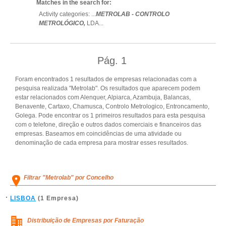
Matches in the search for:
Activity categories: ...
METROLAB - CONTROLO
METROLÓGICO,
LDA
...
Pág.
1
Foram encontrados 1 resultados de empresas relacionadas com a
pesquisa realizada "Metrolab". Os resultados que aparecem podem
estar relacionados com Alenquer, Alpiarca, Azambuja, Balancas,
Benavente, Cartaxo, Chamusca, Controlo Metrologico, Entroncamento,
Golega. Pode encontrar os 1 primeiros resultados para esta pesquisa
com o telefone, direção e outros dados comerciais e financeiros das
empresas. Baseamos em coincidências de uma atividade ou
denominação de cada empresa para mostrar esses resultados.
Filtrar "Metrolab" por Concelho
LISBOA
(1 Empresa)
Distribuição de Empresas por Faturação