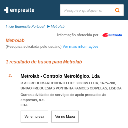
Pesquisar:
Início Empresite Portugal
Metrolab
Informação oferecida por
Metrolab
(Pesquisa solicitada pelo usuário)
Ver mais informações
1 resultado de busca para Metrolab
Metrolab - Controlo Metrológico, Lda
R ALFREDO MARCENEIRO LOTE 308 C/V LOJA, 1675-288
,
UNIAO FREGUESIAS PONTINHA FAMOES ODIVELAS
,
LISBOA
Outras atividades de serviços de apoio prestados às
empresas, n.e.
LDA
Ver empresa
Ver no Mapa