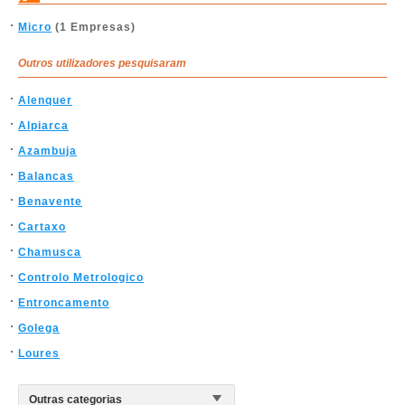
Micro
(1 Empresas)
Outros utilizadores pesquisaram
Alenquer
Alpiarca
Azambuja
Balancas
Benavente
Cartaxo
Chamusca
Controlo Metrologico
Entroncamento
Golega
Loures