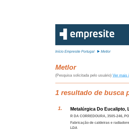
Início Empresite Portugal
Metlor
Metlor
(Pesquisa solicitada pelo usuário)
Ver mais 
1 resultado de busca 
Metalúrgica Do Eucalipto, 
R DA CORREDOURA, 3505-246
,
PO
Fabricação de caldeiras e radiador
LDA