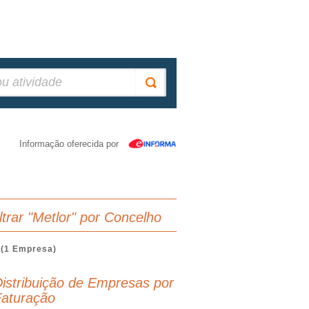
Informação oferecida por
iltrar "Metlor" por Concelho
(1 Empresa)
istribuição de Empresas por
aturação