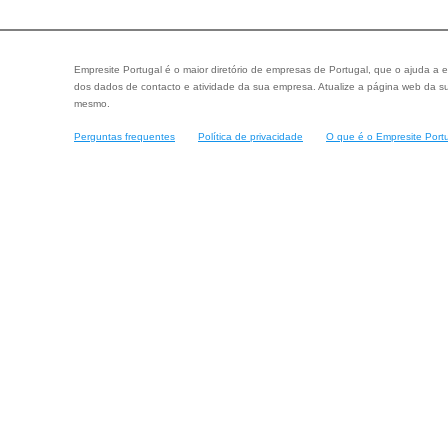
Empresite Portugal é o maior diretório de empresas de Portugal, que o ajuda a e
dos dados de contacto e atividade da sua empresa. Atualize a página web da su
mesmo.
Perguntas frequentes
Política de privacidade
O que é o Empresite Port