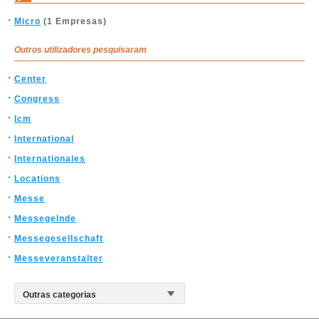
Micro
(1 Empresas)
Outros utilizadores pesquisaram
Center
Congress
Icm
International
Internationales
Locations
Messe
Messegelnde
Messegesellschaft
Messeveranstalter