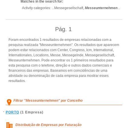
Matches in the search for:
Activity categories: ...
Messegesellschaft,
Messeunternehmen
...
Pág.
1
Foram encontrados 1 resultados de empresas relacionadas com a
pesquisa realizada "Messeunternehmen". Os resultados que aparecem
podem estar relacionados com Center, Congress, Icm, International,
Internationales, Locations, Messe, Messegelnde, Messegesellschaft,
Messeunternehmen. Pode encontrar os 1 primeiros resultados para
esta pesquisa com o telefone, direção e outros dados comerciais e
financeiros das empresas. Baseamos em coincidências de uma
atividade ou denominação de cada empresa para mostrar esses
resultados.
Filtrar "Messeunternehmen" por Concelho
PORTO
(1 Empresa)
Distribuição de Empresas por Faturação