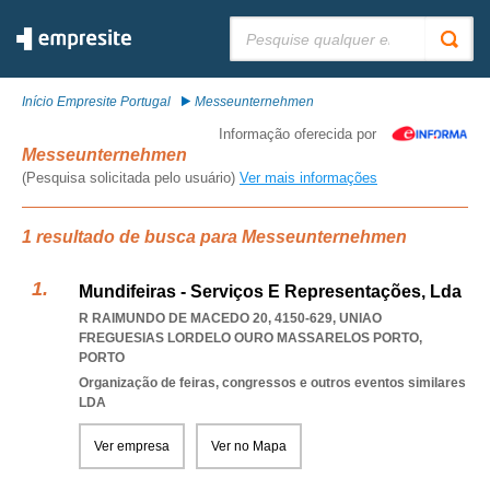
Pesquisar:
Início Empresite Portugal
Messeunternehmen
Informação oferecida por
Messeunternehmen
(Pesquisa solicitada pelo usuário)
Ver mais informações
1 resultado de busca para Messeunternehmen
Mundifeiras - Serviços E Representações, Lda
R RAIMUNDO DE MACEDO 20, 4150-629
,
UNIAO
FREGUESIAS LORDELO OURO MASSARELOS PORTO
,
PORTO
Organização de feiras, congressos e outros eventos similares
LDA
Ver empresa
Ver no Mapa