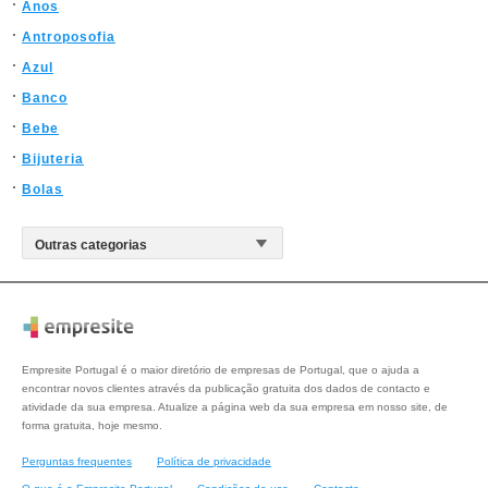
Anos
Antroposofia
Azul
Banco
Bebe
Bijuteria
Bolas
Empresite Portugal é o maior diretório de empresas de Portugal, que o ajuda a
encontrar novos clientes através da publicação gratuita dos dados de contacto e
atividade da sua empresa. Atualize a página web da sua empresa em nosso site, de
forma gratuita, hoje mesmo.
Perguntas frequentes
Política de privacidade