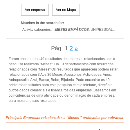
Ver empresa
Ver no Mapa
Matches in the search for:
Activity categories: ...
MESES EMPÁTICOS,
UNIPESSOAL
...
Pág.
1
2
»
Foram encontrados 49 resultados de empresas relacionadas com a
pesquisa realizada "Meses". Há 10 departamentos com resultados
relacionados com "Meses".Os resultados que aparecem podem estar
relacionados com 3 Aos 36 Meses, Acessorios, Actividades, Anos,
Antroposofia, Azul, Banco, Bebe, Bijuteria. Pode encontrar os 49
primeiros resultados para esta pesquisa com o telefone, direção e
outros dados comerciais e financeiros das empresas. Baseamos em
coincidências de uma atividade ou denominação de cada empresa
para mostrar esses resultados.
Principais Empresas relacionadas a "Meses " ordenados por cobrança