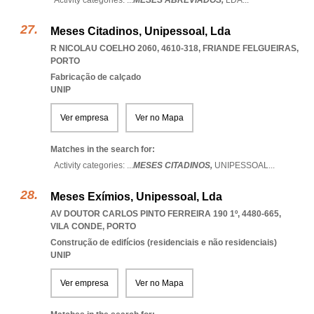
Activity categories: ...
MESES ABREVIADOS,
LDA
...
Meses Citadinos, Unipessoal, Lda
R NICOLAU COELHO 2060, 4610-318
,
FRIANDE FELGUEIRAS
,
PORTO
Fabricação de calçado
UNIP
Ver empresa
Ver no Mapa
Matches in the search for:
Activity categories: ...
MESES CITADINOS,
UNIPESSOAL
...
Meses Exímios, Unipessoal, Lda
AV DOUTOR CARLOS PINTO FERREIRA 190 1º, 4480-665
,
VILA CONDE
,
PORTO
Construção de edifícios (residenciais e não residenciais)
UNIP
Ver empresa
Ver no Mapa