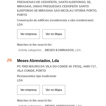
FREGUESIAS DE CEDOFEITA, SANTO ILDEFONSO, SE,
MIRAGAIA
,
UNIAO FREGUESIAS CEDOFEITA SANTO
ILDEFONSO SE MIRAGAIA SAO NICOLAU VITORIA PORTO
,
PORTO
Construção de edifícios (residenciais e não residenciais)
LDA
Ver empresa
Ver no Mapa
Matches in the search for:
Activity categories: ...
MESES ILUMINADOS,
LDA
...
Meses Abreviados, Lda
PC FREI MAURO DA VILA DO CONDE 40 3ºESQ., 4480-717
,
VILA CONDE
,
PORTO
Restaurantes tipo tradicional
LDA
Ver empresa
Ver no Mapa
Matches in the search for: