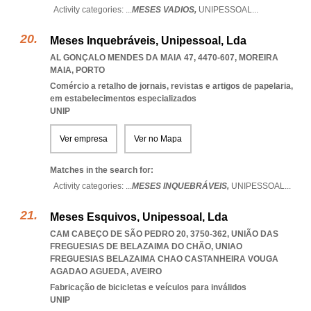
Activity categories: ...
MESES VADIOS,
UNIPESSOAL
...
Meses Inquebráveis, Unipessoal, Lda
AL GONÇALO MENDES DA MAIA 47, 4470-607
,
MOREIRA
MAIA
,
PORTO
Comércio a retalho de jornais, revistas e artigos de papelaria,
em estabelecimentos especializados
UNIP
Ver empresa
Ver no Mapa
Matches in the search for:
Activity categories: ...
MESES INQUEBRÁVEIS,
UNIPESSOAL
...
Meses Esquivos, Unipessoal, Lda
CAM CABEÇO DE SÃO PEDRO 20, 3750-362, UNIÃO DAS
FREGUESIAS DE BELAZAIMA DO CHÃO
,
UNIAO
FREGUESIAS BELAZAIMA CHAO CASTANHEIRA VOUGA
AGADAO AGUEDA
,
AVEIRO
Fabricação de bicicletas e veículos para inválidos
UNIP