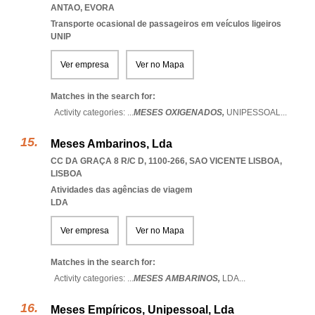
ANTAO
,
EVORA
Transporte ocasional de passageiros em veículos ligeiros
UNIP
Ver empresa
Ver no Mapa
Matches in the search for:
Activity categories: ...
MESES OXIGENADOS,
UNIPESSOAL
...
Meses Ambarinos, Lda
CC DA GRAÇA 8 R/C D, 1100-266
,
SAO VICENTE LISBOA
,
LISBOA
Atividades das agências de viagem
LDA
Ver empresa
Ver no Mapa
Matches in the search for:
Activity categories: ...
MESES AMBARINOS,
LDA
...
Meses Empíricos, Unipessoal, Lda