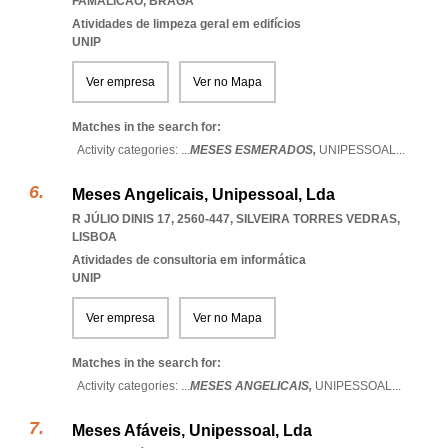
FAMALICAO
,
BRAGA
Atividades de limpeza geral em edifícios
UNIP
Ver empresa
Ver no Mapa
Matches in the search for:
Activity categories: ...
MESES ESMERADOS,
UNIPESSOAL
...
Meses Angelicais, Unipessoal, Lda
R JÚLIO DINIS 17, 2560-447
,
SILVEIRA TORRES VEDRAS
,
LISBOA
Atividades de consultoria em informática
UNIP
Ver empresa
Ver no Mapa
Matches in the search for:
Activity categories: ...
MESES ANGELICAIS,
UNIPESSOAL
...
Meses Afáveis, Unipessoal, Lda