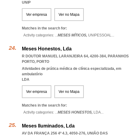
UNIP
Ver empresa
Ver no Mapa
Matches in the search for:
Activity categories: ...
MESES MÍTICOS,
UNIPESSOAL
...
Meses Honestos, Lda
R DOUTOR MANUEL LARANJEIRA 64, 4200-384
,
PARANHOS
PORTO
,
PORTO
Atividades de prática médica de clínica especializada, em
ambulatório
LDA
Ver empresa
Ver no Mapa
Matches in the search for:
Activity categories: ...
MESES HONESTOS,
LDA
...
Meses Iluminados, Lda
AV DA FRANÇA 256 4º 4.3, 4050-276, UNIÃO DAS