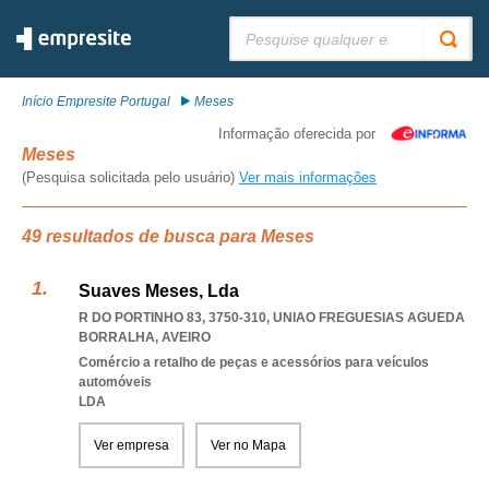
Pesquisar:
Início Empresite Portugal
Meses
Informação oferecida por
Meses
(Pesquisa solicitada pelo usuário)
Ver mais informações
49 resultados de busca para Meses
Suaves Meses, Lda
R DO PORTINHO 83, 3750-310
,
UNIAO FREGUESIAS AGUEDA
BORRALHA
,
AVEIRO
Comércio a retalho de peças e acessórios para veículos
automóveis
LDA
Ver empresa
Ver no Mapa