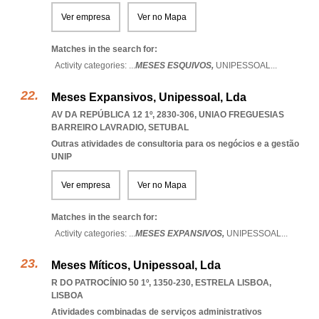
Ver empresa
Ver no Mapa
Matches in the search for:
Activity categories: ...
MESES ESQUIVOS,
UNIPESSOAL
...
Meses Expansivos, Unipessoal, Lda
AV DA REPÚBLICA 12 1º, 2830-306
,
UNIAO FREGUESIAS
BARREIRO LAVRADIO
,
SETUBAL
Outras atividades de consultoria para os negócios e a gestão
UNIP
Ver empresa
Ver no Mapa
Matches in the search for:
Activity categories: ...
MESES EXPANSIVOS,
UNIPESSOAL
...
Meses Míticos, Unipessoal, Lda
R DO PATROCÍNIO 50 1º, 1350-230
,
ESTRELA LISBOA
,
LISBOA
Atividades combinadas de serviços administrativos