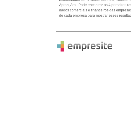
Apron, Arai. Pode encontrar os 4 primeiros re
dados comerciais e financeiros das empres
de cada empresa para mostrar esses resulta