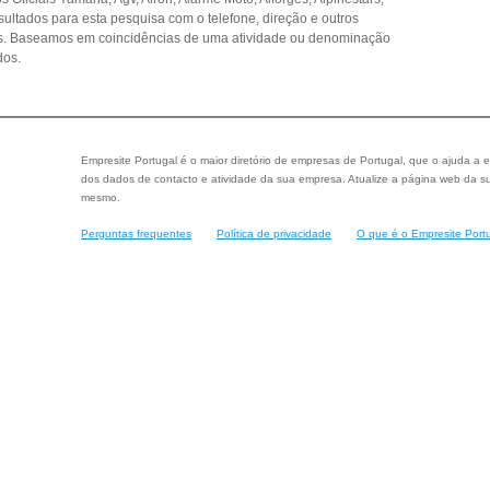
sultados para esta pesquisa com o telefone, direção e outros
as. Baseamos em coincidências de uma atividade ou denominação
dos.
Empresite Portugal é o maior diretório de empresas de Portugal, que o ajuda a e
dos dados de contacto e atividade da sua empresa. Atualize a página web da su
mesmo.
Perguntas frequentes
Política de privacidade
O que é o Empresite Port