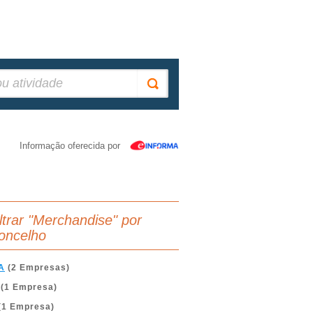
Informação oferecida por
iltrar "Merchandise" por
oncelho
A
(2 Empresas)
(1 Empresa)
(1 Empresa)