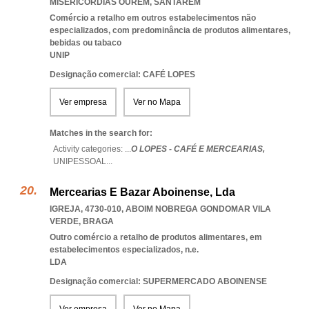
MISERICORDIAS OUREM
,
SANTAREM
Comércio a retalho em outros estabelecimentos não
especializados, com predominância de produtos alimentares,
bebidas ou tabaco
UNIP
Designação comercial: CAFÉ LOPES
Ver empresa
Ver no Mapa
Matches in the search for:
Activity categories: ...
O LOPES - CAFÉ E MERCEARIAS,
UNIPESSOAL
...
Mercearias E Bazar Aboinense, Lda
IGREJA, 4730-010
,
ABOIM NOBREGA GONDOMAR VILA
VERDE
,
BRAGA
Outro comércio a retalho de produtos alimentares, em
estabelecimentos especializados, n.e.
LDA
Designação comercial: SUPERMERCADO ABOINENSE