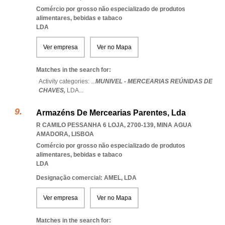
Comércio por grosso não especializado de produtos
alimentares, bebidas e tabaco
LDA
Ver empresa
Ver no Mapa
Matches in the search for:
Activity categories: ...
MUNIVEL - MERCEARIAS REÚNIDAS DE
CHAVES,
LDA
...
Armazéns De Mercearias Parentes, Lda
R CAMILO PESSANHA 6 LOJA, 2700-139
,
MINA AGUA
AMADORA
,
LISBOA
Comércio por grosso não especializado de produtos
alimentares, bebidas e tabaco
LDA
Designação comercial: AMEL, LDA
Ver empresa
Ver no Mapa
Matches in the search for: