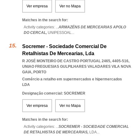
Ver empresa
Ver no Mapa
Matches in the search for:
Activity categories: ...
ARMAZÉNS DE MERCEARIAS APOLO
DO CERCAL,
UNIPESSOAL
...
Socremer - Sociedade Comercial De
Retalhistas De Mercearias, Lda
R JOSÉ MONTEIRO DE CASTRO PORTUGAL 2465, 4405-516
,
UNIAO FREGUESIAS GULPILHARES VALADARES VILA NOVA
GAIA
,
PORTO
Comércio a retalho em supermercados e hipermercados
LDA
Designação comercial: SOCREMER
Ver empresa
Ver no Mapa
Matches in the search for:
Activity categories: ...
SOCREMER - SOCIEDADE COMERCIAL
DE RETALHISTAS DE MERCEARIAS,
LDA
...