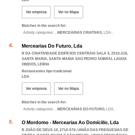
LDA
Ver empresa
Ver no Mapa
Matches in the search for:
Activity categories: ...
MERCEARIAS CRIATIVAS,
LDA
...
Mercearias Do Futuro, Lda
R DA CRIATIVIDADE EDIFÍCIOS CENTRAIS SALA 4, 2510-216,
SANTA MARIA
,
SANTA MARIA SAO PEDRO SOBRAL LAGOA
OBIDOS
,
LEIRIA
Restaurantes tipo tradicional
LDA
Ver empresa
Ver no Mapa
Matches in the search for:
Activity categories: ...
MERCEARIAS DO FUTURO,
LDA
...
O Mordomo - Mercearias Ao Domícilio, Lda
R JOÃO DE DEUS 10, 2710-579, UNIÃO DAS FREGUESIAS DE