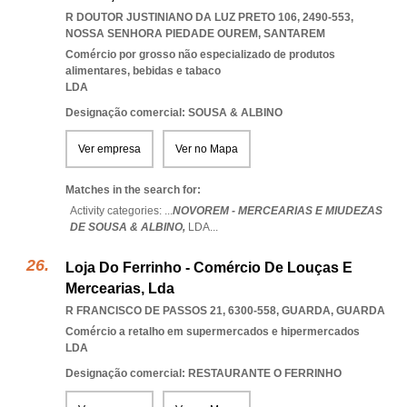
R DOUTOR JUSTINIANO DA LUZ PRETO 106, 2490-553
,
NOSSA SENHORA PIEDADE OUREM
,
SANTAREM
Comércio por grosso não especializado de produtos
alimentares, bebidas e tabaco
LDA
Designação comercial: SOUSA & ALBINO
Ver empresa
Ver no Mapa
Matches in the search for:
Activity categories: ...
NOVOREM - MERCEARIAS E MIUDEZAS
DE SOUSA & ALBINO,
LDA
...
Loja Do Ferrinho - Comércio De Louças E
Mercearias, Lda
R FRANCISCO DE PASSOS 21, 6300-558
,
GUARDA
,
GUARDA
Comércio a retalho em supermercados e hipermercados
LDA
Designação comercial: RESTAURANTE O FERRINHO