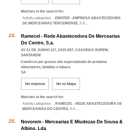
Matches in the search for:
Activity categories: ...
EMATER - EMPRESA ABASTECEDORA
DE MERCEARIAS TERCEIRENSE,
S.A.
...
Ramecel - Rede Abastecedora De Mercearias
Do Centro, S.a.
AV 21 DE JUNHO 117, 2435-087
,
CAXARIAS OUREM
,
SANTAREM
Comércio por grosso não especializado de produtos
alimentares, bebidas e tabaco
SA
Ver empresa
Ver no Mapa
Matches in the search for:
Activity categories: ...
RAMECEL - REDE ABASTECEDORA DE
MERCEARIAS DO CENTRO,
S.A.
...
Novorem - Mercearias E Miudezas De Sousa &
Albino, Lda