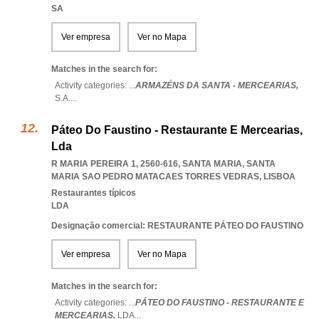
SA
Ver empresa
Ver no Mapa
Matches in the search for:
Activity categories: ...
ARMAZÉNS DA SANTA - MERCEARIAS,
S.A.
...
Páteo Do Faustino - Restaurante E Mercearias,
Lda
R MARIA PEREIRA 1, 2560-616, SANTA MARIA
,
SANTA
MARIA SAO PEDRO MATACAES TORRES VEDRAS
,
LISBOA
Restaurantes típicos
LDA
Designação comercial: RESTAURANTE PÁTEO DO FAUSTINO
Ver empresa
Ver no Mapa
Matches in the search for:
Activity categories: ...
PÁTEO DO FAUSTINO - RESTAURANTE E
MERCEARIAS,
LDA
...