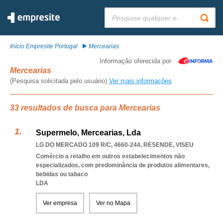
Pesquisar:
Início Empresite Portugal
Mercearias
Informação oferecida por
Mercearias
(Pesquisa solicitada pelo usuário)
Ver mais informações
33 resultados de busca para Mercearias
Supermelo, Mercearias, Lda
LG DO MERCADO 109 R/C, 4660-244
,
RESENDE
,
VISEU
Comércio a retalho em outros estabelecimentos não
especializados, com predominância de produtos alimentares,
bebidas ou tabaco
LDA
Ver empresa
Ver no Mapa