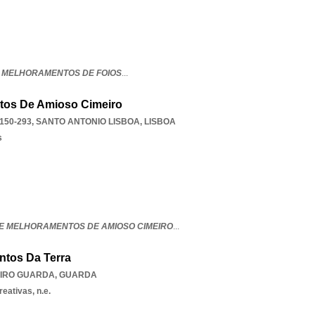
 MELHORAMENTOS DE FOIOS
...
tos De Amioso Cimeiro
150-293
,
SANTO ANTONIO LISBOA
,
LISBOA
s
E MELHORAMENTOS DE AMIOSO CIMEIRO
...
tos Da Terra
IRO GUARDA
,
GUARDA
eativas, n.e.