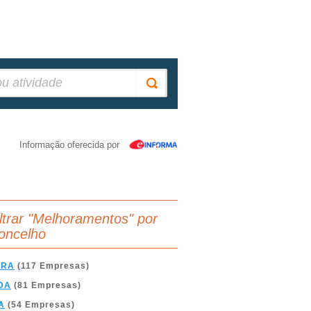
Informação oferecida por
iltrar "Melhoramentos" por
oncelho
BRA
(117 Empresas)
DA
(81 Empresas)
A
(54 Empresas)