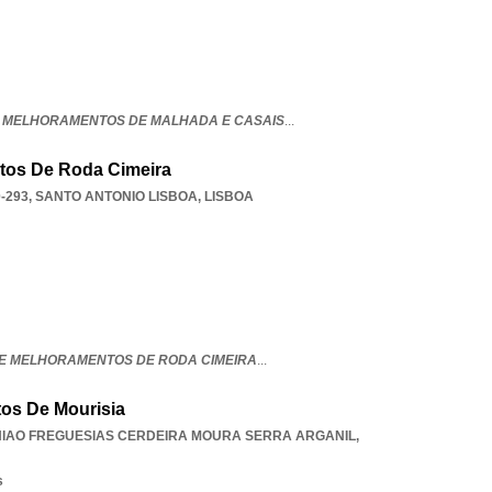
 MELHORAMENTOS DE MALHADA E CASAIS
...
tos De Roda Cimeira
-293
,
SANTO ANTONIO LISBOA
,
LISBOA
E MELHORAMENTOS DE RODA CIMEIRA
...
os De Mourisia
IAO FREGUESIAS CERDEIRA MOURA SERRA ARGANIL
,
s