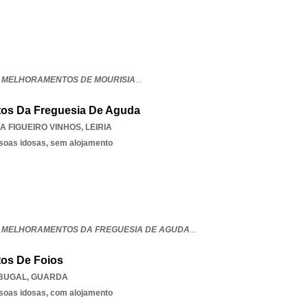
 MELHORAMENTOS DE MOURISIA
...
os Da Freguesia De Aguda
A FIGUEIRO VINHOS
,
LEIRIA
ssoas idosas, sem alojamento
 MELHORAMENTOS DA FREGUESIA DE AGUDA
...
os De Foios
ABUGAL
,
GUARDA
ssoas idosas, com alojamento