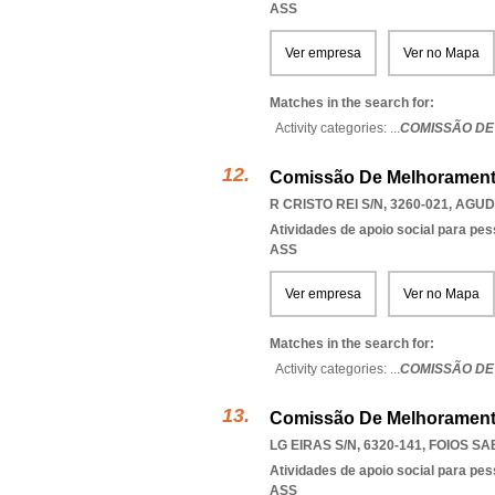
ASS
Ver empresa
Ver no Mapa
Matches in the search for:
Activity categories: ...
COMISSÃO DE
Comissão De Melhorament
R CRISTO REI S/N, 3260-021
,
AGUD
Atividades de apoio social para pe
ASS
Ver empresa
Ver no Mapa
Matches in the search for:
Activity categories: ...
COMISSÃO DE
Comissão De Melhorament
LG EIRAS S/N, 6320-141
,
FOIOS S
Atividades de apoio social para pe
ASS