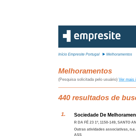
Início Empresite Portugal
Melhoramentos
Melhoramentos
(Pesquisa solicitada pelo usuário)
Ver mais 
440 resultados de bu
Sociedade De Melhoramen
R DA FÉ 23 1º, 1150-149
,
SANTO AN
Outras atividades associativas, n.e.
ASS