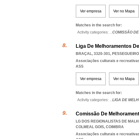
Ver empresa
Ver no Mapa
Matches in the search for:
Activity categories: ...
COMISSÃO DE
Liga De Melhoramentos De
BRAÇAL, 3320-301
,
PESSEGUEIRO
Associações culturais e recreativa
ASS
Ver empresa
Ver no Mapa
Matches in the search for:
Activity categories: ...
LIGA DE MEL
Comissão De Melhorament
LG DOS REGIONALISTAS DE MALHA
COLMEAL GOIS
,
COIMBRA
Associações culturais e recreativa