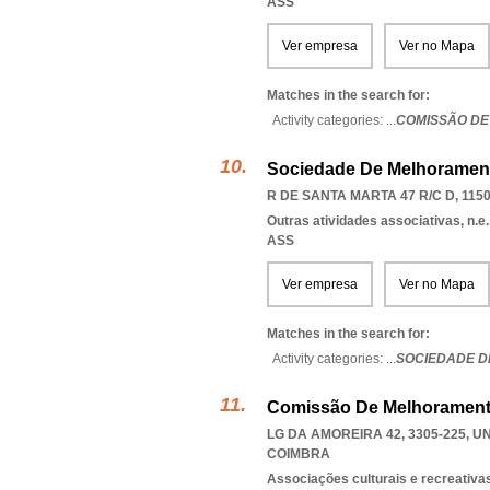
ASS
Ver empresa
Ver no Mapa
Matches in the search for:
Activity categories: ...
COMISSÃO DE
Sociedade De Melhoramen
R DE SANTA MARTA 47 R/C D, 1150
Outras atividades associativas, n.e.
ASS
Ver empresa
Ver no Mapa
Matches in the search for:
Activity categories: ...
SOCIEDADE D
Comissão De Melhorament
LG DA AMOREIRA 42, 3305-225
,
UN
COIMBRA
Associações culturais e recreativa