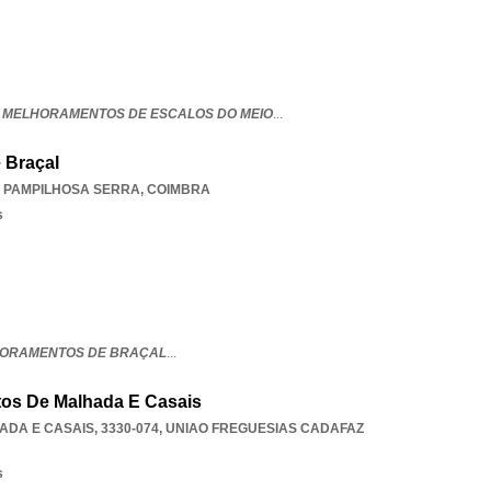
 MELHORAMENTOS DE ESCALOS DO MEIO
...
 Braçal
 PAMPILHOSA SERRA
,
COIMBRA
s
HORAMENTOS DE BRAÇAL
...
os De Malhada E Casais
DA E CASAIS, 3330-074
,
UNIAO FREGUESIAS CADAFAZ
s