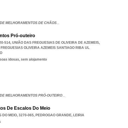
 DE MELHORAMENTOS DE CHÃOS
...
tos Pró-outeiro
0-514, UNIÃO DAS FREGUESIAS DE OLIVEIRA DE AZEMEIS,
 FREGUESIAS OLIVEIRA AZEMEIS SANTIAGO RIBA UL
RO
ssoas idosas, sem alojamento
DE MELHORAMENTOS PRÓ-OUTEIRO
...
os De Escalos Do Meio
 DO MEIO, 3270-065
,
PEDROGAO GRANDE
,
LEIRIA
s