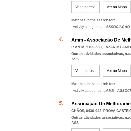
Ver empresa
Ver no Mapa
Matches in the search for:
Activity categories: ...
ASSOCIAÇÃO
Amm - Associação De Mel
R ANTA, 5100-583
,
LAZARIM LAME
Outras atividades associativas, n.e.
ASS
Ver empresa
Ver no Mapa
Matches in the search for:
Activity categories: ...
AMM - ASSOC
Associação De Melhorame
CHÃOS, 6430-042
,
PROVA CASTEI
Outras atividades associativas, n.e.
ASS