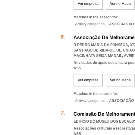
Ver empresa
Ver no Mapa
Matches in the search for:
Activity categories: ...
ASSOCIAÇÃO
Associação De Melhoramen
R PEDRO MARIA DA FONSECA, 372
SANTIAGO DE RIBA-UL, UL
,
UNIAO
MACINHATA SEIXA MADAIL
,
AVEI
Atividades de apoio social para pe
ASS
Ver empresa
Ver no Mapa
Matches in the search for:
Activity categories: ...
ASSOCIAÇÃO 
Comissão De Melhorament
EDIFÍCIO DO MUSEU DOS ESCALOS
Associações culturais e recreativa
ASS