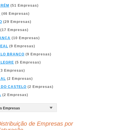
ARÉM
(51 Empresas)
A
(46 Empresas)
O
(29 Empresas)
(17 Empresas)
ANÇA
(10 Empresas)
REAL
(9 Empresas)
ELO BRANCO
(9 Empresas)
ALEGRE
(5 Empresas)
(3 Empresas)
BAL
(2 Empresas)
 DO CASTELO
(2 Empresas)
A
(2 Empresas)
istribuição de Empresas por