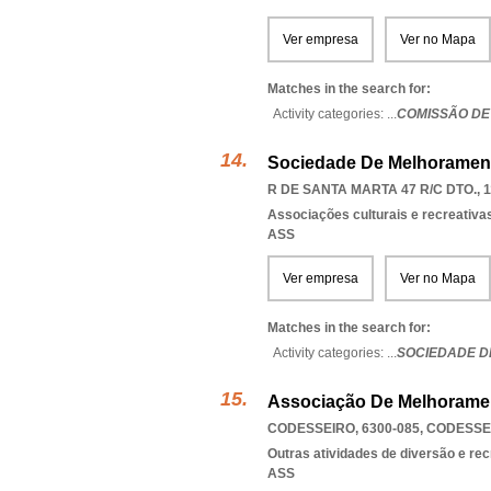
Ver empresa
Ver no Mapa
Matches in the search for:
Activity categories: ...
COMISSÃO DE
Sociedade De Melhoramen
R DE SANTA MARTA 47 R/C DTO., 1
Associações culturais e recreativa
ASS
Ver empresa
Ver no Mapa
Matches in the search for:
Activity categories: ...
SOCIEDADE D
Associação De Melhoramen
CODESSEIRO, 6300-085
,
CODESSE
Outras atividades de diversão e recr
ASS