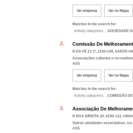
Ver empresa
Ver no Mapa
Matches in the search for:
Activity categories: ...
SOCIEDADE 
Comissão De Melhoramento
R DA FÉ 23 1º, 1150-149
,
SANTO AN
Associações culturais e recreativa
ASS
Ver empresa
Ver no Mapa
Matches in the search for:
Activity categories: ...
COMISSÃO DE
Associação De Melhorame
R RUA DIREITA 20, 6290-122
,
UNIA
Outras atividades associativas, n.e.
ASS