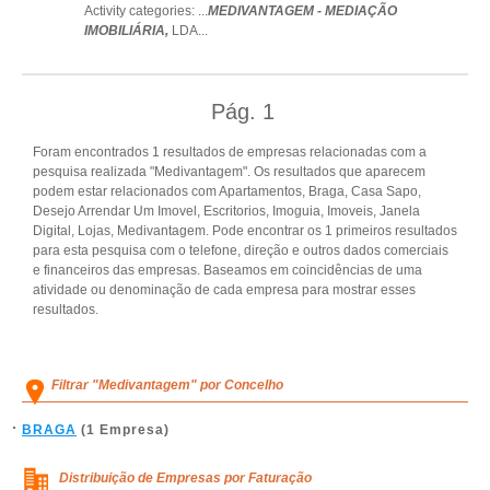
Activity categories: ...
MEDIVANTAGEM - MEDIAÇÃO
IMOBILIÁRIA,
LDA
...
Pág.
1
Foram encontrados 1 resultados de empresas relacionadas com a
pesquisa realizada "Medivantagem". Os resultados que aparecem
podem estar relacionados com Apartamentos, Braga, Casa Sapo,
Desejo Arrendar Um Imovel, Escritorios, Imoguia, Imoveis, Janela
Digital, Lojas, Medivantagem. Pode encontrar os 1 primeiros resultados
para esta pesquisa com o telefone, direção e outros dados comerciais
e financeiros das empresas. Baseamos em coincidências de uma
atividade ou denominação de cada empresa para mostrar esses
resultados.
Filtrar "Medivantagem" por Concelho
BRAGA
(1 Empresa)
Distribuição de Empresas por Faturação