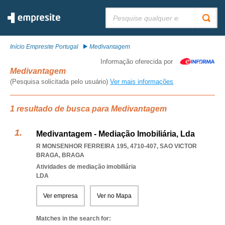
Pesquisar:
Início Empresite Portugal
Medivantagem
Informação oferecida por
Medivantagem
(Pesquisa solicitada pelo usuário)
Ver mais informações
1 resultado de busca para Medivantagem
Medivantagem - Mediação Imobiliária, Lda
R MONSENHOR FERREIRA 195, 4710-407
,
SAO VICTOR
BRAGA
,
BRAGA
Atividades de mediação imobiliária
LDA
Ver empresa
Ver no Mapa
Matches in the search for: