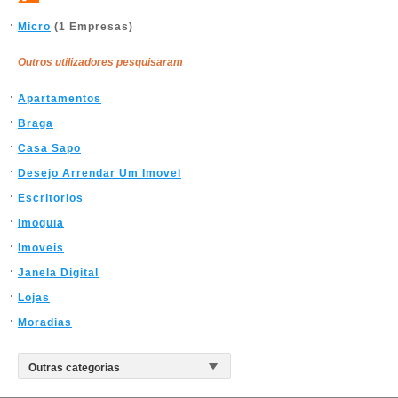
Micro
(1 Empresas)
Outros utilizadores pesquisaram
Apartamentos
Braga
Casa Sapo
Desejo Arrendar Um Imovel
Escritorios
Imoguia
Imoveis
Janela Digital
Lojas
Moradias