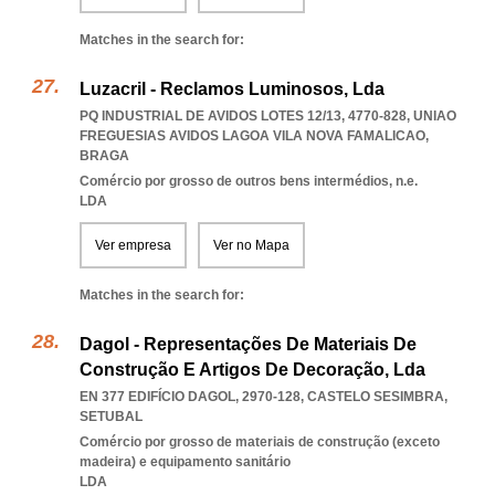
Matches in the search for:
Luzacril - Reclamos Luminosos, Lda
PQ INDUSTRIAL DE AVIDOS LOTES 12/13, 4770-828
,
UNIAO
FREGUESIAS AVIDOS LAGOA VILA NOVA FAMALICAO
,
BRAGA
Comércio por grosso de outros bens intermédios, n.e.
LDA
Ver empresa
Ver no Mapa
Matches in the search for:
Dagol - Representações De Materiais De
Construção E Artigos De Decoração, Lda
EN 377 EDIFÍCIO DAGOL, 2970-128
,
CASTELO SESIMBRA
,
SETUBAL
Comércio por grosso de materiais de construção (exceto
madeira) e equipamento sanitário
LDA