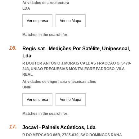
Atividades de arquitectura
LDA
Ver empresa
Ver no Mapa
Matches in the search for:
Regis-sat - Medições Por Satélite, Unipessoal,
Lda
R DOUTOR ANTÓNIO J.MORAIS CALDAS FRACÇÃO G, 5470-
243
,
UNIAO FREGUESIAS MONTALEGRE PADROSO
,
VILA
REAL
Atividades de engenharia e técnicas afins
UNIP
Ver empresa
Ver no Mapa
Matches in the search for:
Jocavi - Painéis Acústicos, Lda
R DO MERCADO 86B, 2785-630
,
SAO DOMINGOS RANA