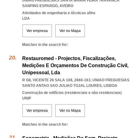
UNIAO FREGUESIAS SANTA MARIA FEIRA TRAVANCA
SANFINS ESPARGO
,
AVEIRO
Atividades de engenharia e técnicas afins
LDA
Ver empresa
Ver no Mapa
Matches in the search for:
Restauromed - Projectos, Fiscalizações,
Medições E Orçamentos De Construção Civil,
Unipessoal, Lda
R GIL VICENTE 26 SALA 108, 2660-163
,
UNIAO FREGUESIAS
SANTO ANTAO SAO JULIAO TOJAL LOURES
,
LISBOA
Construção de edifícios (residenciais e não residenciais)
UNIP
Ver empresa
Ver no Mapa
Matches in the search for: