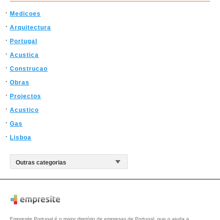
Medicoes
Arquitectura
Portugal
Acustica
Construcao
Obras
Projectos
Acustico
Gas
Lisboa
Empresite Portugal é o maior diretório de empresas de Portugal, que o ajuda a