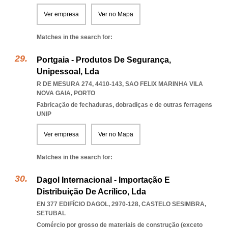
Ver empresa
Ver no Mapa
Matches in the search for:
Portgaia - Produtos De Segurança,
Unipessoal, Lda
R DE MESURA 274, 4410-143
,
SAO FELIX MARINHA VILA
NOVA GAIA
,
PORTO
Fabricação de fechaduras, dobradiças e de outras ferragens
UNIP
Ver empresa
Ver no Mapa
Matches in the search for:
Dagol Internacional - Importação E
Distribuição De Acrílico, Lda
EN 377 EDIFÍCIO DAGOL, 2970-128
,
CASTELO SESIMBRA
,
SETUBAL
Comércio por grosso de materiais de construção (exceto