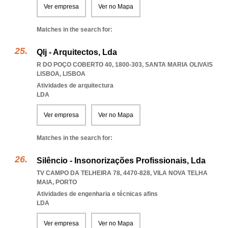
Ver empresa
Ver no Mapa
Matches in the search for:
Qlj - Arquitectos, Lda
R DO POÇO COBERTO 40, 1800-303
,
SANTA MARIA OLIVAIS
LISBOA
,
LISBOA
Atividades de arquitectura
LDA
Ver empresa
Ver no Mapa
Matches in the search for:
Silêncio - Insonorizações Profissionais, Lda
TV CAMPO DA TELHEIRA 78, 4470-828
,
VILA NOVA TELHA
MAIA
,
PORTO
Atividades de engenharia e técnicas afins
LDA
Ver empresa
Ver no Mapa