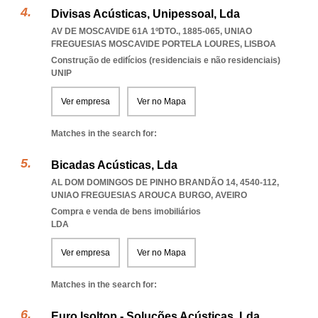
Divisas Acústicas, Unipessoal, Lda
AV DE MOSCAVIDE 61A 1ºDTO., 1885-065
,
UNIAO
FREGUESIAS MOSCAVIDE PORTELA LOURES
,
LISBOA
Construção de edifícios (residenciais e não residenciais)
UNIP
Ver empresa
Ver no Mapa
Matches in the search for:
Bicadas Acústicas, Lda
AL DOM DOMINGOS DE PINHO BRANDÃO 14, 4540-112
,
UNIAO FREGUESIAS AROUCA BURGO
,
AVEIRO
Compra e venda de bens imobiliários
LDA
Ver empresa
Ver no Mapa
Matches in the search for:
Euro Isoltop - Soluções Acústicas, Lda