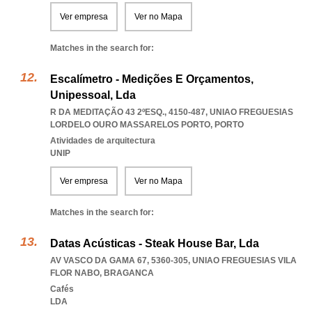
Ver empresa
Ver no Mapa
Matches in the search for:
Escalímetro - Medições E Orçamentos,
Unipessoal, Lda
R DA MEDITAÇÃO 43 2ºESQ., 4150-487
,
UNIAO FREGUESIAS
LORDELO OURO MASSARELOS PORTO
,
PORTO
Atividades de arquitectura
UNIP
Ver empresa
Ver no Mapa
Matches in the search for:
Datas Acústicas - Steak House Bar, Lda
AV VASCO DA GAMA 67, 5360-305
,
UNIAO FREGUESIAS VILA
FLOR NABO
,
BRAGANCA
Cafés
LDA