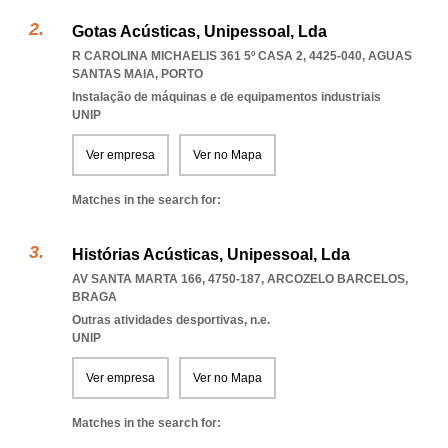
Gotas Acústicas, Unipessoal, Lda
R CAROLINA MICHAELIS 361 5º CASA 2, 4425-040
,
AGUAS
SANTAS MAIA
,
PORTO
Instalação de máquinas e de equipamentos industriais
UNIP
Ver empresa
Ver no Mapa
Matches in the search for:
Histórias Acústicas, Unipessoal, Lda
AV SANTA MARTA 166, 4750-187
,
ARCOZELO BARCELOS
,
BRAGA
Outras atividades desportivas, n.e.
UNIP
Ver empresa
Ver no Mapa
Matches in the search for: