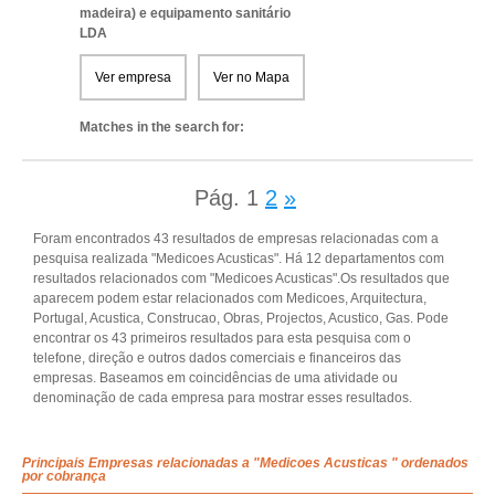
madeira) e equipamento sanitário
LDA
Ver empresa
Ver no Mapa
Matches in the search for:
Pág.
1
2
»
Foram encontrados 43 resultados de empresas relacionadas com a
pesquisa realizada "Medicoes Acusticas". Há 12 departamentos com
resultados relacionados com "Medicoes Acusticas".Os resultados que
aparecem podem estar relacionados com Medicoes, Arquitectura,
Portugal, Acustica, Construcao, Obras, Projectos, Acustico, Gas. Pode
encontrar os 43 primeiros resultados para esta pesquisa com o
telefone, direção e outros dados comerciais e financeiros das
empresas. Baseamos em coincidências de uma atividade ou
denominação de cada empresa para mostrar esses resultados.
Principais Empresas relacionadas a "Medicoes Acusticas " ordenados
por cobrança