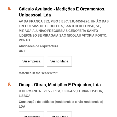
Cálculo Avultado - Medições E Orçamentos,
Unipessoal, Lda
AV DA FRANÇA 352, PISO 3 ESC. 3.8, 4050-276, UNIÃO DAS
FREGUESIAS DE CEDOFEITA, SANTO ILDEFONSO, SE,
MIRAGAIA
,
UNIAO FREGUESIAS CEDOFEITA SANTO
ILDEFONSO SE MIRAGAIA SAO NICOLAU VITORIA PORTO
,
PORTO
Atividades de arquitectura
UNIP
Ver empresa
Ver no Mapa
Matches in the search for:
Omep - Obras, Medições E Projectos, Lda
R HERMANO NEVES 22 1ºA, 1600-477
,
LUMIAR LISBOA
,
LISBOA
Construção de edifícios (residenciais e não residenciais)
LDA