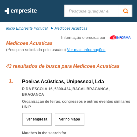
Pesquisar:
Início Empresite Portugal
Medicoes Acusticas
Informação oferecida por
Medicoes Acusticas
(Pesquisa solicitada pelo usuário)
Ver mais informações
43 resultados de busca para Medicoes Acusticas
Poeiras Acústicas, Unipessoal, Lda
R DA ESCOLA 16, 5300-434
,
BACAL BRAGANCA
,
BRAGANCA
Organização de feiras, congressos e outros eventos similares
UNIP
Ver empresa
Ver no Mapa
Matches in the search for: