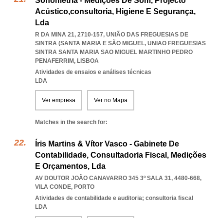
Sonometria - Medições De Som, Projecto
Acústico,consultoria, Higiene E Segurança,
Lda
R DA MINA 21, 2710-157, UNIÃO DAS FREGUESIAS DE
SINTRA (SANTA MARIA E SÃO MIGUEL
,
UNIAO FREGUESIAS
SINTRA SANTA MARIA SAO MIGUEL MARTINHO PEDRO
PENAFERRIM
,
LISBOA
Atividades de ensaios e análises técnicas
LDA
Ver empresa
Ver no Mapa
Matches in the search for:
Íris Martins & Vítor Vasco - Gabinete De
Contabilidade, Consultadoria Fiscal, Medições
E Orçamentos, Lda
AV DOUTOR JOÃO CANAVARRO 345 3º SALA 31, 4480-668
,
VILA CONDE
,
PORTO
Atividades de contabilidade e auditoria; consultoria fiscal
LDA