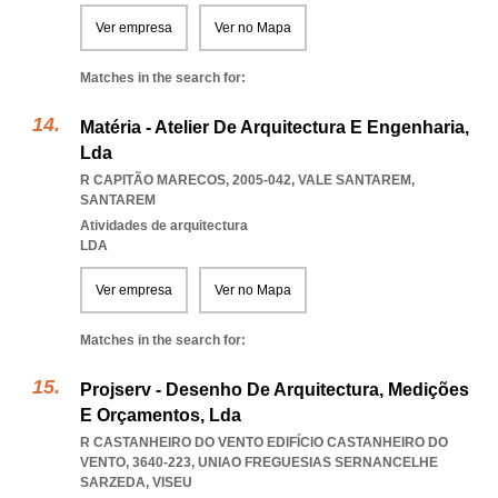
Ver empresa
Ver no Mapa
Matches in the search for:
Matéria - Atelier De Arquitectura E Engenharia,
Lda
R CAPITÃO MARECOS, 2005-042
,
VALE SANTAREM
,
SANTAREM
Atividades de arquitectura
LDA
Ver empresa
Ver no Mapa
Matches in the search for:
Projserv - Desenho De Arquitectura, Medições
E Orçamentos, Lda
R CASTANHEIRO DO VENTO EDIFÍCIO CASTANHEIRO DO
VENTO, 3640-223
,
UNIAO FREGUESIAS SERNANCELHE
SARZEDA
,
VISEU