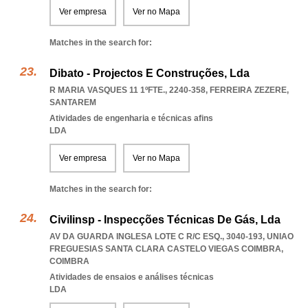
Ver empresa
Ver no Mapa
Matches in the search for:
Dibato - Projectos E Construções, Lda
R MARIA VASQUES 11 1ºFTE., 2240-358
,
FERREIRA ZEZERE
,
SANTAREM
Atividades de engenharia e técnicas afins
LDA
Ver empresa
Ver no Mapa
Matches in the search for:
Civilinsp - Inspecções Técnicas De Gás, Lda
AV DA GUARDA INGLESA LOTE C R/C ESQ., 3040-193
,
UNIAO
FREGUESIAS SANTA CLARA CASTELO VIEGAS COIMBRA
,
COIMBRA
Atividades de ensaios e análises técnicas
LDA