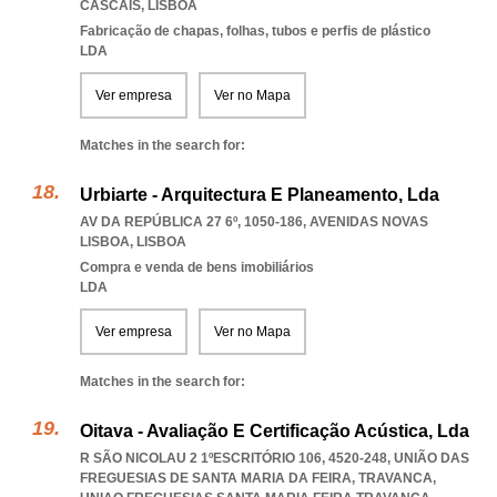
CASCAIS
,
LISBOA
Fabricação de chapas, folhas, tubos e perfis de plástico
LDA
Ver empresa
Ver no Mapa
Matches in the search for:
Urbiarte - Arquitectura E Planeamento, Lda
AV DA REPÚBLICA 27 6º, 1050-186
,
AVENIDAS NOVAS
LISBOA
,
LISBOA
Compra e venda de bens imobiliários
LDA
Ver empresa
Ver no Mapa
Matches in the search for:
Oitava - Avaliação E Certificação Acústica, Lda
R SÃO NICOLAU 2 1ºESCRITÓRIO 106, 4520-248, UNIÃO DAS
FREGUESIAS DE SANTA MARIA DA FEIRA, TRAVANCA
,