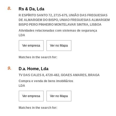
Rs & Da, Lda
R ESPÍRITO SANTO 72, 2715-675, UNIÃO DAS FREGUESIAS
DE ALMARGEM DO BISPO
,
UNIAO FREGUESIAS ALMARGEM
BISPO PERO PINHEIRO MONTELAVAR SINTRA
,
LISBOA
Atividades relacionadas com sistemas de segurança
LDA
Ver empresa
Ver no Mapa
Matches in the search for:
D.a. Home, Lda
TV DAS CALES 8, 4720-482
,
GOAES AMARES
,
BRAGA
Compra e venda de bens imobiliários
LDA
Ver empresa
Ver no Mapa
Matches in the search for: