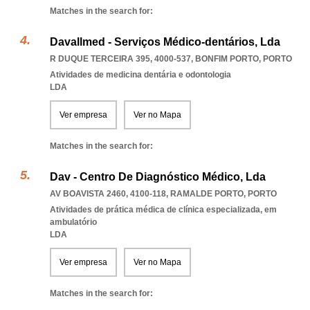
Matches in the search for:
Davallmed - Serviços Médico-dentários, Lda
R DUQUE TERCEIRA 395, 4000-537
,
BONFIM PORTO
,
PORTO
Atividades de medicina dentária e odontologia
LDA
Ver empresa
Ver no Mapa
Matches in the search for:
Dav - Centro De Diagnóstico Médico, Lda
AV BOAVISTA 2460, 4100-118
,
RAMALDE PORTO
,
PORTO
Atividades de prática médica de clínica especializada, em
ambulatório
LDA
Ver empresa
Ver no Mapa
Matches in the search for: