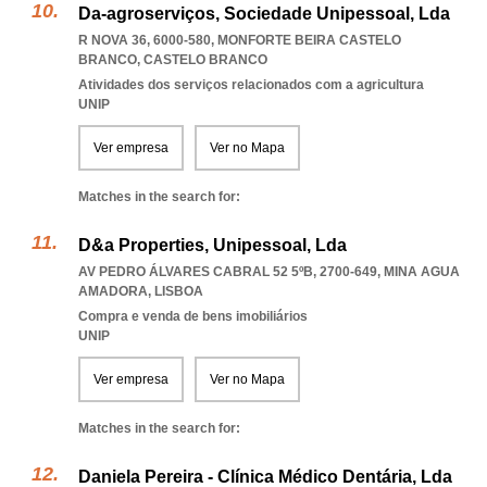
Da-agroserviços, Sociedade Unipessoal, Lda
R NOVA 36, 6000-580
,
MONFORTE BEIRA CASTELO
BRANCO
,
CASTELO BRANCO
Atividades dos serviços relacionados com a agricultura
UNIP
Ver empresa
Ver no Mapa
Matches in the search for:
D&a Properties, Unipessoal, Lda
AV PEDRO ÁLVARES CABRAL 52 5ºB, 2700-649
,
MINA AGUA
AMADORA
,
LISBOA
Compra e venda de bens imobiliários
UNIP
Ver empresa
Ver no Mapa
Matches in the search for:
Daniela Pereira - Clínica Médico Dentária, Lda