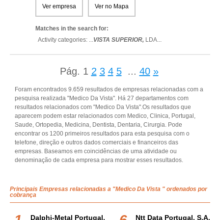
Ver empresa
Ver no Mapa
Matches in the search for:
Activity categories: ...
VISTA SUPERIOR,
LDA
...
Pág.
1
2
3
4
5
...
40
»
Foram encontrados 9.659 resultados de empresas relacionadas com a
pesquisa realizada "Medico Da Vista". Há 27 departamentos com
resultados relacionados com "Medico Da Vista".Os resultados que
aparecem podem estar relacionados com Medico, Clinica, Portugal,
Saude, Ortopedia, Medicina, Dentista, Dentaria, Cirurgia. Pode
encontrar os 1200 primeiros resultados para esta pesquisa com o
telefone, direção e outros dados comerciais e financeiros das
empresas. Baseamos em coincidências de uma atividade ou
denominação de cada empresa para mostrar esses resultados.
Principais Empresas relacionadas a "Medico Da Vista " ordenados por
cobrança
Dalphi-Metal Portugal,
Ntt Data Portugal, S.a.