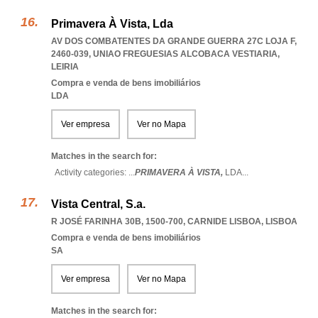
Primavera À Vista, Lda
AV DOS COMBATENTES DA GRANDE GUERRA 27C LOJA F,
2460-039
,
UNIAO FREGUESIAS ALCOBACA VESTIARIA
,
LEIRIA
Compra e venda de bens imobiliários
LDA
Ver empresa
Ver no Mapa
Matches in the search for:
Activity categories: ...
PRIMAVERA À VISTA,
LDA
...
Vista Central, S.a.
R JOSÉ FARINHA 30B, 1500-700
,
CARNIDE LISBOA
,
LISBOA
Compra e venda de bens imobiliários
SA
Ver empresa
Ver no Mapa
Matches in the search for: