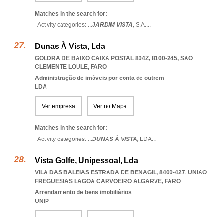
Matches in the search for:
Activity categories: ...
JARDIM VISTA,
S.A.
...
Dunas À Vista, Lda
GOLDRA DE BAIXO CAIXA POSTAL 804Z, 8100-245
,
SAO
CLEMENTE LOULE
,
FARO
Administração de imóveis por conta de outrem
LDA
Ver empresa
Ver no Mapa
Matches in the search for:
Activity categories: ...
DUNAS À VISTA,
LDA
...
Vista Golfe, Unipessoal, Lda
VILA DAS BALEIAS ESTRADA DE BENAGIL, 8400-427
,
UNIAO
FREGUESIAS LAGOA CARVOEIRO ALGARVE
,
FARO
Arrendamento de bens imobiliários
UNIP