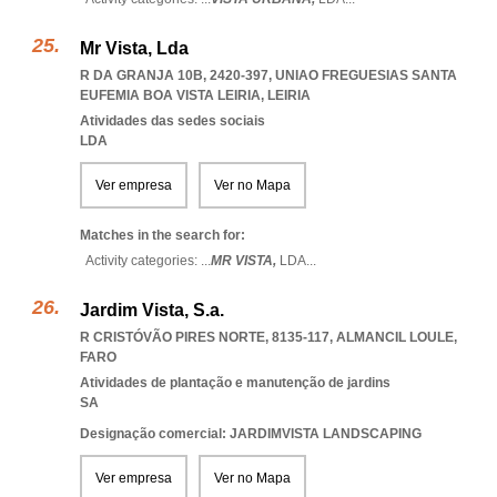
Mr Vista, Lda
R DA GRANJA 10B, 2420-397
,
UNIAO FREGUESIAS SANTA
EUFEMIA BOA VISTA LEIRIA
,
LEIRIA
Atividades das sedes sociais
LDA
Ver empresa
Ver no Mapa
Matches in the search for:
Activity categories: ...
MR VISTA,
LDA
...
Jardim Vista, S.a.
R CRISTÓVÃO PIRES NORTE, 8135-117
,
ALMANCIL LOULE
,
FARO
Atividades de plantação e manutenção de jardins
SA
Designação comercial: JARDIMVISTA LANDSCAPING
Ver empresa
Ver no Mapa