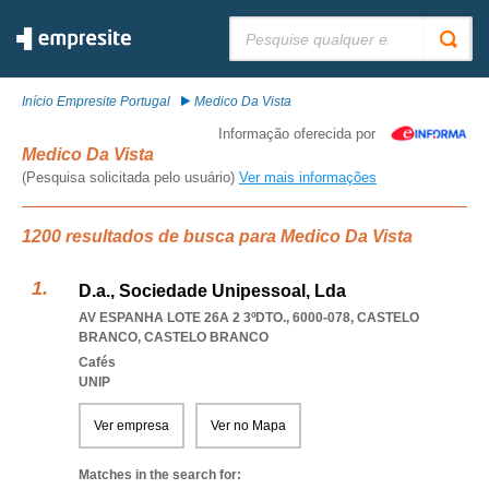
Pesquisar:
Início Empresite Portugal
Medico Da Vista
Informação oferecida por
Medico Da Vista
(Pesquisa solicitada pelo usuário)
Ver mais informações
1200 resultados de busca para Medico Da Vista
D.a., Sociedade Unipessoal, Lda
AV ESPANHA LOTE 26A 2 3ºDTO., 6000-078
,
CASTELO
BRANCO
,
CASTELO BRANCO
Cafés
UNIP
Ver empresa
Ver no Mapa
Matches in the search for: