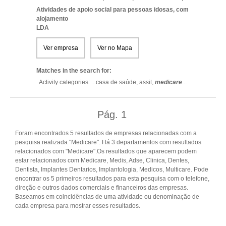
Atividades de apoio social para pessoas idosas, com
alojamento
LDA
Ver empresa
Ver no Mapa
Matches in the search for:
Activity categories: ...
casa de saúde,
assit,
medicare
...
Pág.
1
Foram encontrados 5 resultados de empresas relacionadas com a
pesquisa realizada "Medicare". Há 3 departamentos com resultados
relacionados com "Medicare".Os resultados que aparecem podem
estar relacionados com Medicare, Medis, Adse, Clinica, Dentes,
Dentista, Implantes Dentarios, Implantologia, Medicos, Multicare. Pode
encontrar os 5 primeiros resultados para esta pesquisa com o telefone,
direção e outros dados comerciais e financeiros das empresas.
Baseamos em coincidências de uma atividade ou denominação de
cada empresa para mostrar esses resultados.