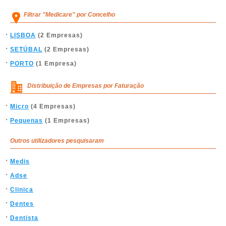
Filtrar "Medicare" por Concelho
LISBOA
(2 Empresas)
SETÚBAL
(2 Empresas)
PORTO
(1 Empresa)
Distribuição de Empresas por Faturação
Micro
(4 Empresas)
Pequenas
(1 Empresas)
Outros utilizadores pesquisaram
Medis
Adse
Clinica
Dentes
Dentista