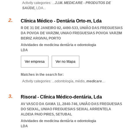
Activity categories: ...
J.I.M. MEDICARE - PRODUTOS DE
SAÚDE,
LDA
...
Clínica Médico - Dentária Orto-m, Lda
R DE 31 DE JANEIRO 82, 4490-533, UNIÃO DAS FREGUESIAS
DA POVOA DE VARZIM
,
UNIAO FREGUESIAS POVOA VARZIM
BEIRIZ ARGIVAI
,
PORTO
Atividades de medicina dentária e odontologia
LDA
Ver empresa
Ver no Mapa
Matches in the search for:
Activity categories: ...
odontología,
médis,
medicare
...
Risoral - Clínica Médico-dentária, Lda
AV VASCO DA GAMA 11, 2840-746, UNIÃO DAS FREGUESIAS
DO SEIXAL
,
UNIAO FREGUESIAS SEIXAL ARRENTELA
ALDEIA PAIO PIRES
,
SETUBAL
Atividades de medicina dentária e odontologia
LDA