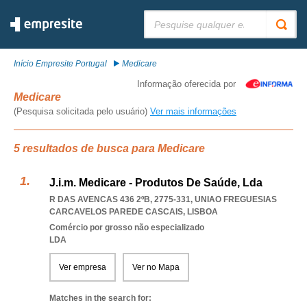
Pesquisar:
Início Empresite Portugal
Medicare
Informação oferecida por
Medicare
(Pesquisa solicitada pelo usuário)
Ver mais informações
5 resultados de busca para Medicare
J.i.m. Medicare - Produtos De Saúde, Lda
R DAS AVENCAS 436 2ºB, 2775-331
,
UNIAO FREGUESIAS
CARCAVELOS PAREDE CASCAIS
,
LISBOA
Comércio por grosso não especializado
LDA
Ver empresa
Ver no Mapa
Matches in the search for: