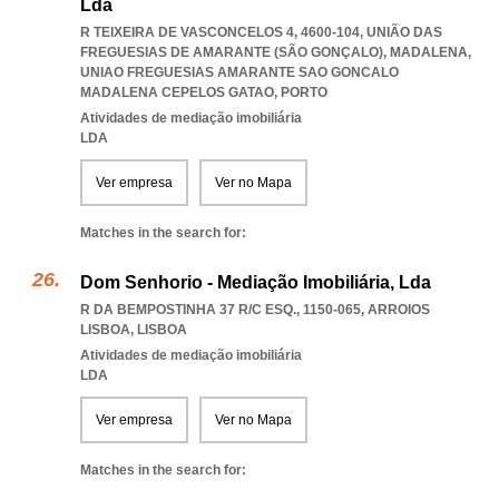
Lda
R TEIXEIRA DE VASCONCELOS 4, 4600-104, UNIÃO DAS
FREGUESIAS DE AMARANTE (SÃO GONÇALO), MADALENA
,
UNIAO FREGUESIAS AMARANTE SAO GONCALO
MADALENA CEPELOS GATAO
,
PORTO
Atividades de mediação imobiliária
LDA
Ver empresa
Ver no Mapa
Matches in the search for:
Dom Senhorio - Mediação Imobiliária, Lda
R DA BEMPOSTINHA 37 R/C ESQ., 1150-065
,
ARROIOS
LISBOA
,
LISBOA
Atividades de mediação imobiliária
LDA
Ver empresa
Ver no Mapa
Matches in the search for: