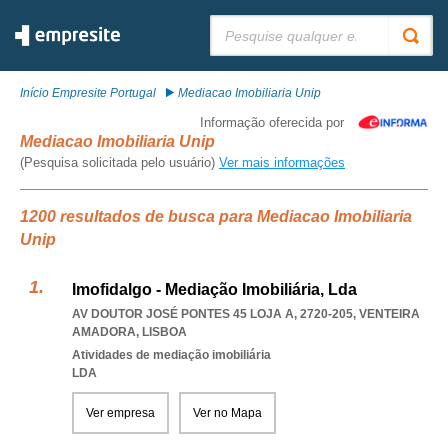
Pesquisar:
Início Empresite Portugal
Mediacao Imobiliaria Unip
Informação oferecida por
Mediacao Imobiliaria Unip
(Pesquisa solicitada pelo usuário)
Ver mais informações
1200 resultados de busca para Mediacao Imobiliaria
Unip
Imofidalgo - Mediação Imobiliária, Lda
AV DOUTOR JOSÉ PONTES 45 LOJA A, 2720-205
,
VENTEIRA
AMADORA
,
LISBOA
Atividades de mediação imobiliária
LDA
Ver empresa
Ver no Mapa