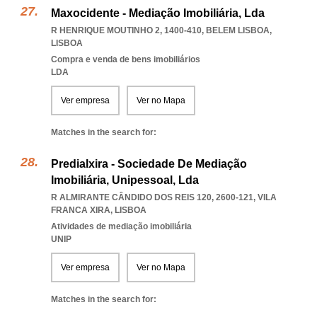
Maxocidente - Mediação Imobiliária, Lda
R HENRIQUE MOUTINHO 2, 1400-410
,
BELEM LISBOA
,
LISBOA
Compra e venda de bens imobiliários
LDA
Ver empresa
Ver no Mapa
Matches in the search for:
Predialxira - Sociedade De Mediação
Imobiliária, Unipessoal, Lda
R ALMIRANTE CÂNDIDO DOS REIS 120, 2600-121
,
VILA
FRANCA XIRA
,
LISBOA
Atividades de mediação imobiliária
UNIP
Ver empresa
Ver no Mapa
Matches in the search for: