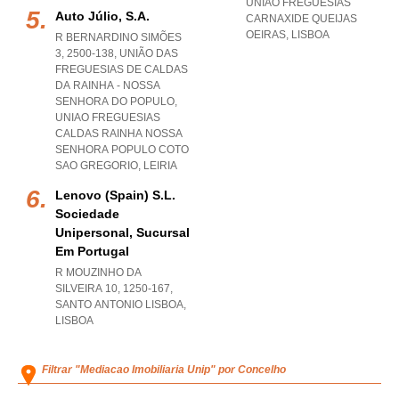
UNIAO FREGUESIAS
Auto Júlio, S.a.
CARNAXIDE QUEIJAS
OEIRAS
,
LISBOA
R BERNARDINO SIMÕES
3, 2500-138, UNIÃO DAS
FREGUESIAS DE CALDAS
DA RAINHA - NOSSA
SENHORA DO POPULO
,
UNIAO FREGUESIAS
CALDAS RAINHA NOSSA
SENHORA POPULO COTO
SAO GREGORIO
,
LEIRIA
Lenovo (spain) S.l.
Sociedade
Unipersonal, Sucursal
Em Portugal
R MOUZINHO DA
SILVEIRA 10, 1250-167
,
SANTO ANTONIO LISBOA
,
LISBOA
Filtrar "Mediacao Imobiliaria Unip" por Concelho