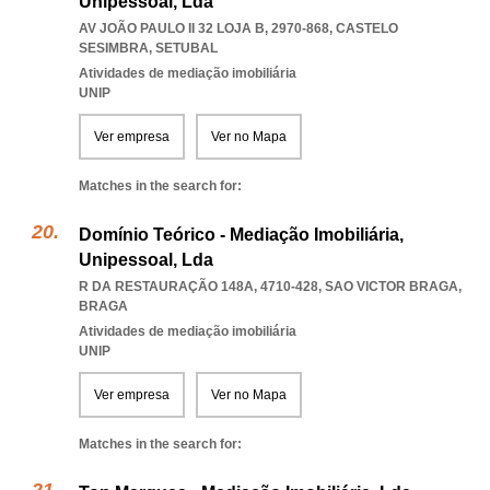
Unipessoal, Lda
AV JOÃO PAULO II 32 LOJA B, 2970-868
,
CASTELO
SESIMBRA
,
SETUBAL
Atividades de mediação imobiliária
UNIP
Ver empresa
Ver no Mapa
Matches in the search for:
Domínio Teórico - Mediação Imobiliária,
Unipessoal, Lda
R DA RESTAURAÇÃO 148A, 4710-428
,
SAO VICTOR BRAGA
,
BRAGA
Atividades de mediação imobiliária
UNIP
Ver empresa
Ver no Mapa
Matches in the search for: