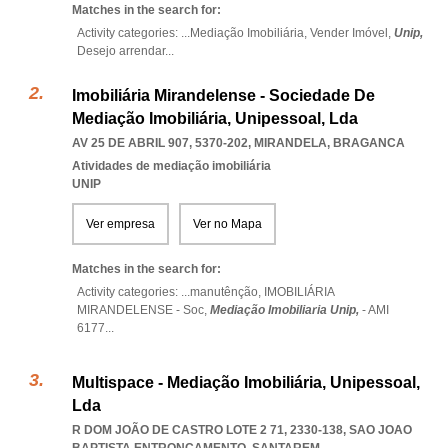
Matches in the search for:
Activity categories: ...
Mediação Imobiliária,
Vender Imóvel,
Unip,
Desejo arrendar
...
Imobiliária Mirandelense - Sociedade De
Mediação Imobiliária, Unipessoal, Lda
AV 25 DE ABRIL 907, 5370-202
,
MIRANDELA
,
BRAGANCA
Atividades de mediação imobiliária
UNIP
Ver empresa
Ver no Mapa
Matches in the search for:
Activity categories: ...
manutênção,
IMOBILIÁRIA
MIRANDELENSE - Soc,
Mediação Imobiliaria Unip,
- AMI
6177
...
Multispace - Mediação Imobiliária, Unipessoal,
Lda
R DOM JOÃO DE CASTRO LOTE 2 71, 2330-138
,
SAO JOAO