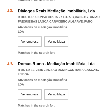
Matches in the search for:
Diálogos Reais Mediação Imobiliária, Lda
R DOUTOR AFONSO COSTA 27 LOJA B, 8400-317
,
UNIAO
FREGUESIAS LAGOA CARVOEIRO ALGARVE
,
FARO
Atividades de mediação imobiliária
LDA
Ver empresa
Ver no Mapa
Matches in the search for:
Domus Rumo - Mediação Imobiliária, Lda
R DO LIZ 12, 2785-226
,
SAO DOMINGOS RANA CASCAIS
,
LISBOA
Atividades de mediação imobiliária
LDA
Ver empresa
Ver no Mapa
Matches in the search for: