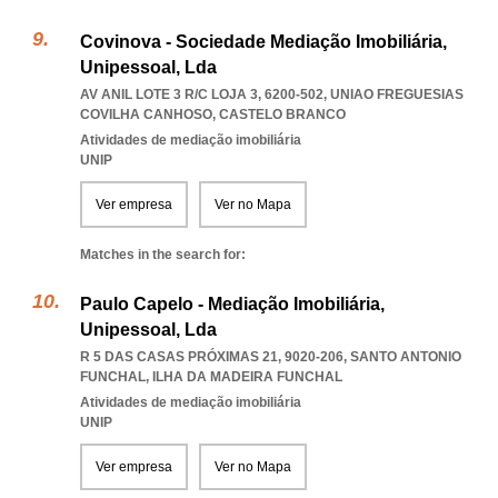
Covinova - Sociedade Mediação Imobiliária,
Unipessoal, Lda
AV ANIL LOTE 3 R/C LOJA 3, 6200-502
,
UNIAO FREGUESIAS
COVILHA CANHOSO
,
CASTELO BRANCO
Atividades de mediação imobiliária
UNIP
Ver empresa
Ver no Mapa
Matches in the search for:
Paulo Capelo - Mediação Imobiliária,
Unipessoal, Lda
R 5 DAS CASAS PRÓXIMAS 21, 9020-206
,
SANTO ANTONIO
FUNCHAL
,
ILHA DA MADEIRA FUNCHAL
Atividades de mediação imobiliária
UNIP
Ver empresa
Ver no Mapa