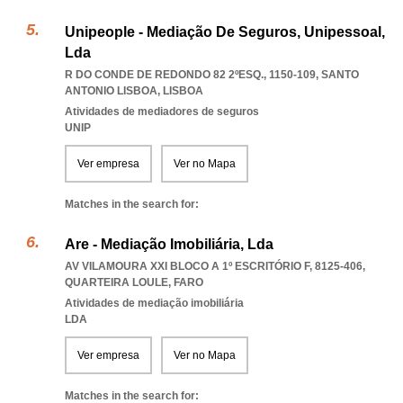
Unipeople - Mediação De Seguros, Unipessoal,
Lda
R DO CONDE DE REDONDO 82 2ºESQ., 1150-109
,
SANTO
ANTONIO LISBOA
,
LISBOA
Atividades de mediadores de seguros
UNIP
Ver empresa
Ver no Mapa
Matches in the search for:
Are - Mediação Imobiliária, Lda
AV VILAMOURA XXI BLOCO A 1º ESCRITÓRIO F, 8125-406
,
QUARTEIRA LOULE
,
FARO
Atividades de mediação imobiliária
LDA
Ver empresa
Ver no Mapa
Matches in the search for: