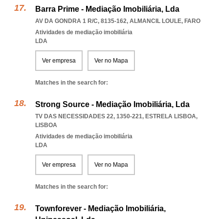
Barra Prime - Mediação Imobiliária, Lda
AV DA GONDRA 1 R/C, 8135-162
,
ALMANCIL LOULE
,
FARO
Atividades de mediação imobiliária
LDA
Ver empresa
Ver no Mapa
Matches in the search for:
Strong Source - Mediação Imobiliária, Lda
TV DAS NECESSIDADES 22, 1350-221
,
ESTRELA LISBOA
,
LISBOA
Atividades de mediação imobiliária
LDA
Ver empresa
Ver no Mapa
Matches in the search for:
Townforever - Mediação Imobiliária,