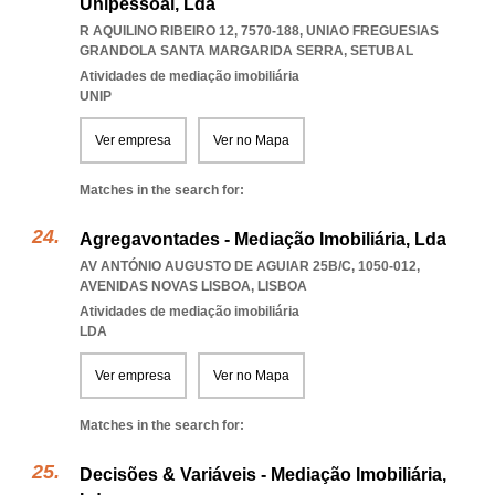
Unipessoal, Lda
R AQUILINO RIBEIRO 12, 7570-188
,
UNIAO FREGUESIAS
GRANDOLA SANTA MARGARIDA SERRA
,
SETUBAL
Atividades de mediação imobiliária
UNIP
Ver empresa
Ver no Mapa
Matches in the search for:
Agregavontades - Mediação Imobiliária, Lda
AV ANTÓNIO AUGUSTO DE AGUIAR 25B/C, 1050-012
,
AVENIDAS NOVAS LISBOA
,
LISBOA
Atividades de mediação imobiliária
LDA
Ver empresa
Ver no Mapa
Matches in the search for:
Decisões & Variáveis - Mediação Imobiliária,