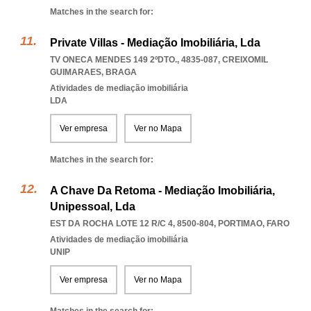
Matches in the search for:
Private Villas - Mediação Imobiliária, Lda
TV ONECA MENDES 149 2ºDTO., 4835-087
,
CREIXOMIL
GUIMARAES
,
BRAGA
Atividades de mediação imobiliária
LDA
Ver empresa
Ver no Mapa
Matches in the search for:
A Chave Da Retoma - Mediação Imobiliária,
Unipessoal, Lda
EST DA ROCHA LOTE 12 R/C 4, 8500-804
,
PORTIMAO
,
FARO
Atividades de mediação imobiliária
UNIP
Ver empresa
Ver no Mapa