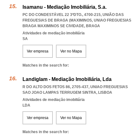
Isamanu - Mediação Imobiliária, S.a.
PC DO CONDESTÁVEL 22 3ºDTO., 4700-215, UNIÃO DAS
FREGUESIAS DE BRAGA (MAXIMINOS
,
UNIAO FREGUESIAS
BRAGA MAXIMINOS SE CIVIDADE
,
BRAGA
Atividades de mediação imobiliária
SA
Ver empresa
Ver no Mapa
Matches in the search for:
Landiglam - Mediação Imobiliária, Lda
R DO ALTO DOS FETOS 86, 2705-437
,
UNIAO FREGUESIAS
SAO JOAO LAMPAS TERRUGEM SINTRA
,
LISBOA
Atividades de mediação imobiliária
LDA
Ver empresa
Ver no Mapa
Matches in the search for: