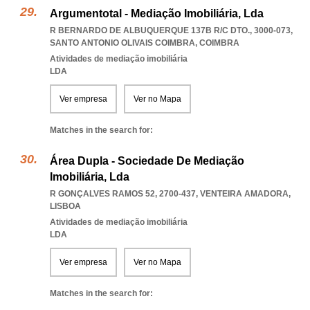
Argumentotal - Mediação Imobiliária, Lda
R BERNARDO DE ALBUQUERQUE 137B R/C DTO., 3000-073
,
SANTO ANTONIO OLIVAIS COIMBRA
,
COIMBRA
Atividades de mediação imobiliária
LDA
Ver empresa
Ver no Mapa
Matches in the search for:
Área Dupla - Sociedade De Mediação
Imobiliária, Lda
R GONÇALVES RAMOS 52, 2700-437
,
VENTEIRA AMADORA
,
LISBOA
Atividades de mediação imobiliária
LDA
Ver empresa
Ver no Mapa
Matches in the search for: