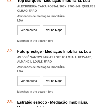
Top Marques - Mediação Imobiliária, Lda
ALECRINEIRA CAIXA POSTAL 303X, 8700-149
,
QUELFES
OLHAO
,
FARO
Atividades de mediação imobiliária
LDA
Ver empresa
Ver no Mapa
Matches in the search for:
Futurprestige - Mediação Imobiliária, Lda
AV JOSÉ SANTOS FARIAS LOTE 65 LOJA A, 8135-167
,
ALMANCIL LOULE
,
FARO
Atividades de mediação imobiliária
LDA
Ver empresa
Ver no Mapa
Matches in the search for:
Estratégiesboço - Mediação Imobiliária,