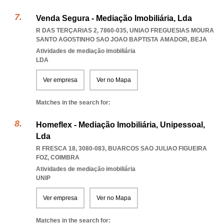
Venda Segura - Mediação Imobiliária, Lda
R DAS TERÇARIAS 2, 7860-035
,
UNIAO FREGUESIAS MOURA
SANTO AGOSTINHO SAO JOAO BAPTISTA AMADOR
,
BEJA
Atividades de mediação imobiliária
LDA
Ver empresa
Ver no Mapa
Matches in the search for:
Homeflex - Mediação Imobiliária, Unipessoal,
Lda
R FRESCA 18, 3080-083
,
BUARCOS SAO JULIAO FIGUEIRA
FOZ
,
COIMBRA
Atividades de mediação imobiliária
UNIP
Ver empresa
Ver no Mapa
Matches in the search for: