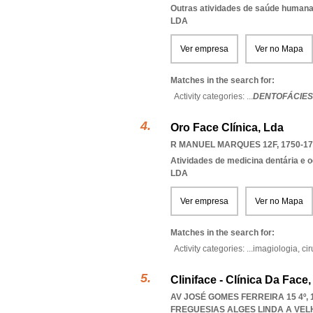
Outras atividades de saúde humana,
LDA
Ver empresa
Ver no Mapa
Matches in the search for:
Activity categories: ...
DENTOFÁCIES 
Oro Face Clínica, Lda
R MANUEL MARQUES 12F, 1750-17
Atividades de medicina dentária e o
LDA
Ver empresa
Ver no Mapa
Matches in the search for:
Activity categories: ...
imagiologia,
cir
Cliniface - Clínica Da Face
AV JOSÉ GOMES FERREIRA 15 4º,
FREGUESIAS ALGES LINDA A VE