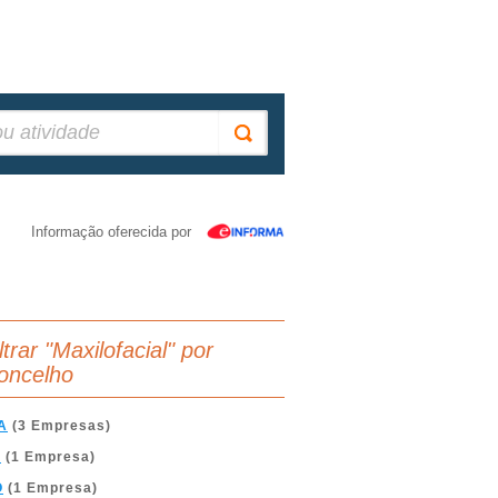
Informação oferecida por
ltrar "Maxilofacial" por
oncelho
A
(3 Empresas)
A
(1 Empresa)
O
(1 Empresa)