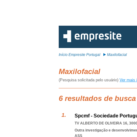
Início Empresite Portugal
Maxilofacial
Maxilofacial
(Pesquisa solicitada pelo usuário)
Ver mais 
6 resultados de busca 
Spcmf - Sociedade Portugu
TV ALBERTO DE OLIVEIRA 16, 300
Outra investigação e desenvolviment
ASS