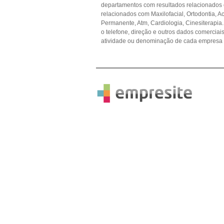
departamentos com resultados relacionados 
relacionados com Maxilofacial, Ortodontia, 
Permanente, Atm, Cardiologia, Cinesiterapia
o telefone, direção e outros dados comercia
atividade ou denominação de cada empresa p