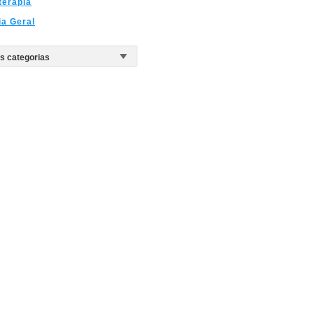
terapia
ia Geral