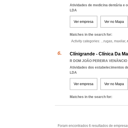
Atividades de medicina dentária e o
LDA
Ver empresa
Ver no Mapa
Matches in the search for:
Activity categories: ...
rugas,
maxilar,
Clínigrande - Clínica Da M
R DOM JOÃO PEREIRA VENÂNCIO 1
Atividades dos estabelecimentos d
LDA
Ver empresa
Ver no Mapa
Matches in the search for:
Foram encontrados 6 resultados de empresas 