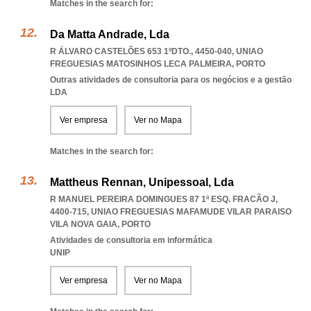
Matches in the search for:
Da Matta Andrade, Lda
R ÁLVARO CASTELÕES 653 1ºDTO., 4450-040
,
UNIAO
FREGUESIAS MATOSINHOS LECA PALMEIRA
,
PORTO
Outras atividades de consultoria para os negócios e a gestão
LDA
Ver empresa
Ver no Mapa
Matches in the search for:
Mattheus Rennan, Unipessoal, Lda
R MANUEL PEREIRA DOMINGUES 87 1º ESQ. FRACÃO J,
4400-715
,
UNIAO FREGUESIAS MAFAMUDE VILAR PARAISO
VILA NOVA GAIA
,
PORTO
Atividades de consultoria em informática
UNIP
Ver empresa
Ver no Mapa