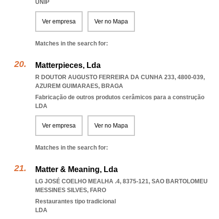
UNIP
Ver empresa
Ver no Mapa
Matches in the search for:
Matterpieces, Lda
R DOUTOR AUGUSTO FERREIRA DA CUNHA 233, 4800-039
,
AZUREM GUIMARAES
,
BRAGA
Fabricação de outros produtos cerâmicos para a construção
LDA
Ver empresa
Ver no Mapa
Matches in the search for:
Matter & Meaning, Lda
LG JOSÉ COELHO MEALHA .4, 8375-121
,
SAO BARTOLOMEU
MESSINES SILVES
,
FARO
Restaurantes tipo tradicional
LDA