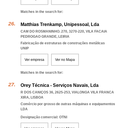
Matches in the search for:
Matthias Trenkamp, Unipessoal, Lda
CAM DO ROSMANINHO. 270, 3270-220
,
VILA FACAIA
PEDROGAO GRANDE
,
LEIRIA
Fabricação de estruturas de construções metálicas
UNIP
Ver empresa
Ver no Mapa
Matches in the search for:
Orey Técnica - Serviços Navais, Lda
R DOS CANIÇOS 36, 2625-253
,
VIALONGA VILA FRANCA
XIRA
,
LISBOA
Comércio por grosso de outras máquinas e equipamentos
LDA
Designação comercial: OTNI