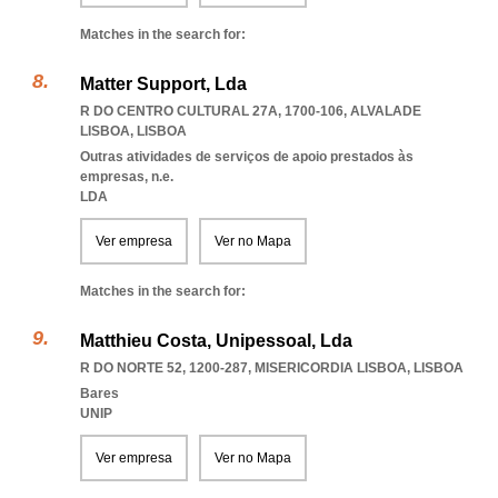
Matches in the search for:
Matter Support, Lda
R DO CENTRO CULTURAL 27A, 1700-106
,
ALVALADE
LISBOA
,
LISBOA
Outras atividades de serviços de apoio prestados às
empresas, n.e.
LDA
Ver empresa
Ver no Mapa
Matches in the search for:
Matthieu Costa, Unipessoal, Lda
R DO NORTE 52, 1200-287
,
MISERICORDIA LISBOA
,
LISBOA
Bares
UNIP
Ver empresa
Ver no Mapa