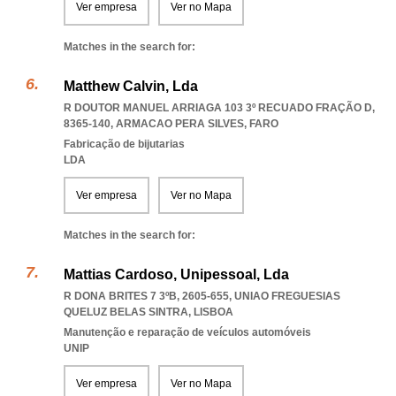
Ver empresa
Ver no Mapa
Matches in the search for:
Matthew Calvin, Lda
R DOUTOR MANUEL ARRIAGA 103 3º RECUADO FRAÇÃO D,
8365-140
,
ARMACAO PERA SILVES
,
FARO
Fabricação de bijutarias
LDA
Ver empresa
Ver no Mapa
Matches in the search for:
Mattias Cardoso, Unipessoal, Lda
R DONA BRITES 7 3ºB, 2605-655
,
UNIAO FREGUESIAS
QUELUZ BELAS SINTRA
,
LISBOA
Manutenção e reparação de veículos automóveis
UNIP
Ver empresa
Ver no Mapa