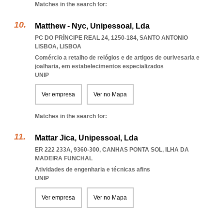
Matches in the search for:
Matthew - Nyc, Unipessoal, Lda
PC DO PRÍNCIPE REAL 24, 1250-184
,
SANTO ANTONIO
LISBOA
,
LISBOA
Comércio a retalho de relógios e de artigos de ourivesaria e
joalharia, em estabelecimentos especializados
UNIP
Ver empresa
Ver no Mapa
Matches in the search for:
Mattar Jica, Unipessoal, Lda
ER 222 233A, 9360-300
,
CANHAS PONTA SOL
,
ILHA DA
MADEIRA FUNCHAL
Atividades de engenharia e técnicas afins
UNIP
Ver empresa
Ver no Mapa