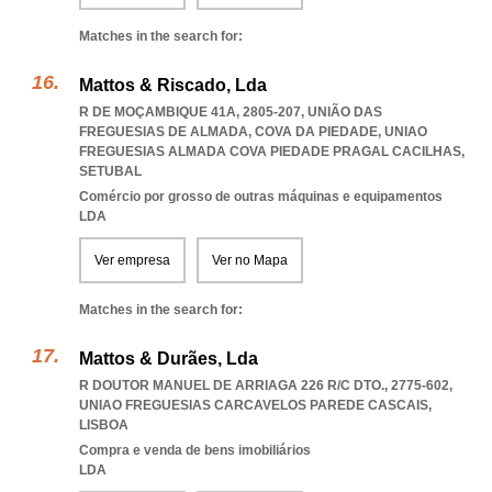
Matches in the search for:
Mattos & Riscado, Lda
R DE MOÇAMBIQUE 41A, 2805-207, UNIÃO DAS
FREGUESIAS DE ALMADA, COVA DA PIEDADE
,
UNIAO
FREGUESIAS ALMADA COVA PIEDADE PRAGAL CACILHAS
,
SETUBAL
Comércio por grosso de outras máquinas e equipamentos
LDA
Ver empresa
Ver no Mapa
Matches in the search for:
Mattos & Durães, Lda
R DOUTOR MANUEL DE ARRIAGA 226 R/C DTO., 2775-602
,
UNIAO FREGUESIAS CARCAVELOS PAREDE CASCAIS
,
LISBOA
Compra e venda de bens imobiliários
LDA