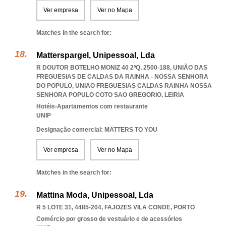
Ver empresa
Ver no Mapa
Matches in the search for:
Matterspargel, Unipessoal, Lda
R DOUTOR BOTELHO MONIZ 40 2ºQ, 2500-188, UNIÃO DAS
FREGUESIAS DE CALDAS DA RAINHA - NOSSA SENHORA
DO POPULO
,
UNIAO FREGUESIAS CALDAS RAINHA NOSSA
SENHORA POPULO COTO SAO GREGORIO
,
LEIRIA
Hotéis-Apartamentos com restaurante
UNIP
Designação comercial: MATTERS TO YOU
Ver empresa
Ver no Mapa
Matches in the search for:
Mattina Moda, Unipessoal, Lda
R 5 LOTE 31, 4485-204
,
FAJOZES VILA CONDE
,
PORTO
Comércio por grosso de vestuário e de acessórios