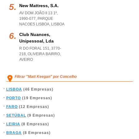
New Mattress, S.a.
AV DOM JOÃO II 13 1º,
1990-077
,
PARQUE
NACOES LISBOA
,
LISBOA
Club Nuances,
Unipessoal, Lda
R DO FORAL 151, 3770-
218
,
OLIVEIRA BAIRRO
,
AVEIRO
Filtrar "Matt Keegan" por Concelho
LISBOA
(46 Empresas)
PORTO
(19 Empresas)
FARO
(12 Empresas)
SETÚBAL
(9 Empresas)
LEIRIA
(8 Empresas)
BRAGA
(8 Empresas)