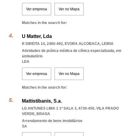
Ver empresa
Ver no Mapa
Matches in the search for:
U Matter, Lda
R DIREITA 14, 2460-492
,
EVORA ALCOBACA
,
LEIRIA
Atividades de prática médica de clínica especializada, em
ambulatório
LDA
Ver empresa
Ver no Mapa
Matches in the search for:
Mattistibanis, S.a.
LG ANTUNES LIMA 1 1º SALA 3, 4730-450
,
VILA PRADO
VERDE
,
BRAGA
Arrendamento de bens imobiliários
SA