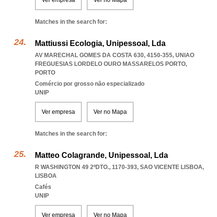
Ver empresa
Ver no Mapa
Matches in the search for:
Mattiussi Ecologia, Unipessoal, Lda
AV MARECHAL GOMES DA COSTA 630, 4150-355
,
UNIAO
FREGUESIAS LORDELO OURO MASSARELOS PORTO
,
PORTO
Comércio por grosso não especializado
UNIP
Ver empresa
Ver no Mapa
Matches in the search for:
Matteo Colagrande, Unipessoal, Lda
R WASHINGTON 49 2ºDTO., 1170-393
,
SAO VICENTE LISBOA
,
LISBOA
Cafés
UNIP
Ver empresa
Ver no Mapa