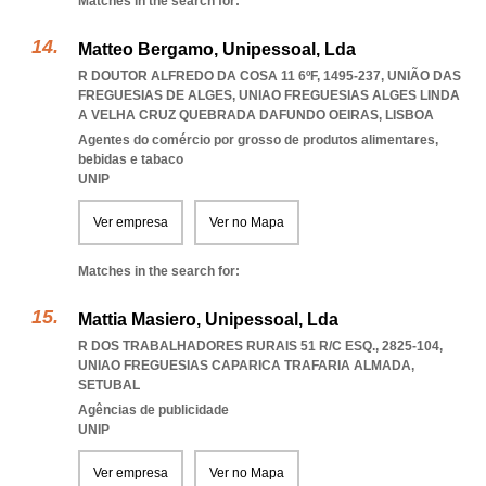
Matches in the search for:
Matteo Bergamo, Unipessoal, Lda
R DOUTOR ALFREDO DA COSA 11 6ºF, 1495-237, UNIÃO DAS
FREGUESIAS DE ALGES
,
UNIAO FREGUESIAS ALGES LINDA
A VELHA CRUZ QUEBRADA DAFUNDO OEIRAS
,
LISBOA
Agentes do comércio por grosso de produtos alimentares,
bebidas e tabaco
UNIP
Ver empresa
Ver no Mapa
Matches in the search for:
Mattia Masiero, Unipessoal, Lda
R DOS TRABALHADORES RURAIS 51 R/C ESQ., 2825-104
,
UNIAO FREGUESIAS CAPARICA TRAFARIA ALMADA
,
SETUBAL
Agências de publicidade
UNIP
Ver empresa
Ver no Mapa