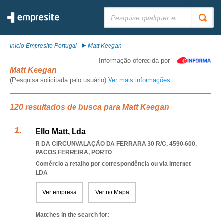
Pesquisar:
Início Empresite Portugal
Matt Keegan
Informação oferecida por
Matt Keegan
(Pesquisa solicitada pelo usuário)
Ver mais informações
120 resultados de busca para Matt Keegan
Ello Matt, Lda
R DA CIRCUNVALAÇÃO DA FERRARA 30 R/C, 4590-600
,
PACOS FERREIRA
,
PORTO
Comércio a retalho por correspondência ou via Internet
LDA
Ver empresa
Ver no Mapa
Matches in the search for: