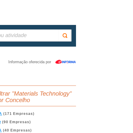
Informação oferecida por
iltrar "Materials Technology"
or Concelho
A
(171 Empresas)
O
(90 Empresas)
A
(40 Empresas)