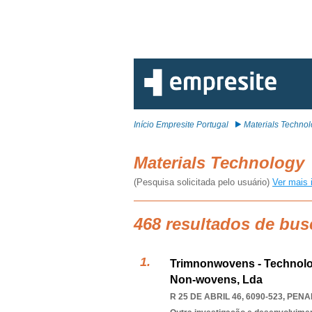
Início Empresite Portugal
Materials Techno
Materials Technology
(Pesquisa solicitada pelo usuário)
Ver mais 
468 resultados de bus
Trimnonwovens - Technolog
Non-wovens, Lda
R 25 DE ABRIL 46, 6090-523
,
PENA