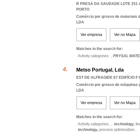
R PRESA DA SAUDADE LOTE 251 
PORTO
Comércio por grosso de materiais d
LDA
Ver empresa
Ver no Mapa
Matches in the search for:
Activity categories: ...
PRYSAL MATE
Metso Portugal, Lda
EST DE ALFRAGIDE 67 EDIFÍCIO F P
Comércio por grosso de máquinas par
LDA
Ver empresa
Ver no Mapa
Matches in the search for:
Activity categories: ...
technology,
fe
technology,
process optimization
...