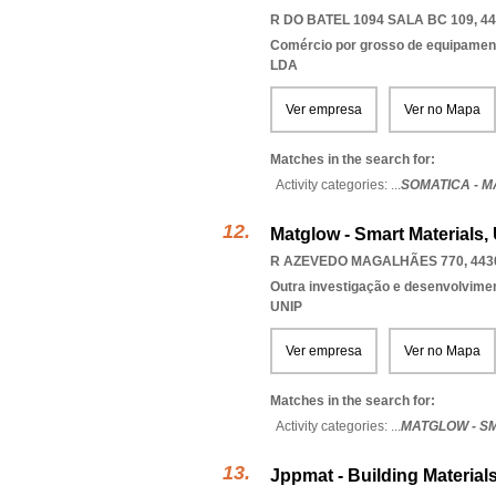
R DO BATEL 1094 SALA BC 109, 44
Comércio por grosso de equipament
LDA
Ver empresa
Ver no Mapa
Matches in the search for:
Activity categories: ...
SOMATICA - M
Matglow - Smart Materials,
R AZEVEDO MAGALHÃES 770, 443
Outra investigação e desenvolviment
UNIP
Ver empresa
Ver no Mapa
Matches in the search for:
Activity categories: ...
MATGLOW - S
Jppmat - Building Material