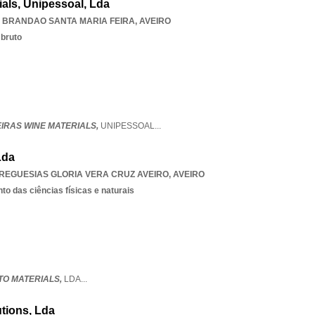
ials, Unipessoal, Lda
 BRANDAO SANTA MARIA FEIRA
,
AVEIRO
 bruto
IRAS WINE MATERIALS,
UNIPESSOAL
...
Lda
REGUESIAS GLORIA VERA CRUZ AVEIRO
,
AVEIRO
o das ciências físicas e naturais
TO MATERIALS,
LDA
...
utions, Lda