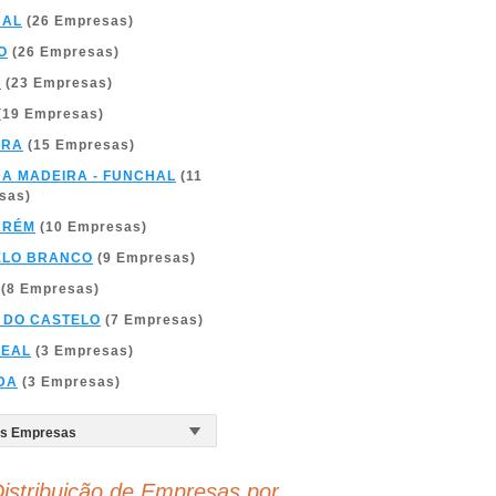
BAL
(26 Empresas)
O
(26 Empresas)
A
(23 Empresas)
(19 Empresas)
BRA
(15 Empresas)
DA MADEIRA - FUNCHAL
(11
sas)
ARÉM
(10 Empresas)
ELO BRANCO
(9 Empresas)
(8 Empresas)
 DO CASTELO
(7 Empresas)
REAL
(3 Empresas)
DA
(3 Empresas)
istribuição de Empresas por