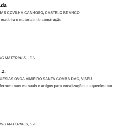
Lda
IAS COVILHA CANHOSO
,
CASTELO BRANCO
 madeira e materiais de construção
ING MATERIALS,
LDA
...
.a.
UESIAS OVOA VIMIEIRO SANTA COMBA DAO
,
VISEU
 ferramentas manuais e artigos para canalizações e aquecimento
DING MATERIALS,
S.A.
...