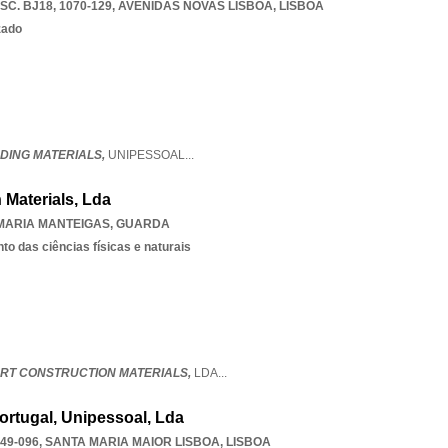
SC. BJ18, 1070-129
,
AVENIDAS NOVAS LISBOA
,
LISBOA
zado
LDING MATERIALS,
UNIPESSOAL
...
 Materials, Lda
MARIA MANTEIGAS
,
GUARDA
o das ciências físicas e naturais
RT CONSTRUCTION MATERIALS,
LDA
...
ortugal, Unipessoal, Lda
49-096
,
SANTA MARIA MAIOR LISBOA
,
LISBOA