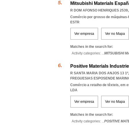
Mitsubishi Materials España
R DOM AFONSO HENRIQUES 2539, 
Comércio por grosso de máquinas-
ESTR
Ver empresa
Ver no Mapa
Matches in the search for:
Activity categories: ...
MITSUBISHI M
Positive Materials Industri
R SANTA MARIA DOS ANJOS 13 1º
FREGUESIAS ESPOSENDE MARIN
Comércio a retalho de têxteis, em 
LDA
Ver empresa
Ver no Mapa
Matches in the search for:
Activity categories: ...
POSITIVE MAT