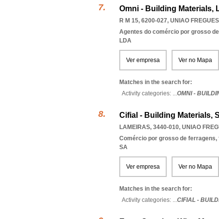
Omni - Building Materials, 
R M 15, 6200-027
,
UNIAO FREGUES
Agentes do comércio por grosso de
LDA
Ver empresa
Ver no Mapa
Matches in the search for:
Activity categories: ...
OMNI - BUILD
Cifial - Building Materials, S
LAMEIRAS, 3440-010
,
UNIAO FREG
Comércio por grosso de ferragens,
SA
Ver empresa
Ver no Mapa
Matches in the search for:
Activity categories: ...
CIFIAL - BUIL