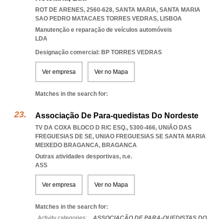
ROT DE ARENES, 2560-628, SANTA MARIA
,
SANTA MARIA
SAO PEDRO MATACAES TORRES VEDRAS
,
LISBOA
Manutenção e reparação de veículos automóveis
LDA
Designação comercial: BP TORRES VEDRAS
Ver empresa
Ver no Mapa
Matches in the search for:
Associação De Para-quedistas Do Nordeste
TV DA COXA BLOCO D R/C ESQ., 5300-466, UNIÃO DAS
FREGUESIAS DE SE
,
UNIAO FREGUESIAS SE SANTA MARIA
MEIXEDO BRAGANCA
,
BRAGANCA
Outras atividades desportivas, n.e.
ASS
Ver empresa
Ver no Mapa
Matches in the search for:
Activity categories: ...
ASSOCIAÇÃO DE PARA-QUEDISTAS DO