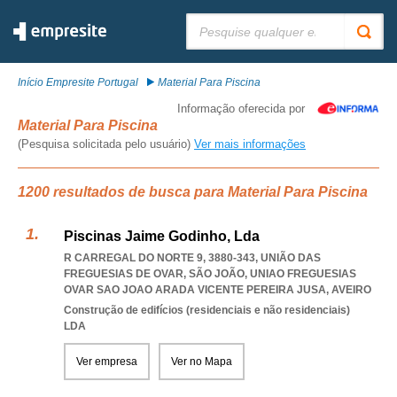
Pesquisar:
Início Empresite Portugal
Material Para Piscina
Informação oferecida por
Material Para Piscina
(Pesquisa solicitada pelo usuário)
Ver mais informações
1200 resultados de busca para Material Para Piscina
Piscinas Jaime Godinho, Lda
R CARREGAL DO NORTE 9, 3880-343, UNIÃO DAS
FREGUESIAS DE OVAR, SÃO JOÃO
,
UNIAO FREGUESIAS
OVAR SAO JOAO ARADA VICENTE PEREIRA JUSA
,
AVEIRO
Construção de edifícios (residenciais e não residenciais)
LDA
Ver empresa
Ver no Mapa