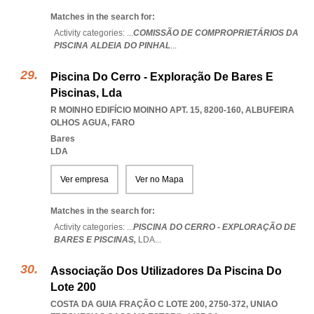
Matches in the search for:
Activity categories: ...
COMISSÃO DE COMPROPRIETÁRIOS DA
PISCINA ALDEIA DO PINHAL
...
Piscina Do Cerro - Exploração De Bares E
Piscinas, Lda
R MOINHO EDIFÍCIO MOINHO APT. 15, 8200-160
,
ALBUFEIRA
OLHOS AGUA
,
FARO
Bares
LDA
Ver empresa
Ver no Mapa
Matches in the search for:
Activity categories: ...
PISCINA DO CERRO - EXPLORAÇÃO DE
BARES E PISCINAS,
LDA
...
Associação Dos Utilizadores Da Piscina Do
Lote 200
COSTA DA GUIA FRAÇÃO C LOTE 200, 2750-372
,
UNIAO