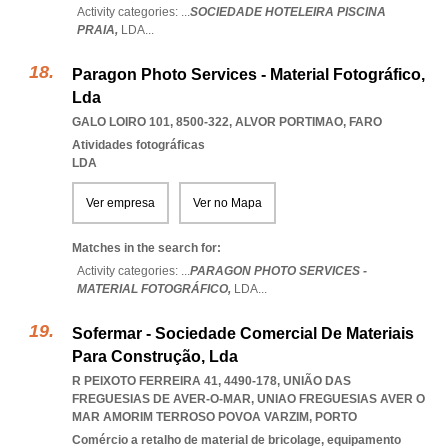
Activity categories: ...
SOCIEDADE HOTELEIRA PISCINA
PRAIA,
LDA
...
Paragon Photo Services - Material Fotográfico,
Lda
GALO LOIRO 101, 8500-322
,
ALVOR PORTIMAO
,
FARO
Atividades fotográficas
LDA
Ver empresa
Ver no Mapa
Matches in the search for:
Activity categories: ...
PARAGON PHOTO SERVICES -
MATERIAL FOTOGRÁFICO,
LDA
...
Sofermar - Sociedade Comercial De Materiais
Para Construção, Lda
R PEIXOTO FERREIRA 41, 4490-178, UNIÃO DAS
FREGUESIAS DE AVER-O-MAR
,
UNIAO FREGUESIAS AVER O
MAR AMORIM TERROSO POVOA VARZIM
,
PORTO
Comércio a retalho de material de bricolage, equipamento