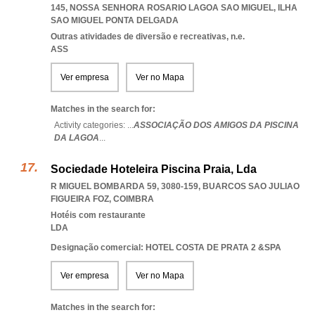
145
,
NOSSA SENHORA ROSARIO LAGOA SAO MIGUEL
,
ILHA
SAO MIGUEL PONTA DELGADA
Outras atividades de diversão e recreativas, n.e.
ASS
Ver empresa
Ver no Mapa
Matches in the search for:
Activity categories: ...
ASSOCIAÇÃO DOS AMIGOS DA PISCINA
DA LAGOA
...
Sociedade Hoteleira Piscina Praia, Lda
R MIGUEL BOMBARDA 59, 3080-159
,
BUARCOS SAO JULIAO
FIGUEIRA FOZ
,
COIMBRA
Hotéis com restaurante
LDA
Designação comercial: HOTEL COSTA DE PRATA 2 &SPA
Ver empresa
Ver no Mapa
Matches in the search for: