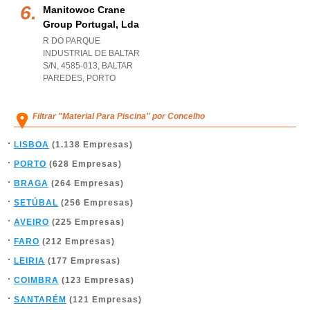
Manitowoc Crane
Group Portugal, Lda
R DO PARQUE
INDUSTRIAL DE BALTAR
S/N, 4585-013
,
BALTAR
PAREDES
,
PORTO
Filtrar "Material Para Piscina" por Concelho
LISBOA
(1.138 Empresas)
PORTO
(628 Empresas)
BRAGA
(264 Empresas)
SETÚBAL
(256 Empresas)
AVEIRO
(225 Empresas)
FARO
(212 Empresas)
LEIRIA
(177 Empresas)
COIMBRA
(123 Empresas)
SANTARÉM
(121 Empresas)