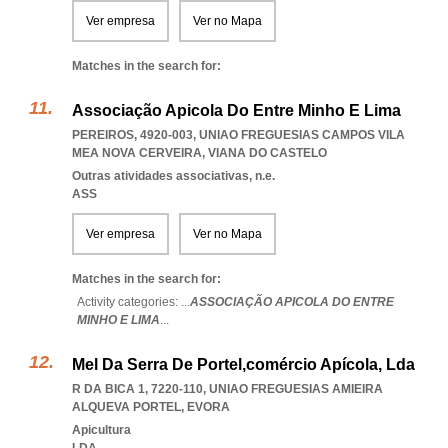
Ver empresa
Ver no Mapa
Matches in the search for:
Associação Apicola Do Entre Minho E Lima
PEREIROS, 4920-003
,
UNIAO FREGUESIAS CAMPOS VILA
MEA NOVA CERVEIRA
,
VIANA DO CASTELO
Outras atividades associativas, n.e.
ASS
Ver empresa
Ver no Mapa
Matches in the search for:
Activity categories: ...
ASSOCIAÇÃO APICOLA DO ENTRE
MINHO E LIMA
...
Mel Da Serra De Portel,comércio Apícola, Lda
R DA BICA 1, 7220-110
,
UNIAO FREGUESIAS AMIEIRA
ALQUEVA PORTEL
,
EVORA
Apicultura