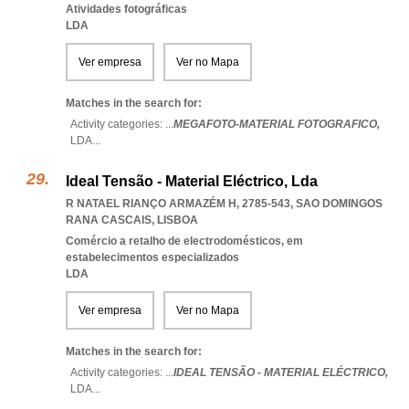
Atividades fotográficas
LDA
Ver empresa
Ver no Mapa
Matches in the search for:
Activity categories: ...
MEGAFOTO-MATERIAL FOTOGRAFICO,
LDA
...
Ideal Tensão - Material Eléctrico, Lda
R NATAEL RIANÇO ARMAZÉM H, 2785-543
,
SAO DOMINGOS
RANA CASCAIS
,
LISBOA
Comércio a retalho de electrodomésticos, em
estabelecimentos especializados
LDA
Ver empresa
Ver no Mapa
Matches in the search for:
Activity categories: ...
IDEAL TENSÃO - MATERIAL ELÉCTRICO,
LDA
...