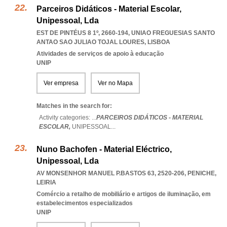
Parceiros Didáticos - Material Escolar,
Unipessoal, Lda
EST DE PINTÉUS 8 1º, 2660-194
,
UNIAO FREGUESIAS SANTO
ANTAO SAO JULIAO TOJAL LOURES
,
LISBOA
Atividades de serviços de apoio à educação
UNIP
Ver empresa
Ver no Mapa
Matches in the search for:
Activity categories: ...
PARCEIROS DIDÁTICOS - MATERIAL
ESCOLAR,
UNIPESSOAL
...
Nuno Bachofen - Material Eléctrico,
Unipessoal, Lda
AV MONSENHOR MANUEL P.BASTOS 63, 2520-206
,
PENICHE
,
LEIRIA
Comércio a retalho de mobiliário e artigos de iluminação, em
estabelecimentos especializados
UNIP