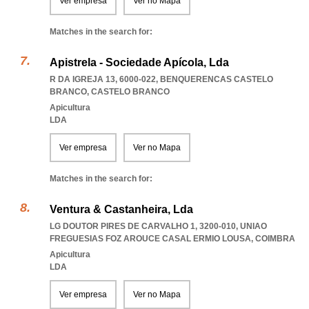
Ver empresa
Ver no Mapa
Matches in the search for:
Apistrela - Sociedade Apícola, Lda
R DA IGREJA 13, 6000-022
,
BENQUERENCAS CASTELO
BRANCO
,
CASTELO BRANCO
Apicultura
LDA
Ver empresa
Ver no Mapa
Matches in the search for:
Ventura & Castanheira, Lda
LG DOUTOR PIRES DE CARVALHO 1, 3200-010
,
UNIAO
FREGUESIAS FOZ AROUCE CASAL ERMIO LOUSA
,
COIMBRA
Apicultura
LDA
Ver empresa
Ver no Mapa