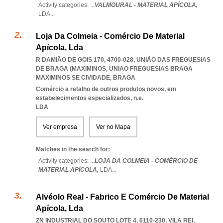
Activity categories: ...
VALMOURAL - MATERIAL APÍCOLA,
LDA
...
Loja Da Colmeia - Comércio De Material
Apícola, Lda
R DAMIÃO DE GOIS 170, 4700-028, UNIÃO DAS FREGUESIAS
DE BRAGA (MAXIMINOS
,
UNIAO FREGUESIAS BRAGA
MAXIMINOS SE CIVIDADE
,
BRAGA
Comércio a retalho de outros produtos novos, em
estabelecimentos especializados, n.e.
LDA
Ver empresa
Ver no Mapa
Matches in the search for:
Activity categories: ...
LOJA DA COLMEIA - COMÉRCIO DE
MATERIAL APÍCOLA,
LDA
...
Alvéolo Real - Fabrico E Comércio De Material
Apícola, Lda
ZN INDUSTRIAL DO SOUTO LOTE 4, 6110-230
,
VILA REI
,