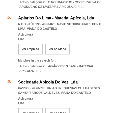
Activity categories: ...
O ROSMANINHO - COOPERATIVA DE
PRODUÇÃO DE MATERIAL APÍCOLA,
C.R.L.
...
Apiários Do Lima - Material Apícola, Lda
R DO PAÚL 195, 4990-825
,
NAVIO VITORINO PIAES PONTE
LIMA
,
VIANA DO CASTELO
Apicultura
LDA
Ver empresa
Ver no Mapa
Matches in the search for:
Activity categories: ...
APIÁRIOS DO LIMA - MATERIAL
APÍCOLA,
LDA
...
Sociedade Apícola Do Vez, Lda
PASSOS, 4970-786
,
UNIAO FREGUESIAS GUILHADESES
SANTAR ARCOS VALDEVEZ
,
VIANA DO CASTELO
Apicultura
LDA