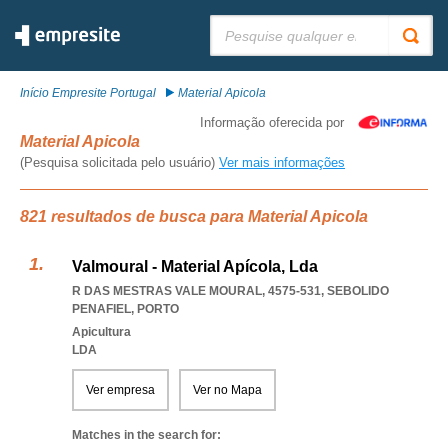
Pesquisar:
Início Empresite Portugal
Material Apicola
Informação oferecida por
Material Apicola
(Pesquisa solicitada pelo usuário)
Ver mais informações
821 resultados de busca para Material Apicola
Valmoural - Material Apícola, Lda
R DAS MESTRAS VALE MOURAL, 4575-531
,
SEBOLIDO
PENAFIEL
,
PORTO
Apicultura
LDA
Ver empresa
Ver no Mapa
Matches in the search for: