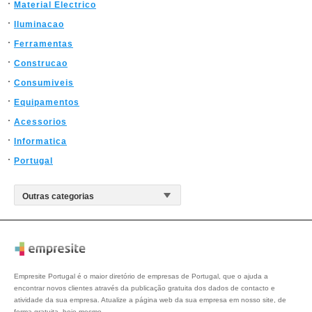
Material Electrico
Iluminacao
Ferramentas
Construcao
Consumiveis
Equipamentos
Acessorios
Informatica
Portugal
Empresite Portugal é o maior diretório de empresas de Portugal, que o ajuda a
encontrar novos clientes através da publicação gratuita dos dados de contacto e
atividade da sua empresa. Atualize a página web da sua empresa em nosso site, de
forma gratuita, hoje mesmo.