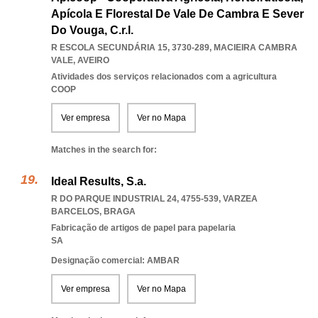
Apícola E Florestal De Vale De Cambra E Sever
Do Vouga, C.r.l.
R ESCOLA SECUNDÁRIA 15, 3730-289
,
MACIEIRA CAMBRA
VALE
,
AVEIRO
Atividades dos serviços relacionados com a agricultura
COOP
Ver empresa
Ver no Mapa
Matches in the search for:
Ideal Results, S.a.
R DO PARQUE INDUSTRIAL 24, 4755-539
,
VARZEA
BARCELOS
,
BRAGA
Fabricação de artigos de papel para papelaria
SA
Designação comercial: AMBAR
Ver empresa
Ver no Mapa