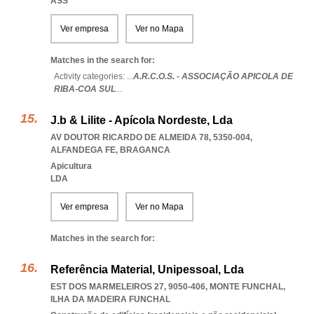
ASS
Ver empresa
Ver no Mapa
Matches in the search for:
Activity categories: ...
A.R.C.O.S. - ASSOCIAÇÃO APICOLA DE
RIBA-COA SUL
...
J.b & Lilite - Apícola Nordeste, Lda
AV DOUTOR RICARDO DE ALMEIDA 78, 5350-004
,
ALFANDEGA FE
,
BRAGANCA
Apicultura
LDA
Ver empresa
Ver no Mapa
Matches in the search for:
Referência Material, Unipessoal, Lda
EST DOS MARMELEIROS 27, 9050-406
,
MONTE FUNCHAL
,
ILHA DA MADEIRA FUNCHAL