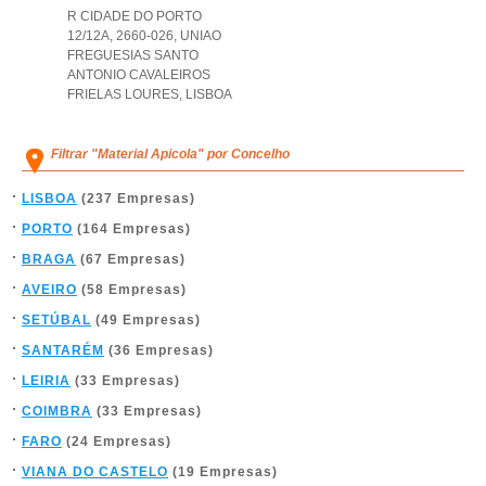
R CIDADE DO PORTO
12/12A, 2660-026
,
UNIAO
FREGUESIAS SANTO
ANTONIO CAVALEIROS
FRIELAS LOURES
,
LISBOA
Filtrar "Material Apicola" por Concelho
LISBOA
(237 Empresas)
PORTO
(164 Empresas)
BRAGA
(67 Empresas)
AVEIRO
(58 Empresas)
SETÚBAL
(49 Empresas)
SANTARÉM
(36 Empresas)
LEIRIA
(33 Empresas)
COIMBRA
(33 Empresas)
FARO
(24 Empresas)
VIANA DO CASTELO
(19 Empresas)