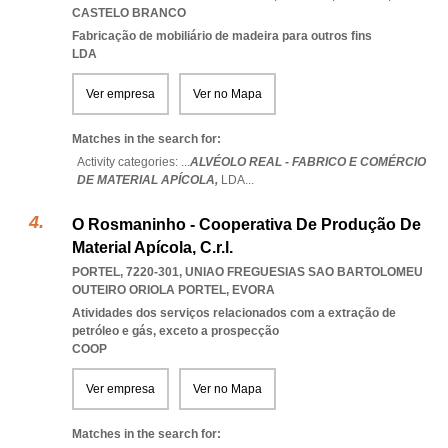
CASTELO BRANCO
Fabricação de mobiliário de madeira para outros fins
LDA
Ver empresa
Ver no Mapa
Matches in the search for:
Activity categories: ...
ALVÉOLO REAL - FABRICO E COMÉRCIO
DE MATERIAL APÍCOLA,
LDA
...
O Rosmaninho - Cooperativa De Produção De
Material Apícola, C.r.l.
PORTEL, 7220-301
,
UNIAO FREGUESIAS SAO BARTOLOMEU
OUTEIRO ORIOLA PORTEL
,
EVORA
Atividades dos serviços relacionados com a extração de
petróleo e gás, exceto a prospecção
COOP
Ver empresa
Ver no Mapa
Matches in the search for: