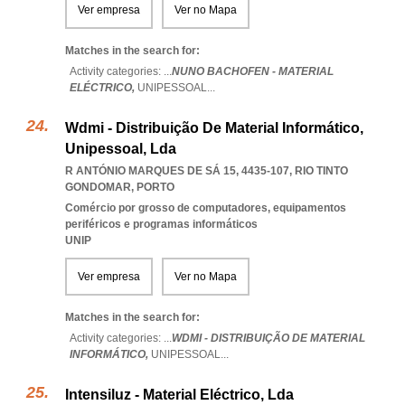
Ver empresa
Ver no Mapa
Matches in the search for:
Activity categories: ...
NUNO BACHOFEN - MATERIAL
ELÉCTRICO,
UNIPESSOAL
...
Wdmi - Distribuição De Material Informático,
Unipessoal, Lda
R ANTÓNIO MARQUES DE SÁ 15, 4435-107
,
RIO TINTO
GONDOMAR
,
PORTO
Comércio por grosso de computadores, equipamentos
periféricos e programas informáticos
UNIP
Ver empresa
Ver no Mapa
Matches in the search for:
Activity categories: ...
WDMI - DISTRIBUIÇÃO DE MATERIAL
INFORMÁTICO,
UNIPESSOAL
...
Intensiluz - Material Eléctrico, Lda