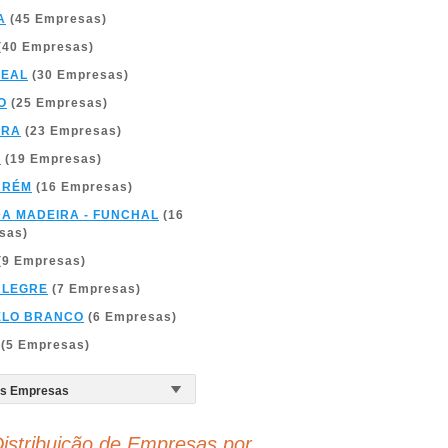
A
(45 Empresas)
(40 Empresas)
REAL
(30 Empresas)
O
(25 Empresas)
BRA
(23 Empresas)
A
(19 Empresas)
ARÉM
(16 Empresas)
DA MADEIRA - FUNCHAL
(16
sas)
(9 Empresas)
ALEGRE
(7 Empresas)
ELO BRANCO
(6 Empresas)
(5 Empresas)
istribuição de Empresas por