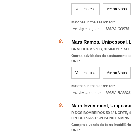
Ver empresa
Ver no Mapa
Matches in the search for:
Activity categories: ...
MARA COSTA
Mara Ramos, Unipessoal, 
GRALHEIRA 526B, 8150-039
,
SAO 
Outras atividades de acabamento em
UNIP
Ver empresa
Ver no Mapa
Matches in the search for:
Activity categories: ...
MARA RAMOS
Mara Investment, Unipesso
R DOS BOMBEIROS 59 1º NORTE, 
FREGUESIAS ESPOSENDE MARIN
Compra e venda de bens imobiliári
UNIP