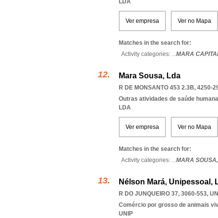
LDA
Ver empresa
Ver no Mapa
Matches in the search for:
Activity categories: ...
MARA CAPITA
Mara Sousa, Lda
R DE MONSANTO 453 2.3B, 4250-2
Outras atividades de saúde humana,
LDA
Ver empresa
Ver no Mapa
Matches in the search for:
Activity categories: ...
MARA SOUSA
Nélson Mará, Unipessoal, 
R DO JUNQUEIRO 37, 3060-553
,
UN
Comércio por grosso de animais vi
UNIP