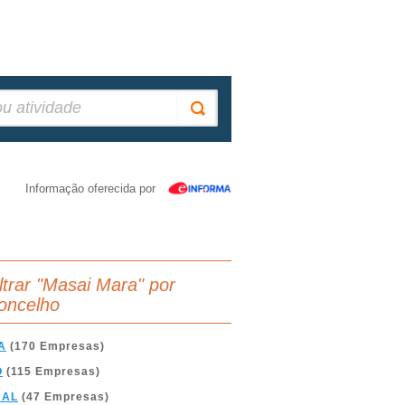
Informação oferecida por
iltrar "Masai Mara" por
oncelho
A
(170 Empresas)
O
(115 Empresas)
BAL
(47 Empresas)