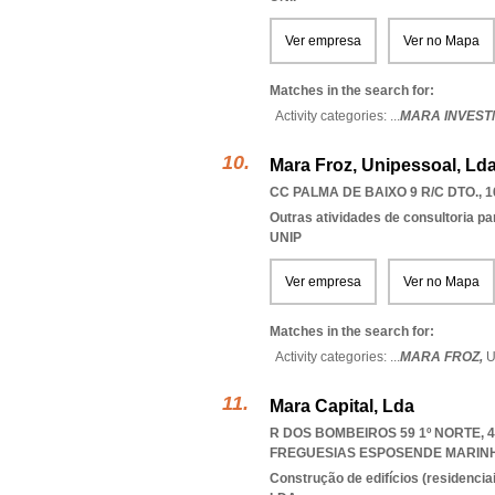
Ver empresa
Ver no Mapa
Matches in the search for:
Activity categories: ...
MARA INVEST
Mara Froz, Unipessoal, Ld
CC PALMA DE BAIXO 9 R/C DTO., 1
Outras atividades de consultoria pa
UNIP
Ver empresa
Ver no Mapa
Matches in the search for:
Activity categories: ...
MARA FROZ,
U
Mara Capital, Lda
R DOS BOMBEIROS 59 1º NORTE, 
FREGUESIAS ESPOSENDE MARIN
Construção de edifícios (residenciai