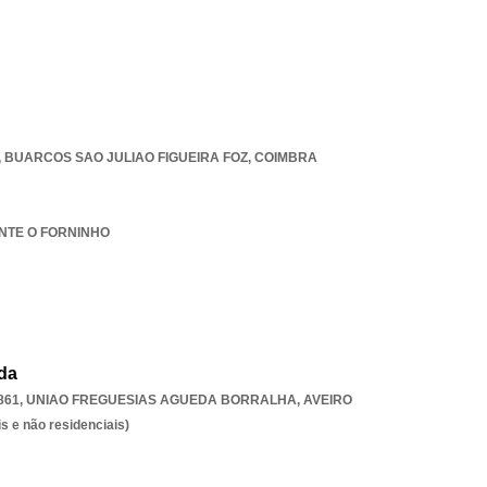
,
BUARCOS SAO JULIAO FIGUEIRA FOZ
,
COIMBRA
ANTE O FORNINHO
da
861
,
UNIAO FREGUESIAS AGUEDA BORRALHA
,
AVEIRO
s e não residenciais)