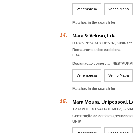
Ver empresa
Ver no Mapa
Matches in the search for:
Mará & Veloso, Lda
R DOS PESCADORES 97, 3080-325
Restaurantes tipo tradicional
LDA
Designação comercial: RESTAUR
Ver empresa
Ver no Mapa
Matches in the search for:
Mara Moura, Unipessoal, L
TV FONTE DO SALGUEIRO 7, 3750-
Construção de edifícios (residenciai
UNIP