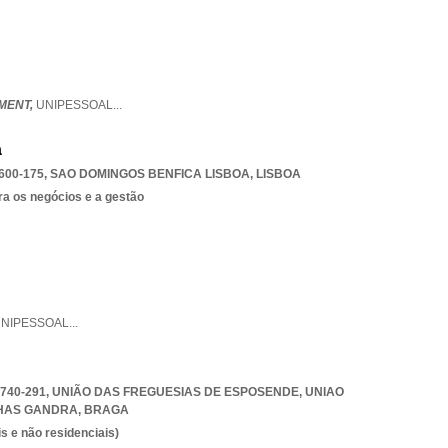
MENT,
UNIPESSOAL
...
a
600-175
,
SAO DOMINGOS BENFICA LISBOA
,
LISBOA
ra os negócios e a gestão
NIPESSOAL
...
4740-291, UNIÃO DAS FREGUESIAS DE ESPOSENDE
,
UNIAO
HAS GANDRA
,
BRAGA
s e não residenciais)