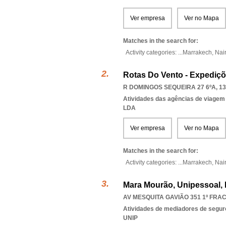
Ver empresa
Ver no Mapa
Matches in the search for:
Activity categories: ...
Marrakech,
Nai
Rotas Do Vento - Expediçõ
R DOMINGOS SEQUEIRA 27 6ºA, 13
Atividades das agências de viagem
LDA
Ver empresa
Ver no Mapa
Matches in the search for:
Activity categories: ...
Marrakech,
Nai
Mara Mourão, Unipessoal,
AV MESQUITA GAVIÃO 351 1º FRAC
Atividades de mediadores de segur
UNIP