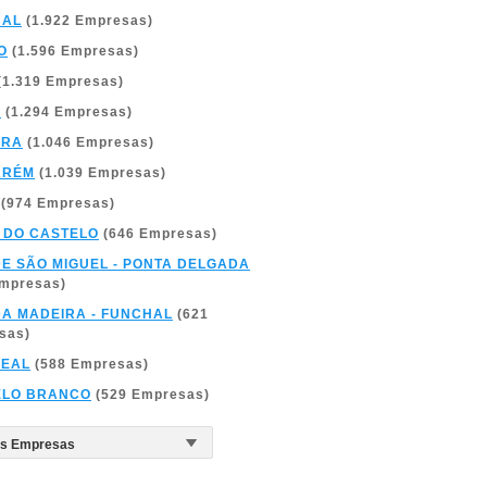
BAL
(1.922 Empresas)
O
(1.596 Empresas)
(1.319 Empresas)
A
(1.294 Empresas)
BRA
(1.046 Empresas)
ARÉM
(1.039 Empresas)
(974 Empresas)
 DO CASTELO
(646 Empresas)
DE SÃO MIGUEL - PONTA DELGADA
Empresas)
DA MADEIRA - FUNCHAL
(621
sas)
REAL
(588 Empresas)
ELO BRANCO
(529 Empresas)