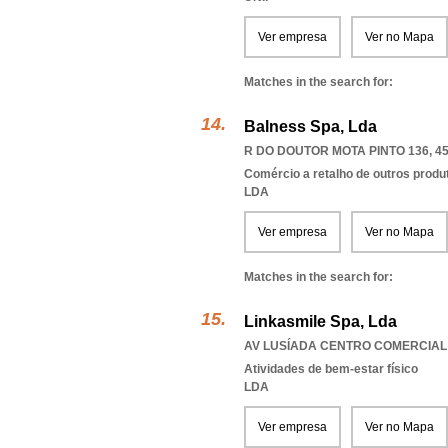
Ver empresa
Ver no Mapa
Matches in the search for:
Balness Spa, Lda
R DO DOUTOR MOTA PINTO 136, 45
Comércio a retalho de outros produ
LDA
Ver empresa
Ver no Mapa
Matches in the search for:
Linkasmile Spa, Lda
AV LUSÍADA CENTRO COMERCIAL 
Atividades de bem-estar físico
LDA
Ver empresa
Ver no Mapa