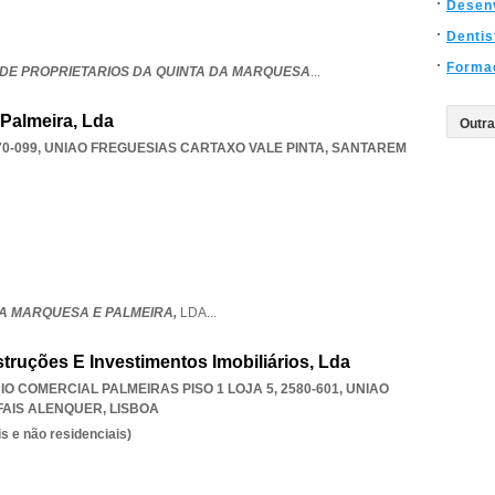
Desen
Dentis
Forma
DE PROPRIETARIOS DA QUINTA DA MARQUESA
...
Palmeira, Lda
70-099
,
UNIAO FREGUESIAS CARTAXO VALE PINTA
,
SANTAREM
A MARQUESA E PALMEIRA,
LDA
...
truções E Investimentos Imobiliários, Lda
CIO COMERCIAL PALMEIRAS PISO 1 LOJA 5, 2580-601
,
UNIAO
AIS ALENQUER
,
LISBOA
s e não residenciais)