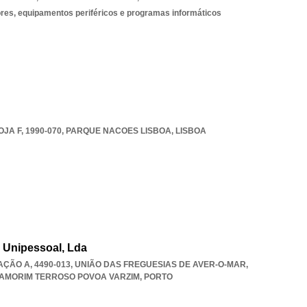
es, equipamentos periféricos e programas informáticos
JA F, 1990-070
,
PARQUE NACOES LISBOA
,
LISBOA
e Unipessoal, Lda
AÇÃO A, 4490-013, UNIÃO DAS FREGUESIAS DE AVER-O-MAR
,
 AMORIM TERROSO POVOA VARZIM
,
PORTO