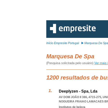
Início Empresite Portugal
Marquesa De Sp
Marquesa De Spa
(Pesquisa solicitada pelo usuário)
Ver mais 
1200 resultados de b
Deeplyzen - Spa, Lda
AV DOM JOÃO II 386, 4715-275, 
NOGUEIRA FRAIAO LAMACAES B
Institutos de beleza