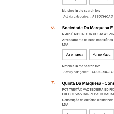
Matches in the search for:
Activity categories: ...
ASSOCIAÇAO 
Sociedade Da Marquesa E 
R JOSÉ RIBEIRO DA COSTA 49, 20
Arrendamento de bens imobiliários
LDA
Ver empresa
Ver no Mapa
Matches in the search for:
Activity categories: ...
SOCIEDADE D
Quinta Da Marquesa - Cons
PCT TRISTÃO VAZ TEIXEIRA EDIFÍ
FREGUESIAS CARREGADO CADAF
Construção de edifícios (residenciai
LDA