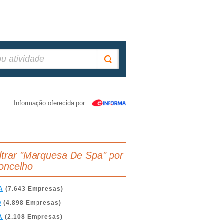
Informação oferecida por
iltrar "Marquesa De Spa" por
oncelho
A
(7.643 Empresas)
O
(4.898 Empresas)
A
(2.108 Empresas)