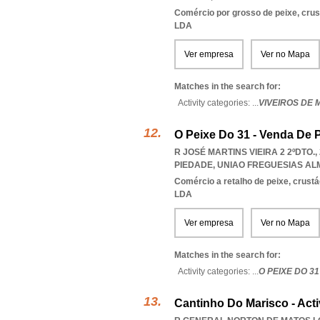
Comércio por grosso de peixe, cru
LDA
Ver empresa
Ver no Mapa
Matches in the search for:
Activity categories: ...
VIVEIROS DE
O Peixe Do 31 - Venda De 
R JOSÉ MARTINS VIEIRA 2 2ºDTO.
PIEDADE
,
UNIAO FREGUESIAS AL
Comércio a retalho de peixe, crus
LDA
Ver empresa
Ver no Mapa
Matches in the search for:
Activity categories: ...
O PEIXE DO 3
Cantinho Do Marisco - Acti