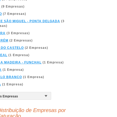
A
(9 Empresas)
O
(7 Empresas)
DE SÃO MIGUEL - PONTA DELGADA
(3
sas)
BRA
(3 Empresas)
ARÉM
(2 Empresas)
 DO CASTELO
(2 Empresas)
REAL
(1 Empresa)
DA MADEIRA - FUNCHAL
(1 Empresa)
A
(1 Empresa)
ELO BRANCO
(1 Empresa)
A
(1 Empresa)
istribuição de Empresas por
aturação