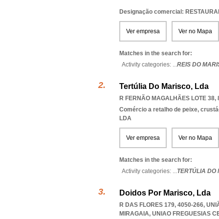
Designação comercial: RESTAURA
Ver empresa
Ver no Mapa
Matches in the search for:
Activity categories: ...
REIS DO MAR
Tertúlia Do Marisco, Lda
R FERNÃO MAGALHÃES LOTE 38, 
Comércio a retalho de peixe, crus
LDA
Ver empresa
Ver no Mapa
Matches in the search for:
Activity categories: ...
TERTÚLIA DO
Doidos Por Marisco, Lda
R DAS FLORES 179, 4050-266, UN
MIRAGAIA
,
UNIAO FREGUESIAS C