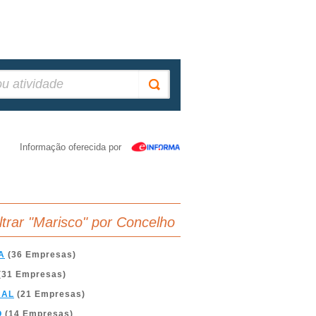
Informação oferecida por
iltrar "Marisco" por Concelho
A
(36 Empresas)
(31 Empresas)
BAL
(21 Empresas)
O
(14 Empresas)