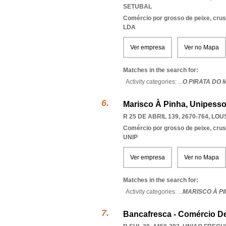
SETUBAL
Comércio por grosso de peixe, cru
LDA
Ver empresa
Ver no Mapa
Matches in the search for:
Activity categories: ...
O PIRATA DO 
Marisco À Pinha, Unipesso
R 25 DE ABRIL 139, 2670-764
,
LOU
Comércio por grosso de peixe, cru
UNIP
Ver empresa
Ver no Mapa
Matches in the search for:
Activity categories: ...
MARISCO À P
Bancafresca - Comércio De