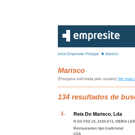
Início Empresite Portugal
Marisco
Marisco
(Pesquisa solicitada pelo usuário)
Ver mais 
134 resultados de bus
Reis Do Marisco, Lda
R DA FOZ 24, 2430-673
,
VIEIRA LE
Restaurantes tipo tradicional
LDA