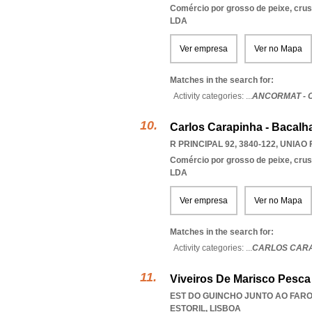
Comércio por grosso de peixe, cru
LDA
Ver empresa
Ver no Mapa
Matches in the search for:
Activity categories: ...
ANCORMAT - 
Carlos Carapinha - Bacalh
R PRINCIPAL 92, 3840-122
,
UNIAO 
Comércio por grosso de peixe, cru
LDA
Ver empresa
Ver no Mapa
Matches in the search for:
Activity categories: ...
CARLOS CARA
Viveiros De Marisco Pesca
EST DO GUINCHO JUNTO AO FARO
ESTORIL
,
LISBOA