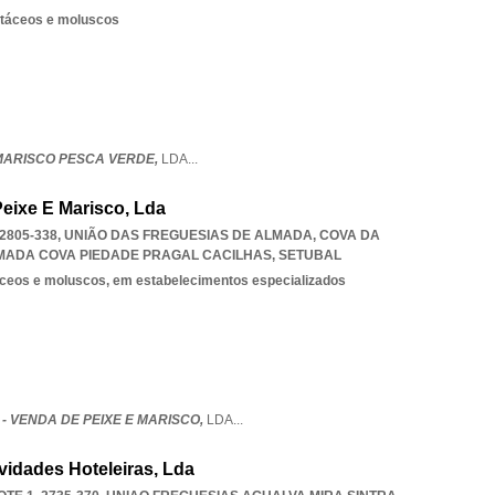
stáceos e moluscos
 MARISCO PESCA VERDE,
LDA
...
Peixe E Marisco, Lda
, 2805-338, UNIÃO DAS FREGUESIAS DE ALMADA, COVA DA
MADA COVA PIEDADE PRAGAL CACILHAS
,
SETUBAL
táceos e moluscos, em estabelecimentos especializados
1 - VENDA DE PEIXE E MARISCO,
LDA
...
vidades Hoteleiras, Lda