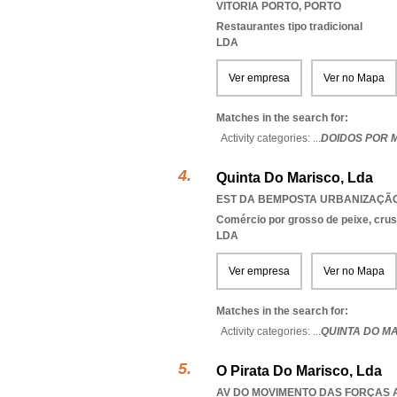
VITORIA PORTO
,
PORTO
Restaurantes tipo tradicional
LDA
Ver empresa
Ver no Mapa
Matches in the search for:
Activity categories: ...
DOIDOS POR 
Quinta Do Marisco, Lda
EST DA BEMPOSTA URBANIZAÇÃO D
Comércio por grosso de peixe, cru
LDA
Ver empresa
Ver no Mapa
Matches in the search for:
Activity categories: ...
QUINTA DO M
O Pirata Do Marisco, Lda
AV DO MOVIMENTO DAS FORÇAS A