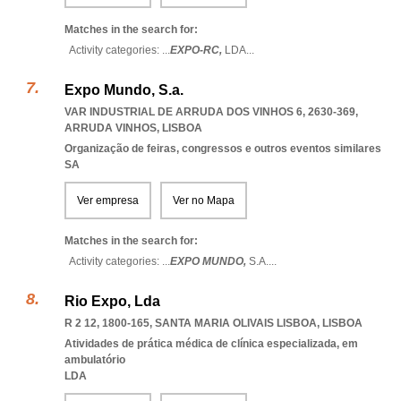
Matches in the search for:
Activity categories: ...
EXPO-RC,
LDA
...
Expo Mundo, S.a.
VAR INDUSTRIAL DE ARRUDA DOS VINHOS 6, 2630-369
,
ARRUDA VINHOS
,
LISBOA
Organização de feiras, congressos e outros eventos similares
SA
Ver empresa
Ver no Mapa
Matches in the search for:
Activity categories: ...
EXPO MUNDO,
S.A.
...
Rio Expo, Lda
R 2 12, 1800-165
,
SANTA MARIA OLIVAIS LISBOA
,
LISBOA
Atividades de prática médica de clínica especializada, em
ambulatório
LDA