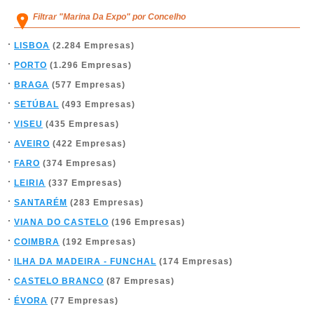
Filtrar "Marina Da Expo" por Concelho
LISBOA
(2.284 Empresas)
PORTO
(1.296 Empresas)
BRAGA
(577 Empresas)
SETÚBAL
(493 Empresas)
VISEU
(435 Empresas)
AVEIRO
(422 Empresas)
FARO
(374 Empresas)
LEIRIA
(337 Empresas)
SANTARÉM
(283 Empresas)
VIANA DO CASTELO
(196 Empresas)
COIMBRA
(192 Empresas)
ILHA DA MADEIRA - FUNCHAL
(174 Empresas)
CASTELO BRANCO
(87 Empresas)
ÉVORA
(77 Empresas)