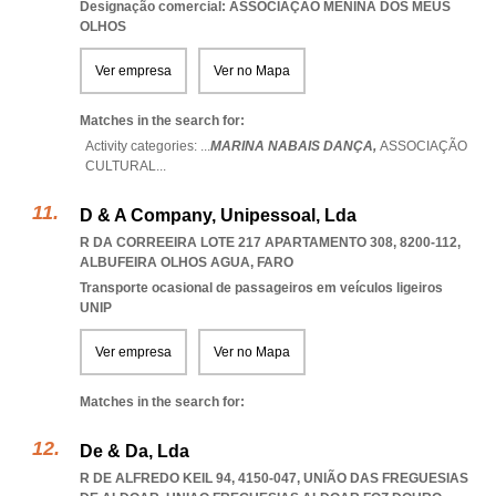
Designação comercial: ASSOCIAÇÃO MENINA DOS MEUS
OLHOS
Ver empresa
Ver no Mapa
Matches in the search for:
Activity categories: ...
MARINA NABAIS DANÇA,
ASSOCIAÇÃO
CULTURAL
...
D & A Company, Unipessoal, Lda
R DA CORREEIRA LOTE 217 APARTAMENTO 308, 8200-112
,
ALBUFEIRA OLHOS AGUA
,
FARO
Transporte ocasional de passageiros em veículos ligeiros
UNIP
Ver empresa
Ver no Mapa
Matches in the search for:
De & Da, Lda
R DE ALFREDO KEIL 94, 4150-047, UNIÃO DAS FREGUESIAS