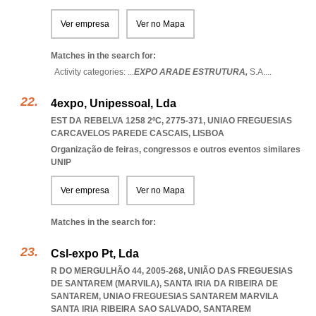
Ver empresa
Ver no Mapa
Matches in the search for:
Activity categories: ...
EXPO ARADE ESTRUTURA,
S.A.
...
4expo, Unipessoal, Lda
EST DA REBELVA 1258 2ºC, 2775-371
,
UNIAO FREGUESIAS
CARCAVELOS PAREDE CASCAIS
,
LISBOA
Organização de feiras, congressos e outros eventos similares
UNIP
Ver empresa
Ver no Mapa
Matches in the search for:
Csl-expo Pt, Lda
R DO MERGULHÃO 44, 2005-268, UNIÃO DAS FREGUESIAS
DE SANTAREM (MARVILA), SANTA IRIA DA RIBEIRA DE
SANTAREM
,
UNIAO FREGUESIAS SANTAREM MARVILA
SANTA IRIA RIBEIRA SAO SALVADO
,
SANTAREM