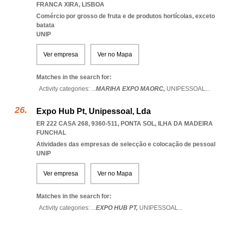
FRANCA XIRA
,
LISBOA
Comércio por grosso de fruta e de produtos hortícolas, exceto
batata
UNIP
Ver empresa
Ver no Mapa
Matches in the search for:
Activity categories: ...
MARIHA EXPO MAORC,
UNIPESSOAL
...
Expo Hub Pt, Unipessoal, Lda
ER 222 CASA 268, 9360-511
,
PONTA SOL
,
ILHA DA MADEIRA
FUNCHAL
Atividades das empresas de selecção e colocação de pessoal
UNIP
Ver empresa
Ver no Mapa
Matches in the search for:
Activity categories: ...
EXPO HUB PT,
UNIPESSOAL
...