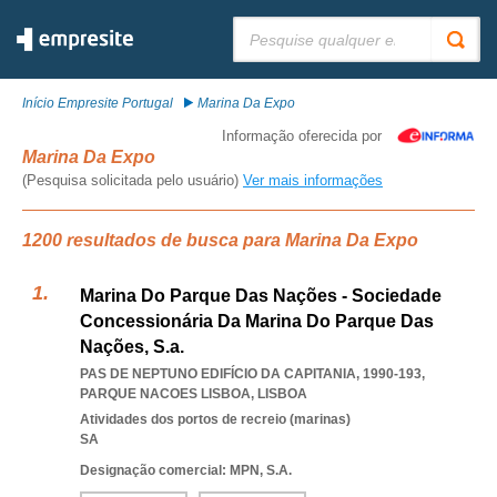
Pesquisar:
Início Empresite Portugal
Marina Da Expo
Informação oferecida por
Marina Da Expo
(Pesquisa solicitada pelo usuário)
Ver mais informações
1200 resultados de busca para Marina Da Expo
Marina Do Parque Das Nações - Sociedade
Concessionária Da Marina Do Parque Das
Nações, S.a.
PAS DE NEPTUNO EDIFÍCIO DA CAPITANIA, 1990-193
,
PARQUE NACOES LISBOA
,
LISBOA
Atividades dos portos de recreio (marinas)
SA
Designação comercial: MPN, S.A.