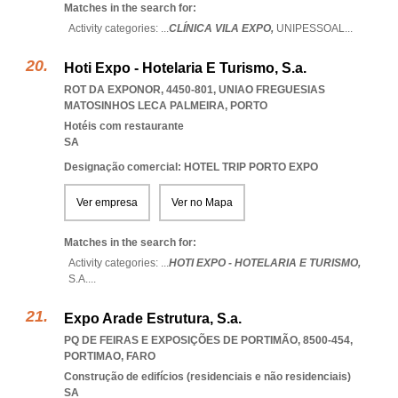
Matches in the search for:
Activity categories: ...
CLÍNICA VILA EXPO,
UNIPESSOAL
...
Hoti Expo - Hotelaria E Turismo, S.a.
ROT DA EXPONOR, 4450-801
,
UNIAO FREGUESIAS
MATOSINHOS LECA PALMEIRA
,
PORTO
Hotéis com restaurante
SA
Designação comercial: HOTEL TRIP PORTO EXPO
Ver empresa
Ver no Mapa
Matches in the search for:
Activity categories: ...
HOTI EXPO - HOTELARIA E TURISMO,
S.A.
...
Expo Arade Estrutura, S.a.
PQ DE FEIRAS E EXPOSIÇÕES DE PORTIMÃO, 8500-454
,
PORTIMAO
,
FARO
Construção de edifícios (residenciais e não residenciais)
SA