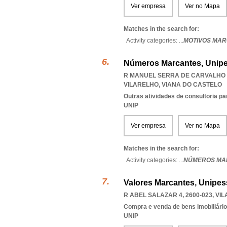
Ver empresa
Ver no Mapa
Matches in the search for:
Activity categories: ...
MOTIVOS MA
Números Marcantes, Unipe
R MANUEL SERRA DE CARVALHO 12
VILARELHO
,
VIANA DO CASTELO
Outras atividades de consultoria pa
UNIP
Ver empresa
Ver no Mapa
Matches in the search for:
Activity categories: ...
NÚMEROS MA
Valores Marcantes, Unipes
R ABEL SALAZAR 4, 2600-023
,
VIL
Compra e venda de bens imobiliári
UNIP