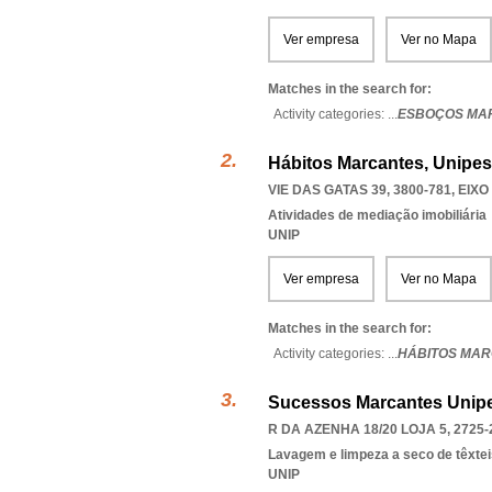
Ver empresa
Ver no Mapa
Matches in the search for:
Activity categories: ...
ESBOÇOS MA
Hábitos Marcantes, Unipes
VIE DAS GATAS 39, 3800-781
,
EIXO
Atividades de mediação imobiliária
UNIP
Ver empresa
Ver no Mapa
Matches in the search for:
Activity categories: ...
HÁBITOS MA
Sucessos Marcantes Unipe
R DA AZENHA 18/20 LOJA 5, 2725-
Lavagem e limpeza a seco de têxtei
UNIP