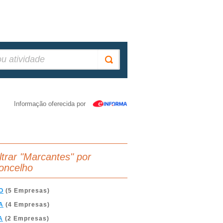
Informação oferecida por
iltrar "Marcantes" por
oncelho
O
(5 Empresas)
A
(4 Empresas)
A
(2 Empresas)