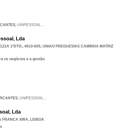
RCANTES,
UNIPESSOAL
...
ssoal, Lda
2A 1ºDTO., 4910-605
,
UNIAO FREGUESIAS CAMINHA MATRIZ
ra os negócios e a gestão
RCANTES,
UNIPESSOAL
...
soal, Lda
A FRANCA XIRA
,
LISBOA
os