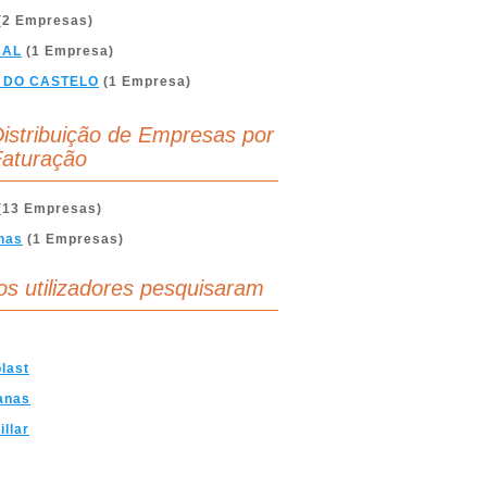
(2 Empresas)
BAL
(1 Empresa)
 DO CASTELO
(1 Empresa)
istribuição de Empresas por
aturação
(13 Empresas)
nas
(1 Empresas)
os utilizadores pesquisaram
last
anas
illar