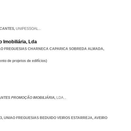
CANTES,
UNIPESSOAL
...
 Imobiliária, Lda
AO FREGUESIAS CHARNECA CAPARICA SOBREDA ALMADA
,
to de projetos de edifícios)
ANTES PROMOÇÃO IMOBILIÁRIA,
LDA
...
53
,
UNIAO FREGUESIAS BEDUIDO VEIROS ESTARREJA
,
AVEIRO