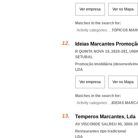
Ver empresa
Ver no Mapa
Matches in the search for:
Activity categories: ...
TÓPICOS MAR
Ideias Marcantes Promoção
R QUINTA NOVA 19, 2820-281
,
UNI
SETUBAL
Promoção imobiliária (desenvolvimen
LDA
Ver empresa
Ver no Mapa
Matches in the search for:
Activity categories: ...
IDEIAS MARC
Temperos Marcantes, Lda
AV VISCONDE SALREU 90, 3860-3
Restaurantes tipo tradicional
LDA