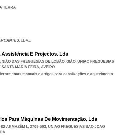
DA TERRA
ARCANTES,
LDA
...
, Assistência E Projectos, Lda
, UNIÃO DAS FREGUESIAS DE LOBÃO, GIÃO
,
UNIAO FREGUESIAS
 SANTA MARIA FEIRA
,
AVEIRO
 ferramentas manuais e artigos para canalizações e aquecimento
ios Para Máquinas De Movimentação, Lda
82 ARMAZÉM L, 2709-503
,
UNIAO FREGUESIAS SAO JOAO
BOA