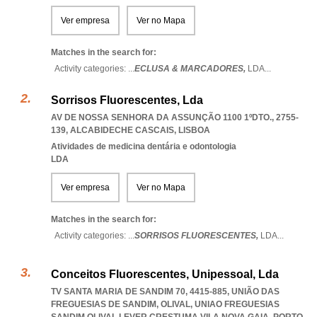
Ver empresa
Ver no Mapa
Matches in the search for:
Activity categories: ...
ECLUSA & MARCADORES,
LDA
...
Sorrisos Fluorescentes, Lda
AV DE NOSSA SENHORA DA ASSUNÇÃO 1100 1ºDTO., 2755-
139
,
ALCABIDECHE CASCAIS
,
LISBOA
Atividades de medicina dentária e odontologia
LDA
Ver empresa
Ver no Mapa
Matches in the search for:
Activity categories: ...
SORRISOS FLUORESCENTES,
LDA
...
Conceitos Fluorescentes, Unipessoal, Lda
TV SANTA MARIA DE SANDIM 70, 4415-885, UNIÃO DAS
FREGUESIAS DE SANDIM, OLIVAL
,
UNIAO FREGUESIAS