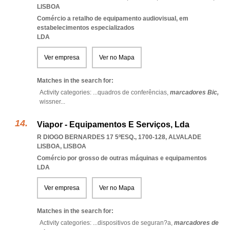
LISBOA
Comércio a retalho de equipamento audiovisual, em
estabelecimentos especializados
LDA
Ver empresa
Ver no Mapa
Matches in the search for:
Activity categories: ...
quadros de conferências,
marcadores Bic,
wissner
...
Viapor - Equipamentos E Serviços, Lda
R DIOGO BERNARDES 17 5ºESQ., 1700-128
,
ALVALADE
LISBOA
,
LISBOA
Comércio por grosso de outras máquinas e equipamentos
LDA
Ver empresa
Ver no Mapa
Matches in the search for:
Activity categories: ...
dispositivos de seguran?a,
marcadores de