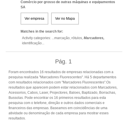
Comércio por grosso de outras máquinas e equipamentos
SA
Ver empresa
Ver no Mapa
Matches in the search for:
Activity categories: ...
marcação,
rótulos,
Marcadores,
identificação
...
Pág.
1
Foram encontrados 16 resultados de empresas relacionadas com a
pesquisa realizada "Marcadores Fluorescentes". Há 5 departamentos
com resultados relacionados com "Marcadores Fluorescentes".Os
resultados que aparecem podem estar relacionados com Marcadores,
Acessorios, Cabos, Laser, Projectores, Baloes, Baptizado, Borrachas,
Bussolas. Pode encontrar os 16 primeiros resultados para esta
pesquisa com o telefone, direção e outros dados comerciais e
financeiros das empresas. Baseamos em coincidências de uma
atividade ou denominação de cada empresa para mostrar esses
resultados.