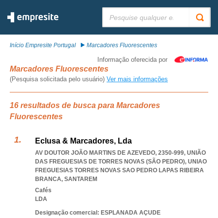
Pesquisar:
Início Empresite Portugal
Marcadores Fluorescentes
Informação oferecida por
Marcadores Fluorescentes
(Pesquisa solicitada pelo usuário)
Ver mais informações
16 resultados de busca para Marcadores
Fluorescentes
Eclusa & Marcadores, Lda
AV DOUTOR JOÃO MARTINS DE AZEVEDO, 2350-999, UNIÃO
DAS FREGUESIAS DE TORRES NOVAS (SÃO PEDRO)
,
UNIAO
FREGUESIAS TORRES NOVAS SAO PEDRO LAPAS RIBEIRA
BRANCA
,
SANTAREM
Cafés
LDA
Designação comercial: ESPLANADA AÇUDE