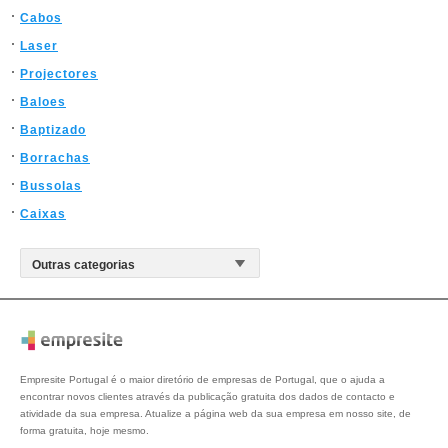
Cabos
Laser
Projectores
Baloes
Baptizado
Borrachas
Bussolas
Caixas
Empresite Portugal é o maior diretório de empresas de Portugal, que o ajuda a
encontrar novos clientes através da publicação gratuita dos dados de contacto e
atividade da sua empresa. Atualize a página web da sua empresa em nosso site, de
forma gratuita, hoje mesmo.