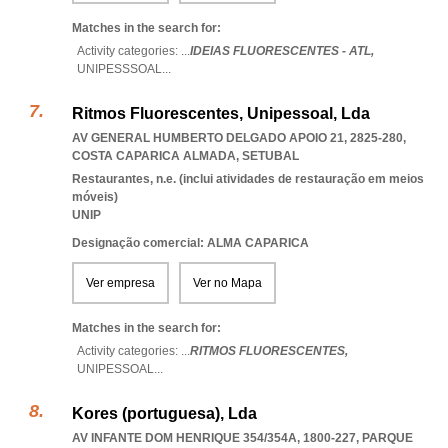
Matches in the search for:
Activity categories: ...
IDEIAS FLUORESCENTES - ATL,
UNIPESSSOAL
...
Ritmos Fluorescentes, Unipessoal, Lda
AV GENERAL HUMBERTO DELGADO APOIO 21, 2825-280
,
COSTA CAPARICA ALMADA
,
SETUBAL
Restaurantes, n.e. (inclui atividades de restauração em meios
móveis)
UNIP
Designação comercial: ALMA CAPARICA
Ver empresa
Ver no Mapa
Matches in the search for:
Activity categories: ...
RITMOS FLUORESCENTES,
UNIPESSOAL
...
Kores (portuguesa), Lda
AV INFANTE DOM HENRIQUE 354/354A, 1800-227
,
PARQUE